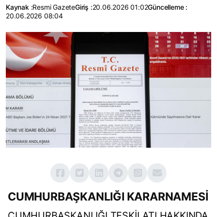
Kaynak :
Resmi Gazete
Giriş :
20.06.2026 01:02
Güncelleme :
20.06.2026 08:04
CUMHURBAŞKANLIĞI KARARNAMESİ
CUMHURBAŞKANLIĞI TEŞKİLATI HAKKINDA