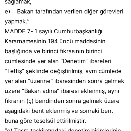
sağlamak,
e) Bakan tarafından verilen diğer görevleri
yapmak.”
MADDE 7- 1 sayılı Cumhurbaşkanlığı
Kararnamesinin 194 üncü maddesinin
başlığında ve birinci fıkrasının birinci
cümlesinde yer alan “Denetim” ibareleri
“Teftiş” şeklinde değiştirilmiş, aym cümlede
yer alan “üzerine” ibaresinden sonra gelmek
üzere “Bakan adına” ibaresi eklenmiş, aynı
fıkranın (ç) bendinden sonra gelmek üzere
aşağıdaki bent eklenmiş ve sonraki bent
buna göre teselsül ettirilmiştir.
“d) Taşra teşkilatındaki denetim birimlerinin