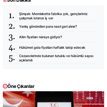
Son Dakika
Şimşek: Memlekette fabrika çok, gençlerimiz
çalışmak isterse iş var
Yanlış gönderilen para nasıl geri alınır?
Altın fiyatları nereye gidiyor?
Hükümet gıda fiyatları haftalık takip edecek
Cezaevlerinde bulunan tutuklu ve hükümlü sayısı
açıklandı
Öne Çıkanlar