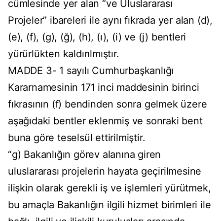
cümlesinde yer alan “ve Uluslararası
Projeler” ibareleri ile aynı fıkrada yer alan (d),
(e), (f), (g), (ğ), (h), (ı), (i) ve (j) bentleri
yürürlükten kaldırılmıştır.
MADDE 3- 1 sayılı Cumhurbaşkanlığı
Kararnamesinin 171 inci maddesinin birinci
fıkrasının (f) bendinden sonra gelmek üzere
aşağıdaki bentler eklenmiş ve sonraki bent
buna göre teselsül ettirilmiştir.
“g) Bakanlığın görev alanına giren
uluslararası projelerin hayata geçirilmesine
ilişkin olarak gerekli iş ve işlemleri yürütmek,
bu amaçla Bakanlığın ilgili hizmet birimleri ile