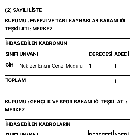
(2) SAYILI LİSTE
KURUMU : ENERJİ VE TABİİ KAYNAKLAR BAKANLIĞI
TEŞKİLATI : MERKEZ
İHDAS EDİLEN KADRONUN
SINIFI
UNVANI
DERECESİ
ADEDİ
GİH
Nükleer Enerji Genel Müdürü
1
1
TOPLAM
1
KURUMU : GENÇLİK VE SPOR BAKANLIĞI TEŞKİLATI :
MERKEZ
İHDAS EDİLEN KADROLARIN