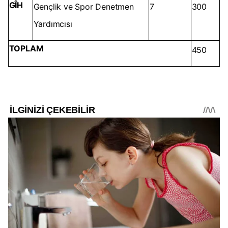
GÎH
Gençlik ve Spor Denetmen
7
300
Yardımcısı
TOPLAM
450