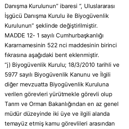
Danışma Kurulunun” ibaresi “, Uluslararası
İşgücü Danışma Kurulu ile Biyogüvenlik
Kurulunun” şeklinde değiştirilmiştir.
MADDE 12- 1 sayılı Cumhurbaşkanlığı
Kararnamesinin 522 nci maddesinin birinci
fıkrasına aşağıdaki bent eklenmiştir.
“j) Biyogüvenlik Kurulu; 18/3/2010 tarihli ve
5977 sayılı Biyogüvenlik Kanunu ve İlgili
diğer mevzuatta Biyogüvenlik Kuruluna
verilen görevleri yürütmekle görevli olup
Tarım ve Orman Bakanlığından en az genel
müdür düzeyinde iki üye ve ilgili alanda
temayüz etmiş kamu görevlileri arasından