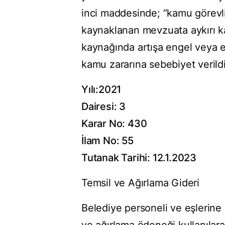
inci maddesinde; “kamu görevli
kaynaklanan mevzuata aykırı k
kaynağında artışa engel veya 
kamu zararına sebebiyet verildiğ
Yılı:2021
Dairesi: 3
Karar No: 430
İlam No: 55
Tutanak Tarihi: 12.1.2023
Temsil ve Ağırlama Gideri
Belediye personeli ve eşlerine