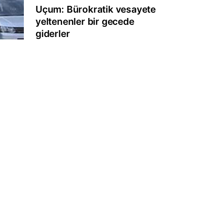
Uçum: Bürokratik vesayete
yeltenenler bir gecede
giderler