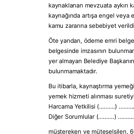
kaynaklanan mevzuata aykırı k
kaynağında artışa engel veya 
kamu zararına sebebiyet verildiğ
Öte yandan, ödeme emri belge
belgesinde imzasının bulunmam
yer almayan Belediye Başkanın
bulunmamaktadır.
Bu itibarla, kaynaştırma yemeği 
yemek hizmeti alınması suretiy
Harcama Yetkilisi (……….) ……….
Diğer Sorumlular (……….) ……….
müştereken ve müteselsilen, 