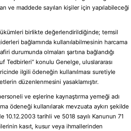
n ve maddede sayılan kişiler için yapılabileceği
kümleri birlikte değerlendirildiğinde; temsil
iderleri bağlamında kullanılabilmesinin harcama
safiri durumunda olmaları şartına bağlandığı
ruf Tedbirleri” konulu Genelge, uluslararası
ricinde ilgili ödeneğin kullanılması suretiyle
tlerin düzenlenmesini yasaklamıştır.
ersoneli ve eşlerine kaynaştırma yemeği adı
lama ödeneği kullanılarak mevzuata aykırı şekilde
e 10.12.2003 tarihli ve 5018 sayılı Kanunun 71
lerinin kasıt, kusur veya ihmallerinden