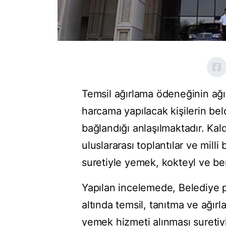
Temsil ağırlama ödeneğinin ağı
harcama yapılacak kişilerin bel
bağlandığı anlaşılmaktadır. Kal
uluslararası toplantılar ve milli
suretiyle yemek, kokteyl ve be
Yapılan incelemede, Belediye p
altında temsil, tanıtma ve ağır
yemek hizmeti alınması suretiyl