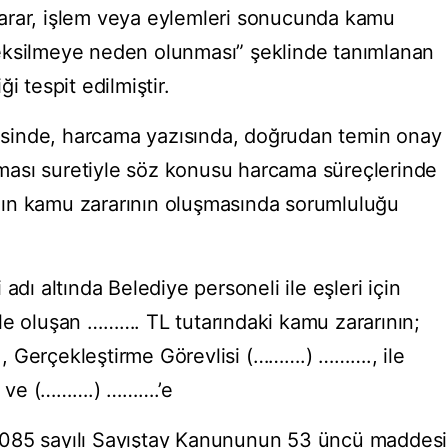
arar, işlem veya eylemleri sonucunda kamu
eksilmeye neden olunması” şeklinde tanımlanan
i tespit edilmiştir.
sinde, harcama yazısında, doğrudan temin onay
ası suretiyle söz konusu harcama süreçlerinde
ın kamu zararının oluşmasında sorumluluğu
adı altında Belediye personeli ile eşleri için
le oluşan ………. TL tutarındaki kamu zararının;
, Gerçekleştirme Görevlisi (……….) ………., ile
 ve (……….) ……….’e
6085 sayılı Sayıştay Kanununun 53 üncü maddesi