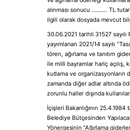
ve ağırlama ödeneği kullanılar
alınması sonucu ………. TL tutarı
ilgili olarak dosyada mevcut bil
30.06.2021 tarihli 31527 sayıl
yayımlanan 2021/14 sayılı “Tas
tören, ağırlama ve tanıtım gider
ile milli bayramlar hariç açılış
kutlama ve organizasyonların 
zamanda diğer adlar altında ö
zorunlu haller dışında kullanıl
İçişleri Bakanlığının 25.4.1984 
Belediye Bütçesinden Yapılacak
Yönergesinin “Ağırlama giderler