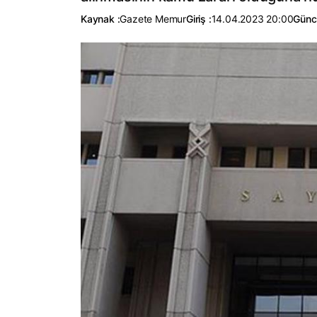
Kaynak :
Gazete Memur
Giriş :
14.04.2023 20:00
Günc