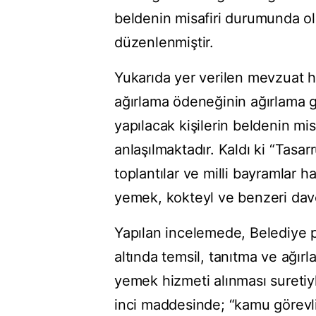
beldenin misafiri durumunda ola
düzenlenmiştir.
Yukarıda yer verilen mevzuat hü
ağırlama ödeneğinin ağırlama g
yapılacak kişilerin beldenin mi
anlaşılmaktadır. Kaldı ki “Tasar
toplantılar ve milli bayramlar ha
yemek, kokteyl ve benzeri dave
Yapılan incelemede, Belediye p
altında temsil, tanıtma ve ağır
yemek hizmeti alınması suretiyl
inci maddesinde; “kamu görevli