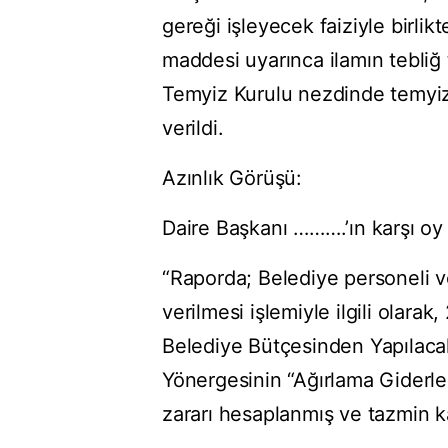
gereği işleyecek faiziyle birlik
maddesi uyarınca ilamın tebliğ 
Temyiz Kurulu nezdinde temyiz
verildi.
Azınlık Görüşü:
Daire Başkanı ……….’ın karşı oy
“Raporda; Belediye personeli v
verilmesi işlemiyle ilgili olar
Belediye Bütçesinden Yapılacak
Yönergesinin “Ağırlama Giderler
zararı hesaplanmış ve tazmin kar