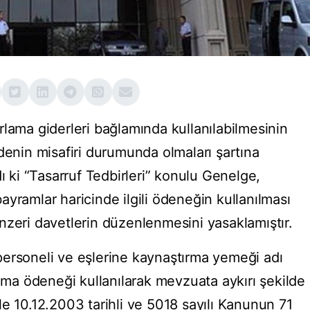
rlama giderleri bağlamında kullanılabilmesinin
denin misafiri durumunda olmaları şartına
dı ki “Tasarruf Tedbirleri” konulu Genelge,
 bayramlar haricinde ilgili ödeneğin kullanılması
nzeri davetlerin düzenlenmesini yasaklamıştır.
ersoneli ve eşlerine kaynaştırma yemeği adı
lama ödeneği kullanılarak mevzuata aykırı şekilde
e 10.12.2003 tarihli ve 5018 sayılı Kanunun 71