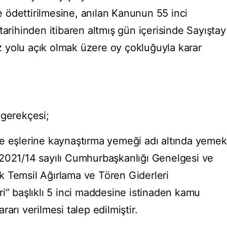
te ödettirilmesine, anılan Kanunun 55 inci
tarihinden itibaren altmış gün içerisinde Sayıştay
 yolu açık olmak üzere oy çokluğuyla karar
 gerekçesi;
e eşlerine kaynaştırma yemeği adı altında yemek
ak, 2021/14 sayılı Cumhurbaşkanlığı Genelgesi ve
 Temsil Ağırlama ve Tören Giderleri
i” başlıklı 5 inci maddesine istinaden kamu
arı verilmesi talep edilmiştir.