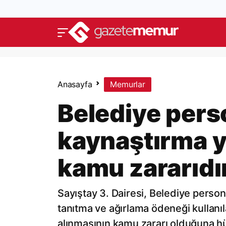
Anasayfa
Memurlar
Belediye perso
kaynaştırma y
kamu zararıdı
Sayıştay 3. Dairesi, Belediye person
tanıtma ve ağırlama ödeneği kullanı
alınmasının kamu zararı olduğuna h