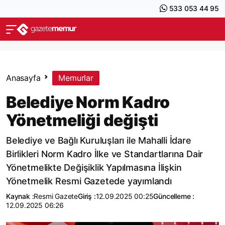
533 053 44 95
Anasayfa
Memurlar
Belediye Norm Kadro
Yönetmeliği değişti
Belediye ve Bağlı Kuruluşları ile Mahalli İdare
Birlikleri Norm Kadro İlke ve Standartlarına Dair
Yönetmelikte Değişiklik Yapılmasına İlişkin
Yönetmelik Resmi Gazetede yayımlandı
Kaynak :
Resmi Gazete
Giriş :
12.09.2025 00:25
Güncelleme :
12.09.2025 06:26