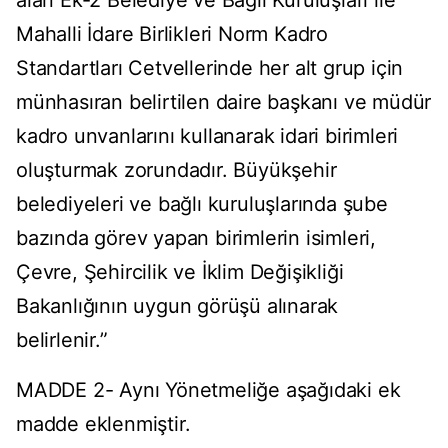
alan Ek-2 Belediye ve Bağlı Kuruluşları ile
Mahalli İdare Birlikleri Norm Kadro
Standartları Cetvellerinde her alt grup için
münhasıran belirtilen daire başkanı ve müdür
kadro unvanlarını kullanarak idari birimleri
oluşturmak zorundadır. Büyükşehir
belediyeleri ve bağlı kuruluşlarında şube
bazında görev yapan birimlerin isimleri,
Çevre, Şehircilik ve İklim Değişikliği
Bakanlığının uygun görüşü alınarak
belirlenir.”
MADDE 2- Aynı Yönetmeliğe aşağıdaki ek
madde eklenmiştir.