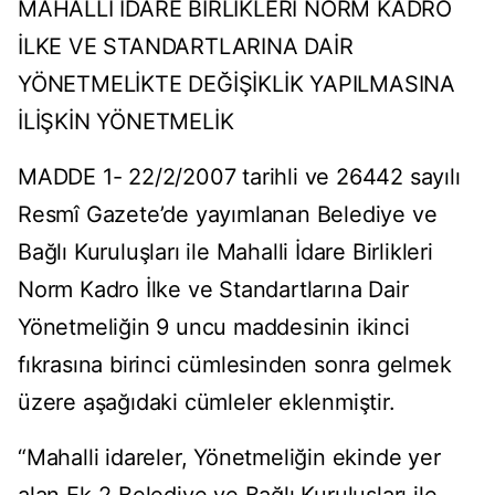
MAHALLİ İDARE BİRLİKLERİ NORM KADRO
İLKE VE STANDARTLARINA DAİR
YÖNETMELİKTE DEĞİŞİKLİK YAPILMASINA
İLİŞKİN YÖNETMELİK
MADDE 1- 22/2/2007 tarihli ve 26442 sayılı
Resmî Gazete’de yayımlanan Belediye ve
Bağlı Kuruluşları ile Mahalli İdare Birlikleri
Norm Kadro İlke ve Standartlarına Dair
Yönetmeliğin 9 uncu maddesinin ikinci
fıkrasına birinci cümlesinden sonra gelmek
üzere aşağıdaki cümleler eklenmiştir.
“Mahalli idareler, Yönetmeliğin ekinde yer