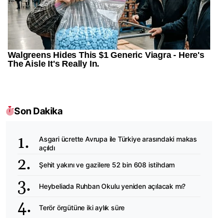
Son Dakika
Asgari ücrette Avrupa ile Türkiye arasındaki makas
açıldı
Şehit yakını ve gazilere 52 bin 608 istihdam
Heybeliada Ruhban Okulu yeniden açılacak mı?
Terör örgütüne iki aylık süre