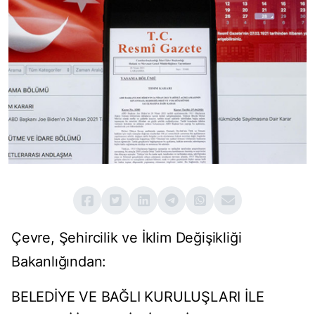
Çevre, Şehircilik ve İklim Değişikliği
Bakanlığından:
BELEDİYE VE BAĞLI KURULUŞLARI İLE