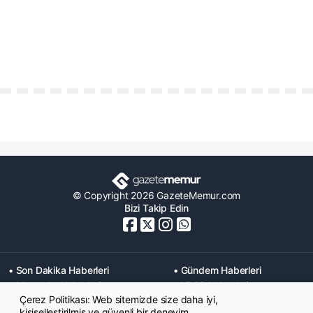
© Copyright 2026 GazeteMemur.com
Bizi Takip Edin
• Son Dakika Haberleri
• Gündem Haberleri
• Memurlar Haberleri
• KPSS Haberleri
Çerez Politikası: Web sitemizde size daha iyi,
• Ekonomi Haberleri
• Eğitim Haberleri
kişiselleştirilmiş ve güvenli bir deneyim