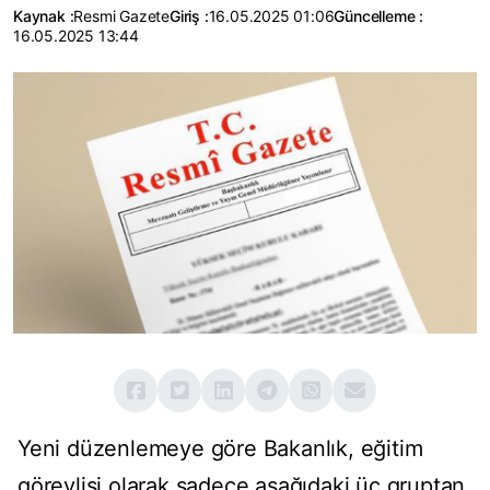
Kaynak :
Resmi Gazete
Giriş :
16.05.2025 01:06
Güncelleme :
16.05.2025 13:44
Yeni düzenlemeye göre Bakanlık, eğitim
görevlisi olarak sadece aşağıdaki üç gruptan