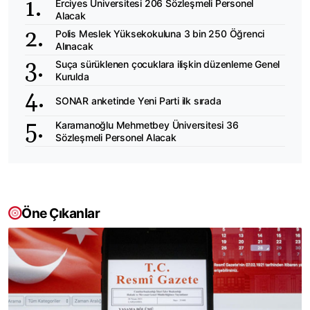
Erciyes Üniversitesi 206 Sözleşmeli Personel
Alacak
Polis Meslek Yüksekokuluna 3 bin 250 Öğrenci
Alınacak
Suça sürüklenen çocuklara ilişkin düzenleme Genel
Kurulda
SONAR anketinde Yeni Parti ilk sırada
Karamanoğlu Mehmetbey Üniversitesi 36
Sözleşmeli Personel Alacak
Öne Çıkanlar