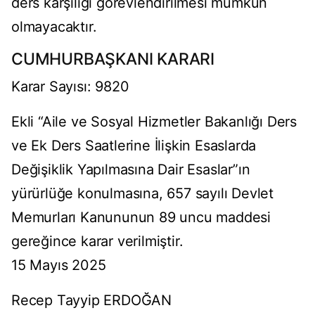
ders karşılığı görevlendirilmesi mümkün
olmayacaktır.
CUMHURBAŞKANI KARARI
Karar Sayısı: 9820
Ekli “Aile ve Sosyal Hizmetler Bakanlığı Ders
ve Ek Ders Saatlerine İlişkin Esaslarda
Değişiklik Yapılmasına Dair Esaslar”ın
yürürlüğe konulmasına, 657 sayılı Devlet
Memurları Kanununun 89 uncu maddesi
gereğince karar verilmiştir.
15 Mayıs 2025
Recep Tayyip ERDOĞAN