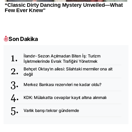
Son Dakika
İlandır- Sezon Açılmadan Biten İş: Turizm
İşletmelerinde Evrak Trafiğini Yönetmek
Behçet Oktay'ın ailesi: Silahtaki mermiler ona ait
değil
Merkez Bankası rezervleri ne kadar oldu?
KDK: Mülakatta cevaplar kayıt altına alınmalı
Varlık barışı tekrar gündemde