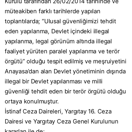
Kurulu tarafından 26/02/2014 tarihinde ve
müteakiben farklı tarihlerde yapılan
toplantılarda; “Ulusal güvenliğimizi tehdit
eden yapılanma, Devlet içindeki illegal
yapılanma, legal görünüm altında illegal
faaliyet yürüten paralel yapılanma ve terör
örgütü” olduğu tespit edilmiş ve meşruiyetini
Anayasa’dan alan Devlet yönetiminin dışında
illegal bir Devlet yapılanması ve milli
güvenliği tehdit eden bir terör örgütü olduğu
ortaya konulmuştur.
İstinaf Ceza Daireleri, Yargıtay 16. Ceza
Dairesi ve Yargıtay Ceza Genel Kurulunun
kararlan ile de;