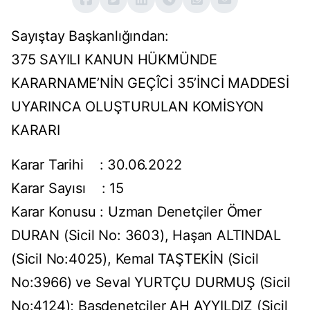
Sayıştay Başkanlığından:
375 SAYILI KANUN HÜKMÜNDE
KARARNAME’NİN GEÇÎCİ 35’İNCİ MADDESİ
UYARINCA OLUŞTURULAN KOMİSYON
KARARI
Karar Tarihi : 30.06.2022
Karar Sayısı : 15
Karar Konusu : Uzman Denetçiler Ömer
DURAN (Sicil No: 3603), Haşan ALTINDAL
(Sicil No:4025), Kemal TAŞTEKİN (Sicil
No:3966) ve Seval YURTÇU DURMUŞ (Sicil
No:4124); Başdenetçiler AH AYYILDIZ (Sicil