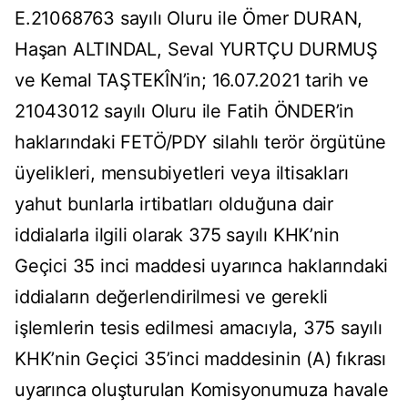
E.21068763 sayılı Oluru ile Ömer DURAN,
Haşan ALTINDAL, Seval YURTÇU DURMUŞ
ve Kemal TAŞTEKÎN’in; 16.07.2021 tarih ve
21043012 sayılı Oluru ile Fatih ÖNDER’in
haklarındaki FETÖ/PDY silahlı terör örgütüne
üyelikleri, mensubiyetleri veya iltisakları
yahut bunlarla irtibatları olduğuna dair
iddialarla ilgili olarak 375 sayılı KHK’nin
Geçici 35 inci maddesi uyarınca haklarındaki
iddiaların değerlendirilmesi ve gerekli
işlemlerin tesis edilmesi amacıyla, 375 sayılı
KHK’nin Geçici 35’inci maddesinin (A) fıkrası
uyarınca oluşturulan Komisyonumuza havale