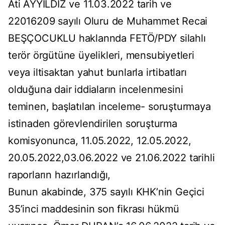
Ati AYYILDIZ ve 11.03.2022 tarih ve
22016209 sayılı Oluru de Muhammet Recai
BEŞÇOCUKLU haklannda FETÖ/PDY silahlı
terör örgütüne üyelikleri, mensubiyetleri
veya iltisaktan yahut bunlarla irtibatları
olduğuna dair iddiaların incelenmesini
teminen, başlatılan inceleme- soruşturmaya
istinaden görevlendirilen soruşturma
komisyonunca, 11.05.2022, 12.05.2022,
20.05.2022,03.06.2022 ve 21.06.2022 tarihli
raporların hazırlandığı,
Bunun akabinde, 375 sayılı KHK’nin Geçici
35’inci maddesinin son fikrası hükmü