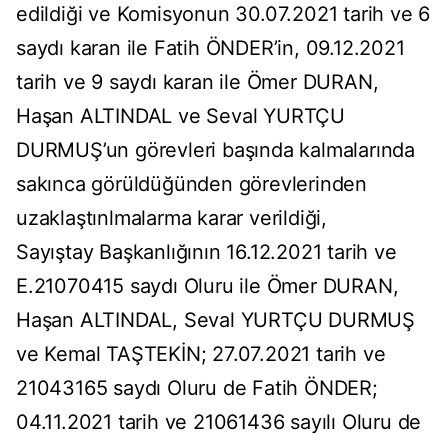
edildiği ve Komisyonun 30.07.2021 tarih ve 6
saydı karan ile Fatih ÖNDER’in, 09.12.2021
tarih ve 9 saydı karan ile Ömer DURAN,
Haşan ALTINDAL ve Seval YURTÇU
DURMUŞ’un görevleri başında kalmalarında
sakınca görüldüğünden görevlerinden
uzaklaştınlmalarma karar verildiği,
Sayıştay Başkanlığının 16.12.2021 tarih ve
E.21070415 saydı Oluru ile Ömer DURAN,
Haşan ALTINDAL, Seval YURTÇU DURMUŞ
ve Kemal TAŞTEKİN; 27.07.2021 tarih ve
21043165 saydı Oluru de Fatih ÖNDER;
04.11.2021 tarih ve 21061436 sayılı Oluru de