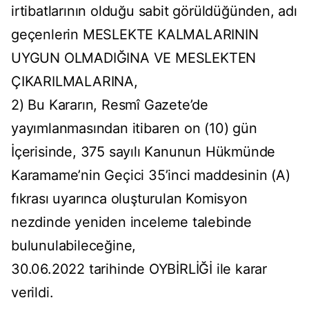
irtibatlarının olduğu sabit görüldüğünden, adı
geçenlerin MESLEKTE KALMALARININ
UYGUN OLMADIĞINA VE MESLEKTEN
ÇIKARILMALARINA,
2) Bu Kararın, Resmî Gazete’de
yayımlanmasından itibaren on (10) gün
İçerisinde, 375 sayılı Kanunun Hükmünde
Karamame’nin Geçici 35’inci maddesinin (A)
fıkrası uyarınca oluşturulan Komisyon
nezdinde yeniden inceleme talebinde
bulunulabileceğine,
30.06.2022 tarihinde OYBİRLİĞİ ile karar
verildi.