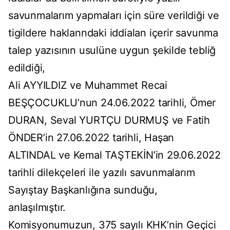
savunmalarım yapmaları için süre verildiği ve
tigildere haklanndaki iddialan içerir savunma
talep yazısının usulüne uygun şekilde tebliğ
edildiği,
Ali AYYILDIZ ve Muhammet Recai
BEŞÇOCUKLU’nun 24.06.2022 tarihli, Ömer
DURAN, Seval YURTÇU DURMUŞ ve Fatih
ÖNDER’in 27.06.2022 tarihli, Haşan
ALTINDAL ve Kemal TAŞTEKİN’in 29.06.2022
tarihli dilekçeleri ile yazılı savunmalarım
Sayıştay Başkanlığına sunduğu,
anlaşılmıştır.
Komisyonumuzun, 375 sayılı KHK’nin Geçici