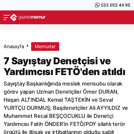
533 053 44 95
Anasayfa
Memurlar
7 Sayıştay Denetçisi ve
Yardımcısı FETÖ'den atıldı
Sayıştay Başkanlığında meslek mensubu olarak
görev yapan Uzman Denetçiler Ömer DURAN,
Haşan ALTINDAL Kemal TAŞTEKİN ve Seval
YURTÇU DURMUŞ; Başdenetçiler Ali AYYILDIZ ve
Muhammet Recai BEŞÇOCUKLU ile Denetçi
Yardımcısı Fatih ÖNDER’in FETÖ/PDY silahlı terör
örgütü ile iltisak ve irtibatlarının olduğu sabit