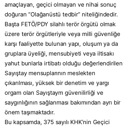
amaçlayan, geçici olmayan ve nihai sonuç
doğuran “Olağanüstü tedbir” niteliğindedir.
Başta FETÖ/PDY silahlı terör örgütü olmak
üzere terör örgütleriyle veya milli güvenliğe
karşı faaliyette bulunan yapı, oluşum ya da
gruplara üyeliği, mensubiyeti veya iltisakı
yahut bunlarla irtibatı olduğu değerlendirilen
Sayıştay mensuplarının meslekten
çıkarılması, yüksek bir denetim ve yargı
orgam olan Sayıştaym güvenilirliği ve
saygınlığının sağlanması bakımından ayrı bir
önem taşımaktadır.
Bu kapsamda, 375 sayılı KHK’nin Geçici