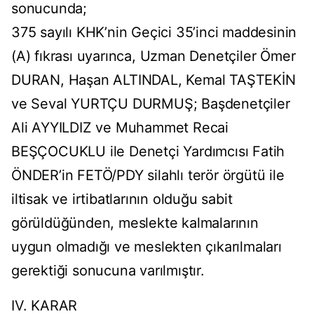
sonucunda;
375 sayılı KHK’nin Geçici 35’inci maddesinin
(A) fıkrası uyarınca, Uzman Denetçiler Ömer
DURAN, Haşan ALTINDAL, Kemal TAŞTEKİN
ve Seval YURTÇU DURMUŞ; Başdenetçiler
Ali AYYILDIZ ve Muhammet Recai
BEŞÇOCUKLU ile Denetçi Yardımcısı Fatih
ÖNDER’in FETÖ/PDY silahlı terör örgütü ile
iltisak ve irtibatlarının olduğu sabit
görüldüğünden, meslekte kalmalarının
uygun olmadığı ve meslekten çıkarılmaları
gerektiği sonucuna varılmıştır.
IV. KARAR