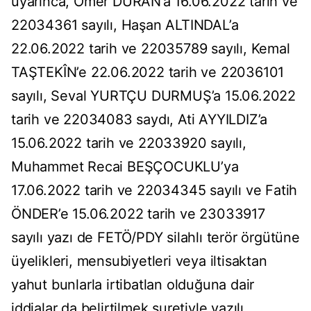
uyarınca, Ömer DURAN’a 16.06.2022 tarih ve
22034361 sayılı, Haşan ALTINDAL’a
22.06.2022 tarih ve 22035789 sayılı, Kemal
TAŞTEKÎN’e 22.06.2022 tarih ve 22036101
sayılı, Seval YURTÇU DURMUŞ’a 15.06.2022
tarih ve 22034083 saydı, Ati AYYILDIZ’a
15.06.2022 tarih ve 22033920 sayılı,
Muhammet Recai BEŞÇOCUKLU’ya
17.06.2022 tarih ve 22034345 sayılı ve Fatih
ÖNDER’e 15.06.2022 tarih ve 23033917
sayılı yazı de FETÖ/PDY silahlı terör örgütüne
üyelikleri, mensubiyetleri veya iltisaktan
yahut bunlarla irtibatlan olduğuna dair
iddialar da belirtilmek suretiyle yazılı