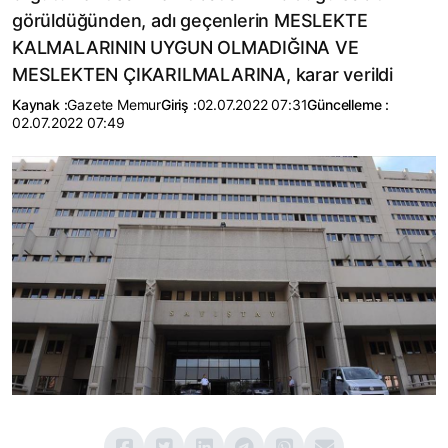
görüldüğünden, adı geçenlerin MESLEKTE
KALMALARININ UYGUN OLMADIĞINA VE
MESLEKTEN ÇIKARILMALARINA, karar verildi
Kaynak :
Gazete Memur
Giriş :
02.07.2022 07:31
Güncelleme :
02.07.2022 07:49