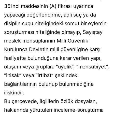
35’inci maddesinin (A) fikrası uyarınca
yapacağı değerlendirme, adli suç ya da
disiplin suçu niteliğindeki somut bir eylemin
soruşturması niteliğinde olmayıp, Sayıştay
meslek mensuplarının Milli Güvenlik
Kurulunca Devletin milli güvenliğine karşı
faaliyette bulunduğuna karar verilen yapı,
oluşum veya gruplara “üyelik”, “mensubiyet”,
“iltisak” veya “irtibat” şeklindeki
bağlantılarının bulunup bulunmadığına
ilişkindir.
Bu çerçevede, ilgililerin özlük dosyalan,
haklannda yürütülen inceleme-soruşturma