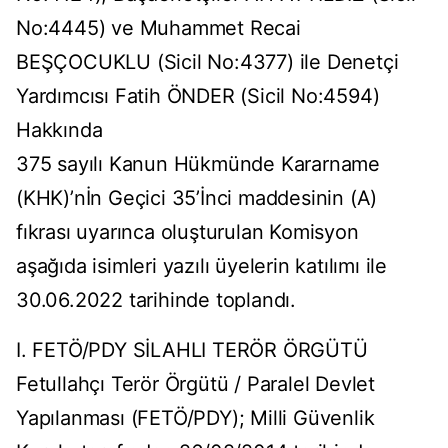
No:4445) ve Muhammet Recai
BEŞÇOCUKLU (Sicil No:4377) ile Denetçi
Yardımcısı Fatih ÖNDER (Sicil No:4594)
Hakkında
375 sayılı Kanun Hükmünde Kararname
(KHK)’nİn Geçici 35’İnci maddesinin (A)
fıkrası uyarınca oluşturulan Komisyon
aşağıda isimleri yazılı üyelerin katılımı ile
30.06.2022 tarihinde toplandı.
I. FETÖ/PDY SİLAHLI TERÖR ÖRGÜTÜ
Fetullahçı Terör Örgütü / Paralel Devlet
Yapılanması (FETÖ/PDY); Milli Güvenlik