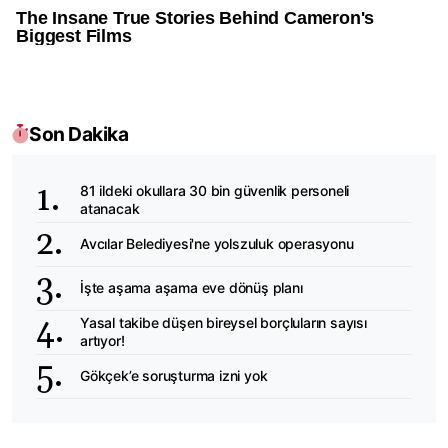
Son Dakika
81 ildeki okullara 30 bin güvenlik personeli
atanacak
Avcılar Belediyesi'ne yolszuluk operasyonu
İşte aşama aşama eve dönüş planı
Yasal takibe düşen bireysel borçluların sayısı
artıyor!
Gökçek’e soruşturma izni yok