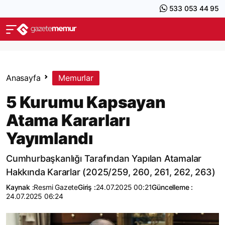
533 053 44 95
Anasayfa
Memurlar
5 Kurumu Kapsayan
Atama Kararları
Yayımlandı
Cumhurbaşkanlığı Tarafından Yapılan Atamalar
Hakkında Kararlar (2025/259, 260, 261, 262, 263)
Kaynak :
Resmi Gazete
Giriş :
24.07.2025 00:21
Güncelleme :
24.07.2025 06:24