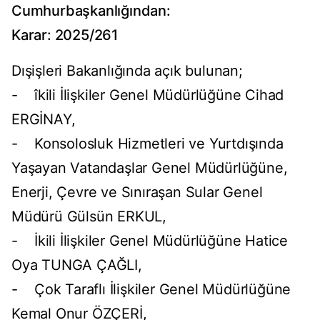
Cumhurbaşkanlığından:
Karar: 2025/261
Dışişleri Bakanlığında açık bulunan;
- îkili İlişkiler Genel Müdürlüğüne Cihad
ERGİNAY,
- Konsolosluk Hizmetleri ve Yurtdışında
Yaşayan Vatandaşlar Genel Müdürlüğüne,
Enerji, Çevre ve Sınıraşan Sular Genel
Müdürü Gülsün ERKUL,
- İkili İlişkiler Genel Müdürlüğüne Hatice
Oya TUNGA ÇAĞLI,
- Çok Taraflı İlişkiler Genel Müdürlüğüne
Kemal Onur ÖZÇERİ,