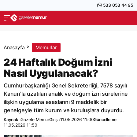
533 053 44 95
Anasayfa
Memurlar
24 Haftalık Doğum İzni
Nasıl Uygulanacak?
Cumhurbaşkanlığı Genel Sekreterliği, 7578 sayılı
Kanun'la uzatılan analık ve doğum izni sürelerine
ilişkin uygulama esaslarını 9 maddelik bir
genelgeyle tüm kurum ve kuruluşlara duyurdu.
Kaynak :
Gazete Memur
Giriş :
11.05.2026 11:00
Güncelleme :
11.05.2026 11:50