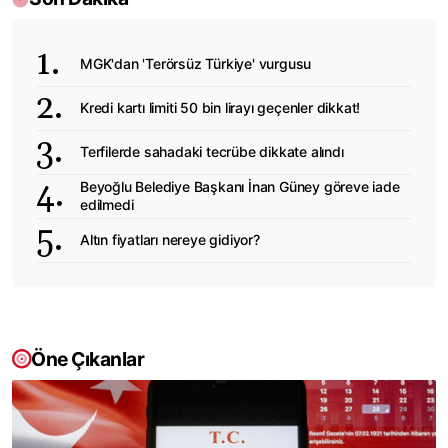
MGK'dan 'Terörsüz Türkiye' vurgusu
Kredi kartı limiti 50 bin lirayı geçenler dikkat!
Terfilerde sahadaki tecrübe dikkate alındı
Beyoğlu Belediye Başkanı İnan Güney göreve iade
edilmedi
Altın fiyatları nereye gidiyor?
Öne Çıkanlar