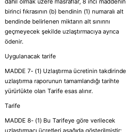
dâhil olmak üzere masraflar, 8 inci maddenin
birinci fıkrasının (b) bendinin (1) numaralı alt
bendinde belirlenen miktarın alt sınırını
geçmeyecek şekilde uzlaştırmacıya ayrıca
ödenir.
Uygulanacak tarife
MADDE 7- (1) Uzlaştırma ücretinin takdirinde
uzlaştırma raporunun tamamlandığı tarihte
yürürlükte olan Tarife esas alınır.
Tarife
MADDE 8- (1) Bu Tarifeye göre verilecek
uzlaştırmacı ücretleri aşağıda gösterilmiştir: