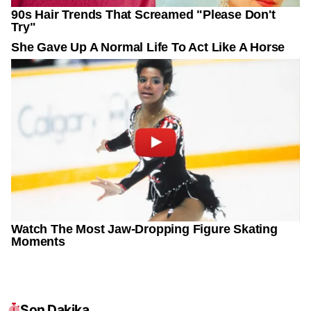
Son Dakika