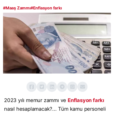
#Maaş Zammı
#Enflasyon farkı
2023 yılı memur zammı ve
Enflasyon farkı
nasıl hesaplamacak?... Tüm kamu personeli