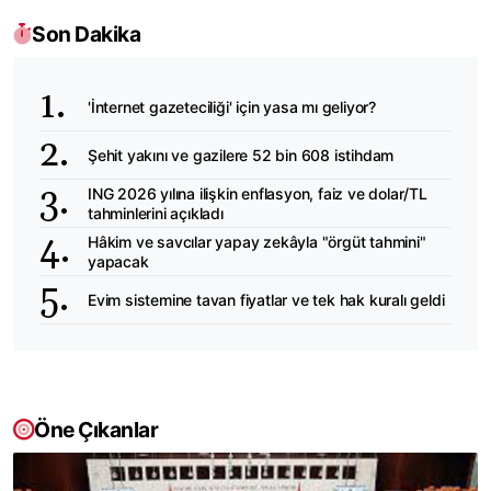
Son Dakika
'İnternet gazeteciliği' için yasa mı geliyor?
Şehit yakını ve gazilere 52 bin 608 istihdam
ING 2026 yılına ilişkin enflasyon, faiz ve dolar/TL
tahminlerini açıkladı
Hâkim ve savcılar yapay zekâyla "örgüt tahmini"
yapacak
Evim sistemine tavan fiyatlar ve tek hak kuralı geldi
Öne Çıkanlar