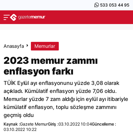
533 053 44 95
Anasayfa
Memurlar
2023 memur zammı
enflasyon farkı
TÜİK Eylül ayı enflasyonunu yüzde 3,08 olarak
açıkladı. Kümülatif enflasyon yüzde 7,06 oldu.
Memurlar yüzde 7 zam aldığı için eylül ayı itibariyle
kümülatif enflasyon, toplu sözleşme zammını
geçmiş oldu
Kaynak :
Gazete Memur
Giriş :
03.10.2022 10:04
Güncelleme :
03.10.2022 10:22