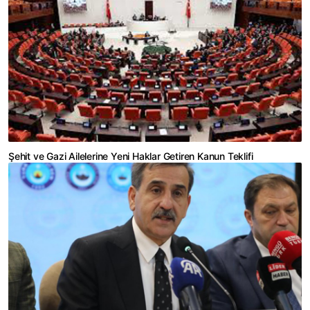
Şehit ve Gazi Ailelerine Yeni Haklar Getiren Kanun Teklifi