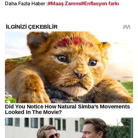
Daha Fazla Haber :
#Maaş Zammı
#Enflasyon farkı