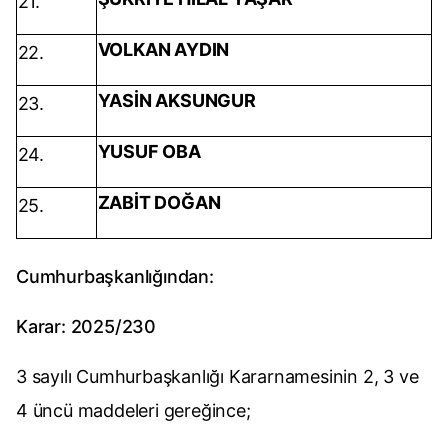
21.
VOLKAN AYDIN
22.
YASİN AKSUNGUR
23.
YUSUF OBA
24.
ZABİT DOĞAN
25.
Cumhurbaşkanlığından:
Karar: 2025/230
3 sayılı Cumhurbaşkanlığı Kararnamesinin 2, 3 ve
4 üncü maddeleri gereğince;