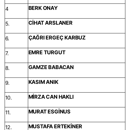
BERK ONAY
4
CİHAT ARSLANER
5.
ÇAĞRI ERGEÇ KARBUZ
6.
EMRE TURGUT
7.
GAMZE BABACAN
8.
KASIM ANIK
9.
MİRZA CAN HAKLI
10.
MURAT ESGİNUS
11.
MUSTAFA ERTEKİNER
12.