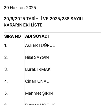
20 Haziran 2025
20/6/2025 TARİHLİ VE 2025/238 SAYILI
KARARIN EKİ LİSTE
SIRA NO
ADI SOYADI
1.
Aslı ERTUĞRUL
2.
Hilal SAYGIN
3.
Burak İRMAK
4.
Cihan ÜNAL
5.
Mehmet ŞİRİN