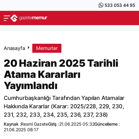
533 053 44 95
Anasayfa
Memurlar
20 Haziran 2025 Tarihli
Atama Kararları
Yayımlandı
Cumhurbaşkanlığı Tarafından Yapılan Atamalar
Hakkında Kararlar (Karar: 2025/228, 229, 230,
231, 232, 233, 234, 235, 236, 237, 238)
Kaynak :
Resmi Gazete
Giriş :
21.06.2025 05:32
Güncelleme :
21.06.2025 08:17