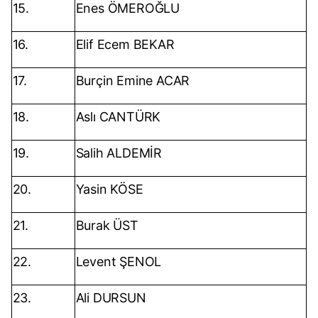
15.
Enes ÖMEROĞLU
16.
Elif Ecem BEKAR
17.
Burçin Emine ACAR
18.
Aslı CANTÜRK
19.
Salih ALDEMİR
20.
Yasin KÖSE
21.
Burak ÜST
22.
Levent ŞENOL
23.
Ali DURSUN