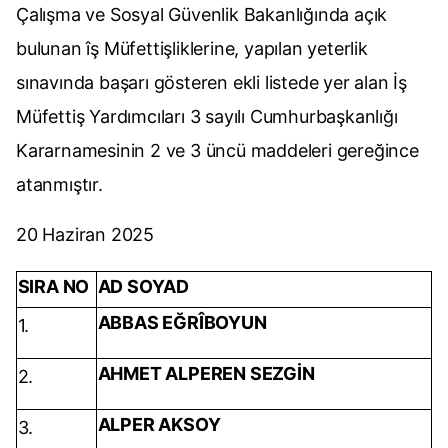
Çalışma ve Sosyal Güvenlik Bakanlığında açık
bulunan îş Müfettişliklerine, yapılan yeterlik
sınavında başarı gösteren ekli listede yer alan İş
Müfettiş Yardımcıları 3 sayılı Cumhurbaşkanlığı
Kararnamesinin 2 ve 3 üncü maddeleri gereğince
atanmıştır.
20 Haziran 2025
SIRA NO
AD SOYAD
ABBAS EĞRÎBOYUN
1.
AHMET ALPEREN SEZGİN
2.
ALPER AKSOY
3.