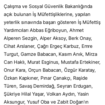
Çalışma ve Sosyal Güvenlik Bakanlığında
açık bulunan İş Müfettişliklerine, yapılan
yeterlik sınavında başarı gösteren İş Müfettiş
Yardımcıları Abbas Eğriboyun, Ahmet
Alperen Sezgin, Alper Aksoy, Berk Onay,
Cihat Arslaner, Çağrı Ergeç Karbuz, Emre
Turgut, Gamze Babacan, Kasım Anık, Mirza
Can Haklı, Murat Esginus, Mustafa Ertekiner,
Onur Kara, Orçun Babacan, Özgür Karatay,
Özkan Kapkıner, Pınar Çanakçı, Raşide
Türen, Savaş Demirdağ, Seyran Erdugan,
Şükriye Hilal Yaşar, Volkan Aydın, Yasin
Aksungur, Yusuf Oba ve Zabit Doğan'ın