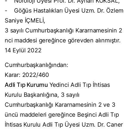
- Nöroloji Üyesi Prof. Dr. Ayhan KOKSAL,
- Göğüs Hastalıkları Üyesi Uzm. Dr. Özlem
Saniye İÇMELİ,
3 sayılı Cumhurbaşkanlığı Kararnamesinin 2
nci maddesi gereğince görevden alınmıştır.
14 Eylül 2022
Cumhurbaşkanlığından:
Karar: 2022/460
Adli Tıp Kurumu
Yedinci Adli Tıp İhtisas
Kurulu Başkanlığına, 3 sayılı
Cumhurbaşkanlığı Kararnamesinin 2 ve 3
üncü maddeleri gereğince Beşinci Adli Tıp
İhtisas Kurulu Adli Tıp Üyesi Uzm. Dr. Caner