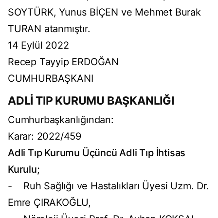
SOYTÜRK, Yunus BİÇEN ve Mehmet Burak
TURAN atanmıştır.
14 Eylül 2022
Recep Tayyip ERDOĞAN
CUMHURBAŞKANI
ADLİ TIP KURUMU BAŞKANLIĞI
Cumhurbaşkanlığından:
Karar: 2022/459
Adli Tıp Kurumu Üçüncü Adli Tıp İhtisas
Kurulu;
- Ruh Sağlığı ve Hastalıkları Üyesi Uzm. Dr.
Emre ÇIRAKOĞLU,