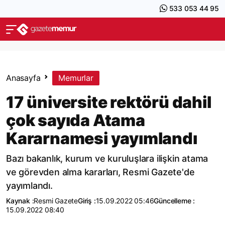
533 053 44 95
Anasayfa
Memurlar
17 üniversite rektörü dahil
çok sayıda Atama
Kararnamesi yayımlandı
Bazı bakanlık, kurum ve kuruluşlara ilişkin atama
ve görevden alma kararları, Resmi Gazete'de
yayımlandı.
Kaynak :
Resmi Gazete
Giriş :
15.09.2022 05:46
Güncelleme :
15.09.2022 08:40