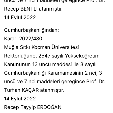
üncü ve 7 nci maddeleri gereğince Prof. Dr.
Recep BENTLİ atanmıştır.
14 Eylül 2022
Cumhurbaşkanlığından:
Karar: 2022/480
Muğla Sıtkı Koçman Üniversitesi
Rektörlüğüne, 2547 sayılı Yükseköğretim
Kanununun 13 üncü maddesi ile 3 sayılı
Cumhurbaşkanlığı Kararnamesinin 2 nci, 3
üncü ve 7 nci maddeleri gereğince Prof. Dr.
Turhan KAÇAR atanmıştır.
14 Eylül 2022
Recep Tayyip ERDOĞAN