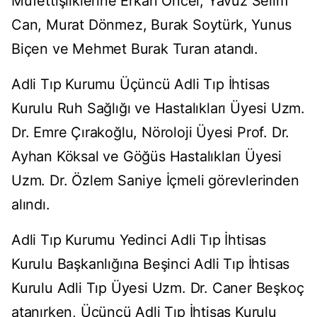
Müfettişliklerine Erkan Öncel, Yavuz Selim
Can, Murat Dönmez, Burak Soytürk, Yunus
Biçen ve Mehmet Burak Turan atandı.
Adli Tıp Kurumu Üçüncü Adli Tıp İhtisas
Kurulu Ruh Sağlığı ve Hastalıkları Üyesi Uzm.
Dr. Emre Çırakoğlu, Nöroloji Üyesi Prof. Dr.
Ayhan Köksal ve Göğüs Hastalıkları Üyesi
Uzm. Dr. Özlem Saniye İçmeli görevlerinden
alındı.
Adli Tıp Kurumu Yedinci Adli Tıp İhtisas
Kurulu Başkanlığına Beşinci Adli Tıp İhtisas
Kurulu Adli Tıp Üyesi Uzm. Dr. Caner Beşkoç
atanırken, Üçüncü Adli Tıp İhtisas Kurulu