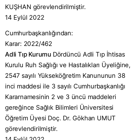
KUŞHAN görevlendirilmiştir.
14 Eylül 2022
Cumhurbaşkanlığından:
Karar: 2022/462
Adli Tıp Kurumu
Dördüncü Adli Tıp İhtisas
Kurulu Ruh Sağlığı ve Hastalıkları Üyeliğine,
2547 sayılı Yükseköğretim Kanununun 38
inci maddesi ile 3 sayılı Cumhurbaşkanlığı
Kararnamesinin 2 ve 3 üncü maddeleri
gereğince Sağlık Bilimleri Üniversitesi
Öğretim Üyesi Doç. Dr. Gökhan UMUT
görevlendirilmiştir.
14 Eylül 2022