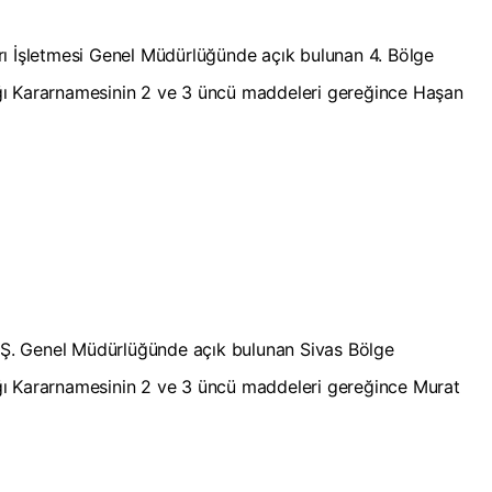
rı İşletmesi Genel Müdürlüğünde açık bulunan 4. Bölge
ğı Kararnamesinin 2 ve 3 üncü maddeleri gereğince Haşan
A.Ş. Genel Müdürlüğünde açık bulunan Sivas Bölge
ğı Kararnamesinin 2 ve 3 üncü maddeleri gereğince Murat