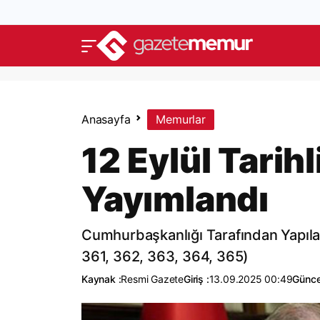
Anasayfa
Memurlar
12 Eylül Tarih
Yayımlandı
Cumhurbaşkanlığı Tarafından Yapıla
361, 362, 363, 364, 365)
Kaynak :
Resmi Gazete
Giriş :
13.09.2025 00:49
Günce