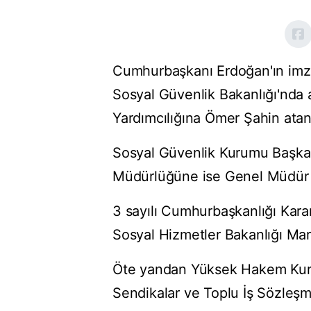
Cumhurbaşkanı Erdoğan'ın imza
Sosyal Güvenlik Bakanlığı'nda 
Yardımcılığına Ömer Şahin atan
Sosyal Güvenlik Kurumu Başkanl
Müdürlüğüne ise Genel Müdür Ya
3 sayılı Cumhurbaşkanlığı Kara
Sosyal Hizmetler Bakanlığı Ma
Öte yandan Yüksek Hakem Kurulu
Sendikalar ve Toplu İş Sözleş