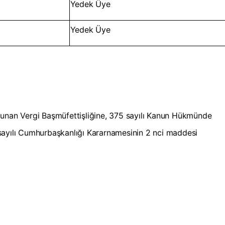
Yedek Üye
Yedek Üye
lunan Vergi Başmüfettişliğine, 375 sayılı Kanun Hükmünde
sayılı Cumhurbaşkanlığı Kararnamesinin 2 nci maddesi