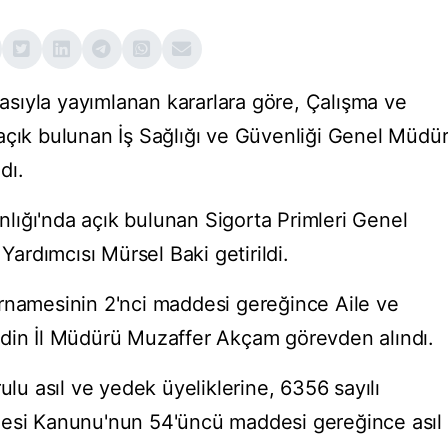
sıyla yayımlanan kararlara göre, Çalışma ve
açık bulunan İş Sağlığı ve Güvenliği Genel Müdü
dı.
ığı'nda açık bulunan Sigorta Primleri Genel
rdımcısı Mürsel Baki getirildi.
rnamesinin 2'nci maddesi gereğince Aile ve
rdin İl Müdürü Muzaffer Akçam görevden alındı.
 asıl ve yedek üyeliklerine, 6356 sayılı
mesi Kanunu'nun 54'üncü maddesi gereğince asıl