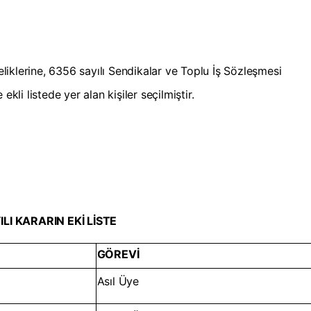
iklerine, 6356 sayılı Sendikalar ve Toplu İş Sözleşmesi
i listede yer alan kişiler seçilmiştir.
LI KARARIN EKİ LİSTE
GÖREVİ
Asıl Üye