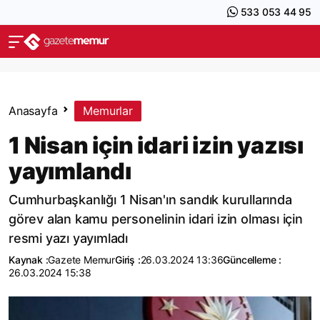
533 053 44 95
Anasayfa
Memurlar
1 Nisan için idari izin yazısı
yayımlandı
Cumhurbaşkanlığı 1 Nisan'ın sandık kurullarında
görev alan kamu personelinin idari izin olması için
resmi yazı yayımladı
Kaynak :
Gazete Memur
Giriş :
26.03.2024 13:36
Güncelleme :
26.03.2024 15:38