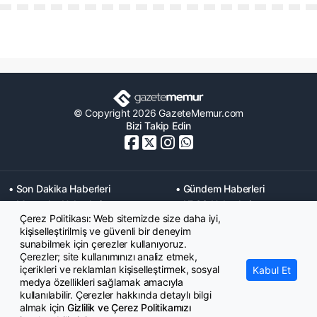
© Copyright 2026 GazeteMemur.com
Bizi Takip Edin
• Son Dakika Haberleri
• Gündem Haberleri
• Memurlar Haberleri
• KPSS Haberleri
Çerez Politikası: Web sitemizde size daha iyi,
• Ekonomi Haberleri
• Eğitim Haberleri
kişiselleştirilmiş ve güvenli bir deneyim
• Yaşam Haberleri
• Maaş Verileri Haberleri
sunabilmek için çerezler kullanıyoruz.
• Mahkeme Kararları
Çerezler; site kullanımınızı analiz etmek,
Haberleri
içerikleri ve reklamları kişiselleştirmek, sosyal
Kabul Et
medya özellikleri sağlamak amacıyla
kullanılabilir. Çerezler hakkında detaylı bilgi
almak için
Gizlilik ve Çerez Politikamızı