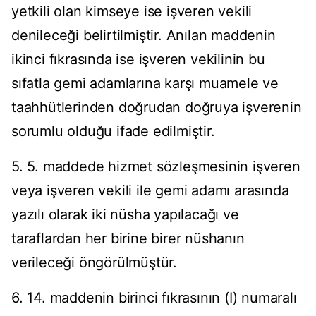
yetkili olan kimseye ise işveren vekili
denileceği belirtilmiştir. Anılan maddenin
ikinci fıkrasında ise işveren vekilinin bu
sıfatla gemi adamlarına karşı muamele ve
taahhütlerinden doğrudan doğruya işverenin
sorumlu olduğu ifade edilmiştir.
5. 5. maddede hizmet sözleşmesinin işveren
veya işveren vekili ile gemi adamı arasında
yazılı olarak iki nüsha yapılacağı ve
taraflardan her birine birer nüshanın
verileceği öngörülmüştür.
6. 14. maddenin birinci fıkrasının (I) numaralı