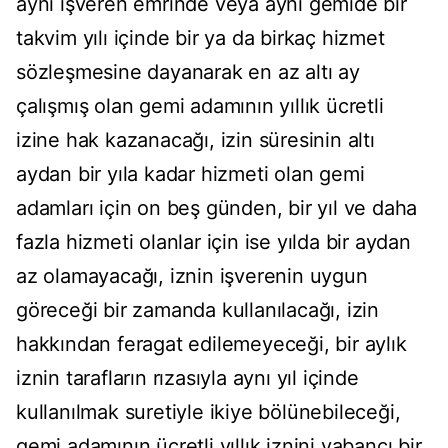
aynı işveren emrinde veya aynı gemide bir
takvim yılı içinde bir ya da birkaç hizmet
sözleşmesine dayanarak en az altı ay
çalışmış olan gemi adamının yıllık ücretli
izine hak kazanacağı, izin süresinin altı
aydan bir yıla kadar hizmeti olan gemi
adamları için on beş günden, bir yıl ve daha
fazla hizmeti olanlar için ise yılda bir aydan
az olamayacağı, iznin işverenin uygun
göreceği bir zamanda kullanılacağı, izin
hakkından feragat edilemeyeceği, bir aylık
iznin tarafların rızasıyla aynı yıl içinde
kullanılmak suretiyle ikiye bölünebileceği,
gemi adamının ücretli yıllık iznini yabancı bir