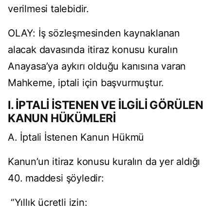
verilmesi talebidir.
OLAY: İş sözleşmesinden kaynaklanan
alacak davasında itiraz konusu kuralın
Anayasa’ya aykırı olduğu kanısına varan
Mahkeme, iptali için başvurmuştur.
I. İPTALİ İSTENEN VE İLGİLİ GÖRÜLEN
KANUN HÜKÜMLERİ
A. İptali İstenen Kanun Hükmü
Kanun’un itiraz konusu kuralın da yer aldığı
40. maddesi şöyledir:
“Yıllık ücretli izin: