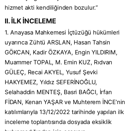
hizmet akti kendiliğinden bozulur.”
II. İLK İNCELEME
1. Anayasa Mahkemesi İçtüzüğü hükümleri
uyarınca Zühtü ARSLAN, Hasan Tahsin
GÖKCAN, Kadir ÖZKAYA, Engin YILDIRIM,
Muammer TOPAL, M. Emin KUZ, Rıdvan
GÜLEÇ, Recai AKYEL, Yusuf Şevki
HAKYEMEZ, Yıldız SEFERİNOĞLU,
Selahaddin MENTEŞ, Basri BAĞCI, İrfan
FİDAN, Kenan YAŞAR ve Muhterem İNCE’nin
katılımlarıyla 13/12/2022 tarihinde yapılan ilk
inceleme toplantısında dosyada eksiklik