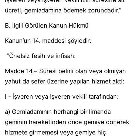
işveren veya işveren vekili izin süresine ait
ücreti, gemiadamına ödemek zorundadır.”
B. İlgili Görülen Kanun Hükmü
Kanun’un 14. maddesi şöyledir:
“Önelsiz fesih ve infisah:
Madde 14 – Süresi belirli olan veya olmıyan
yahut da sefer üzerine yapılan hizmet akti:
I - İşveren veya işveren vekili tarafından:
a) Gemiadamının herhangi bir limanda
geminin hareketinden önce gemiye dönerek
hizmete girmemesi veya gemiye hiç