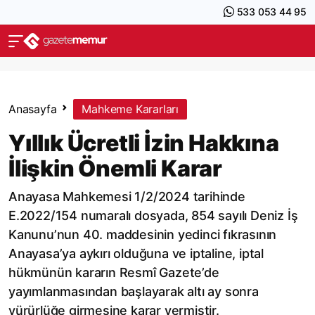
533 053 44 95
Anasayfa
Mahkeme Kararları
Yıllık Ücretli İzin Hakkına
İlişkin Önemli Karar
Anayasa Mahkemesi 1/2/2024 tarihinde
E.2022/154 numaralı dosyada, 854 sayılı Deniz İş
Kanunu’nun 40. maddesinin yedinci fıkrasının
Anayasa’ya aykırı olduğuna ve iptaline, iptal
hükmünün kararın Resmî Gazete’de
yayımlanmasından başlayarak altı ay sonra
yürürlüğe girmesine karar vermiştir.