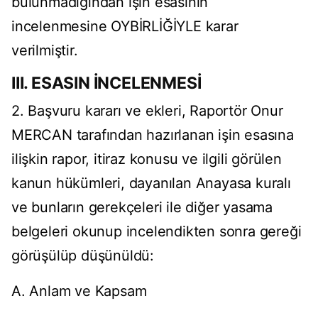
bulunmadığından işin esasının
incelenmesine OYBİRLİĞİYLE karar
verilmiştir.
III. ESASIN İNCELENMESİ
2. Başvuru kararı ve ekleri, Raportör Onur
MERCAN tarafından hazırlanan işin esasına
ilişkin rapor, itiraz konusu ve ilgili görülen
kanun hükümleri, dayanılan Anayasa kuralı
ve bunların gerekçeleri ile diğer yasama
belgeleri okunup incelendikten sonra gereği
görüşülüp düşünüldü:
A. Anlam ve Kapsam