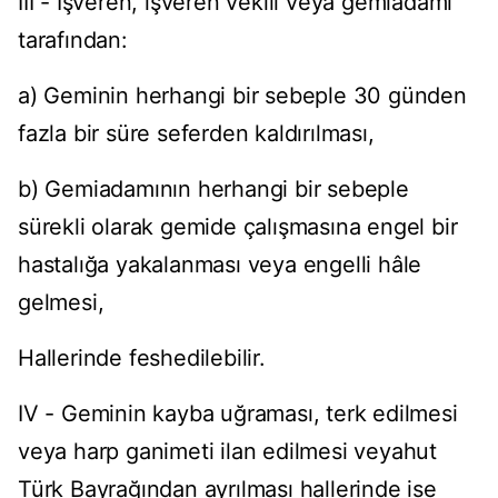
III - İşveren, işveren vekili veya gemiadamı
tarafından:
a) Geminin herhangi bir sebeple 30 günden
fazla bir süre seferden kaldırılması,
b) Gemiadamının herhangi bir sebeple
sürekli olarak gemide çalışmasına engel bir
hastalığa yakalanması veya engelli hâle
gelmesi,
Hallerinde feshedilebilir.
IV - Geminin kayba uğraması, terk edilmesi
veya harp ganimeti ilan edilmesi veyahut
Türk Bayrağından ayrılması hallerinde ise