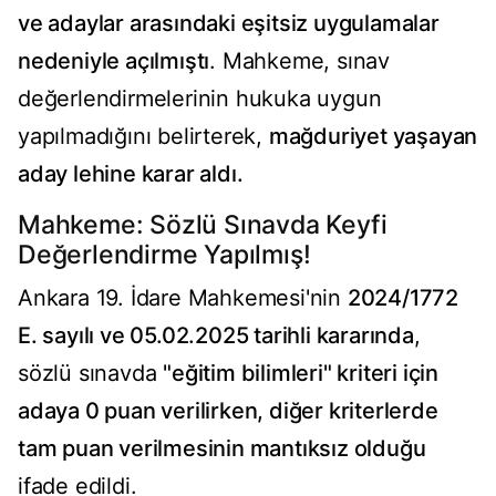
ve adaylar arasındaki eşitsiz uygulamalar
nedeniyle açılmıştı
. Mahkeme, sınav
değerlendirmelerinin hukuka uygun
yapılmadığını belirterek,
mağduriyet yaşayan
aday lehine karar aldı.
Mahkeme: Sözlü Sınavda Keyfi
Değerlendirme Yapılmış!
Ankara 19. İdare Mahkemesi'nin
2024/1772
E. sayılı ve 05.02.2025 tarihli kararında
,
sözlü sınavda
"eğitim bilimleri" kriteri için
adaya 0 puan verilirken, diğer kriterlerde
tam puan verilmesinin mantıksız olduğu
ifade edildi.