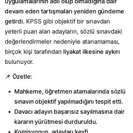
uygulamalarının adil olup olmadığına dair
devam eden tartışmaları yeniden gündeme
getirdi
. KPSS gibi objektif bir sınavdan
yeterli puan alan adayların, sözlü sınavdaki
değerlendirmeler nedeniyle atanamaması,
birçok kişi tarafından
liyakat ilkesine aykırı
bulunuyor.
📌
Özetle:
Mahkeme, öğretmen atamalarında sözlü
sınavın objektif yapılmadığını tespit etti.
Davacı adayın başarısız sayılmasına dair
kararın yürütmesi durduruldu.
Komisyonun, adayları keyfi