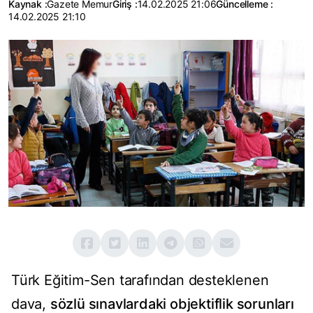
Kaynak :
Gazete Memur
Giriş :
14.02.2025 21:06
Güncelleme :
14.02.2025 21:10
Türk Eğitim-Sen tarafından desteklenen
dava,
sözlü sınavlardaki objektiflik sorunları