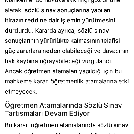
Mahkeme, bu hukuka aykırılığı göz önüne
alarak,
sözlü sınav sonuçlarına yapılan
itirazın reddine dair işlemin yürütmesini
durdurdu
. Kararda ayrıca,
sözlü sınav
sonuçlarının yürürlükte kalmasının telafisi
güç zararlara neden olabileceği
ve davacının
hak kaybına uğrayabileceği vurgulandı.
Ancak öğretmen atamaları yapıldığı için bu
mahkeme kararı öğretmenlik atamalarına etki
etmeyecek.
Öğretmen Atamalarında Sözlü Sınav
Tartışmaları Devam Ediyor
Bu karar,
öğretmen atamalarında sözlü sınav