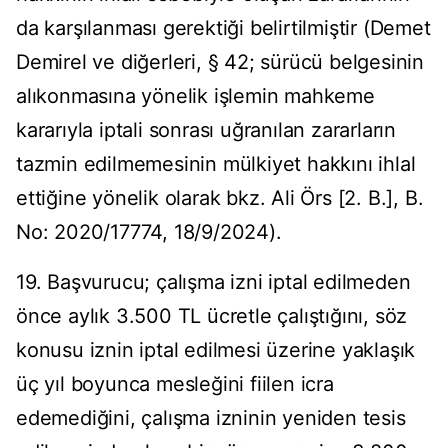
da karşılanması gerektiği belirtilmiştir (Demet
Demirel ve diğerleri, § 42; sürücü belgesinin
alıkonmasına yönelik işlemin mahkeme
kararıyla iptali sonrası uğranılan zararların
tazmin edilmemesinin mülkiyet hakkını ihlal
ettiğine yönelik olarak bkz. Ali Örs [2. B.], B.
No: 2020/17774, 18/9/2024).
19. Başvurucu; çalışma izni iptal edilmeden
önce aylık 3.500 TL ücretle çalıştığını, söz
konusu iznin iptal edilmesi üzerine yaklaşık
üç yıl boyunca mesleğini fiilen icra
edemediğini, çalışma izninin yeniden tesis