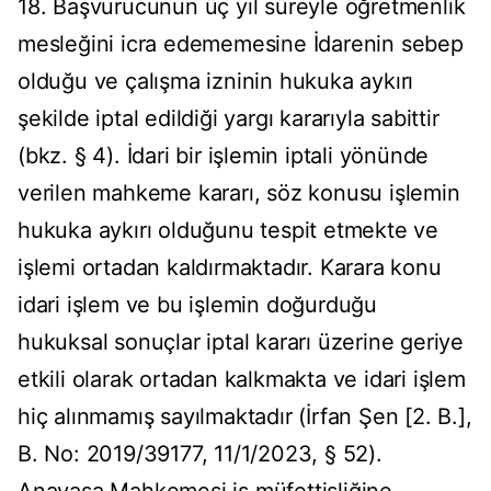
18. Başvurucunun üç yıl süreyle öğretmenlik
mesleğini icra edememesine İdarenin sebep
olduğu ve çalışma izninin hukuka aykırı
şekilde iptal edildiği yargı kararıyla sabittir
(bkz. § 4). İdari bir işlemin iptali yönünde
verilen mahkeme kararı, söz konusu işlemin
hukuka aykırı olduğunu tespit etmekte ve
işlemi ortadan kaldırmaktadır. Karara konu
idari işlem ve bu işlemin doğurduğu
hukuksal sonuçlar iptal kararı üzerine geriye
etkili olarak ortadan kalkmakta ve idari işlem
hiç alınmamış sayılmaktadır (İrfan Şen [2. B.],
B. No: 2019/39177, 11/1/2023, § 52).