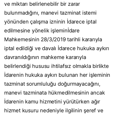
ve miktarı belirlenebilir bir zarar
bulunmadığını, manevi tazminat istemi
yönünden çalışma izninin İdarece iptal
edilmesine yönelik işleminİdare
Mahkemesinin 28/3/2019 tarihli kararıyla
iptal edildiği ve davalı İdarece hukuka aykırı
davranıldığının mahkeme kararıyla
belirlendiği hususu ihtilafsız olmakla birlikte
İdarenin hukuka aykırı bulunan her işleminin
tazminat sorumluluğu doğurmayacağını,
manevi tazminata hükmedilmesinin ancak
İdarenin kamu hizmetini yürütürken ağır
hizmet kusuru nedeniyle ilgilinin şeref ve