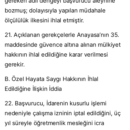
gereken adil dengeyi başvurucu aleyhine
bozmuş; dolayısıyla yapılan müdahale
ölçülülük ilkesini ihlal etmiştir.
21. Açıklanan gerekçelerle Anayasa’nın 35.
maddesinde güvence altına alınan mülkiyet
hakkının ihlal edildiğine karar verilmesi
gerekir.
B. Özel Hayata Saygı Hakkının İhlal
Edildiğine İlişkin İddia
22. Başvurucu, İdarenin kusurlu işlemi
nedeniyle çalışma izninin iptal edildiğini, üç
yıl süreyle öğretmenlik mesleğini icra