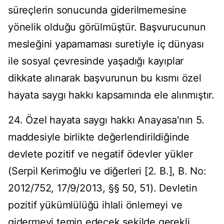
süreçlerin sonucunda giderilmemesine
yönelik olduğu görülmüştür. Başvurucunun
mesleğini yapamaması suretiyle iç dünyası
ile sosyal çevresinde yaşadığı kayıplar
dikkate alınarak başvurunun bu kısmı özel
hayata saygı hakkı kapsamında ele alınmıştır.
24. Özel hayata saygı hakkı Anayasa'nın 5.
maddesiyle birlikte değerlendirildiğinde
devlete pozitif ve negatif ödevler yükler
(Serpil Kerimoğlu ve diğerleri [2. B.], B. No:
2012/752, 17/9/2013, §§ 50, 51). Devletin
pozitif yükümlülüğü ihlali önlemeyi ve
gidermeyi temin edecek şekilde gerekli