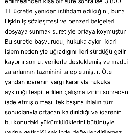
edilmesinden kısa bir süre sonra ise 3.800
TL ücretle yeniden istihdam edildiğini, buna
ilişkin iş sözleşmesi ve benzeri belgeleri
dosyaya sunmak suretiyle ortaya koymuştur.
Bu suretle başvurucu, hukuka aykırı idari
işlem nedeniyle uğradığını ileri sürdüğü gelir
kaybını somut verilerle desteklemiş ve maddi
zararlarının tazminini talep etmiştir. Öte
yandan idarenin yargı kararıyla hukuka
aykırılığı tespit edilen çalışma iznini sonradan
iade etmiş olması, tek başına ihlalin tüm
sonuçlarıyla ortadan kaldırıldığı ve idarenin
bu konudaki yükümlülüklerini bütünüyle
yerine getirdiği şeklinde değerlendirilemez.