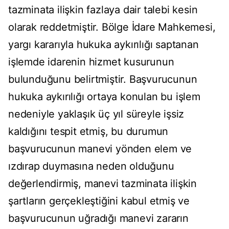
tazminata ilişkin fazlaya dair talebi kesin
olarak reddetmiştir. Bölge İdare Mahkemesi,
yargı kararıyla hukuka aykırılığı saptanan
işlemde idarenin hizmet kusurunun
bulunduğunu belirtmiştir. Başvurucunun
hukuka aykırılığı ortaya konulan bu işlem
nedeniyle yaklaşık üç yıl süreyle işsiz
kaldığını tespit etmiş, bu durumun
başvurucunun manevi yönden elem ve
ızdırap duymasına neden olduğunu
değerlendirmiş, manevi tazminata ilişkin
şartların gerçekleştiğini kabul etmiş ve
başvurucunun uğradığı manevi zararın