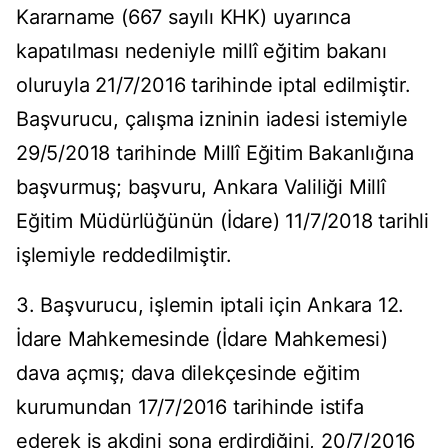
Kararname (667 sayılı KHK) uyarınca
kapatılması nedeniyle millî eğitim bakanı
oluruyla 21/7/2016 tarihinde iptal edilmiştir.
Başvurucu, çalışma izninin iadesi istemiyle
29/5/2018 tarihinde Millî Eğitim Bakanlığına
başvurmuş; başvuru, Ankara Valiliği Millî
Eğitim Müdürlüğünün (İdare) 11/7/2018 tarihli
işlemiyle reddedilmiştir.
3. Başvurucu, işlemin iptali için Ankara 12.
İdare Mahkemesinde (İdare Mahkemesi)
dava açmış; dava dilekçesinde eğitim
kurumundan 17/7/2016 tarihinde istifa
ederek iş akdini sona erdirdiğini, 20/7/2016