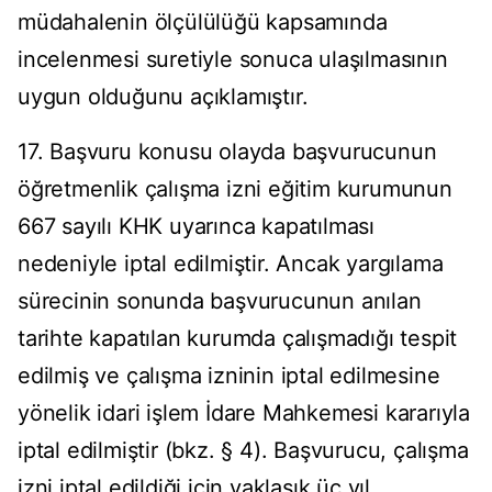
müdahalenin ölçülülüğü kapsamında
incelenmesi suretiyle sonuca ulaşılmasının
uygun olduğunu açıklamıştır.
17. Başvuru konusu olayda başvurucunun
öğretmenlik çalışma izni eğitim kurumunun
667 sayılı KHK uyarınca kapatılması
nedeniyle iptal edilmiştir. Ancak yargılama
sürecinin sonunda başvurucunun anılan
tarihte kapatılan kurumda çalışmadığı tespit
edilmiş ve çalışma izninin iptal edilmesine
yönelik idari işlem İdare Mahkemesi kararıyla
iptal edilmiştir (bkz. § 4). Başvurucu, çalışma
izni iptal edildiği için yaklaşık üç yıl