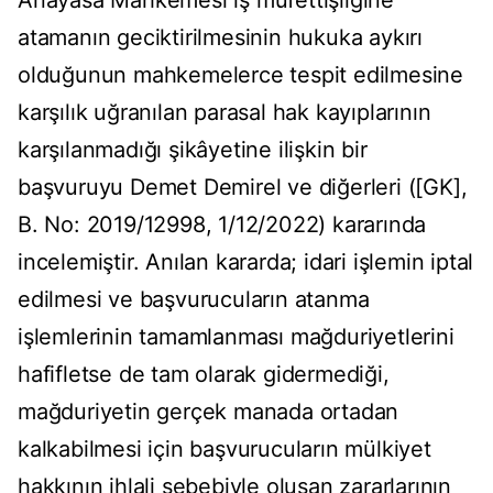
Anayasa Mahkemesi iş müfettişliğine
atamanın geciktirilmesinin hukuka aykırı
olduğunun mahkemelerce tespit edilmesine
karşılık uğranılan parasal hak kayıplarının
karşılanmadığı şikâyetine ilişkin bir
başvuruyu Demet Demirel ve diğerleri ([GK],
B. No: 2019/12998, 1/12/2022) kararında
incelemiştir. Anılan kararda; idari işlemin iptal
edilmesi ve başvurucuların atanma
işlemlerinin tamamlanması mağduriyetlerini
hafifletse de tam olarak gidermediği,
mağduriyetin gerçek manada ortadan
kalkabilmesi için başvurucuların mülkiyet
hakkının ihlali sebebiyle oluşan zararlarının