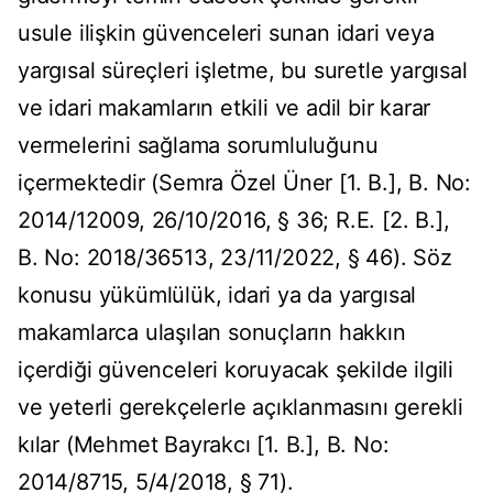
usule ilişkin güvenceleri sunan idari veya
yargısal süreçleri işletme, bu suretle yargısal
ve idari makamların etkili ve adil bir karar
vermelerini sağlama sorumluluğunu
içermektedir (Semra Özel Üner [1. B.], B. No:
2014/12009, 26/10/2016, § 36; R.E. [2. B.],
B. No: 2018/36513, 23/11/2022, § 46). Söz
konusu yükümlülük, idari ya da yargısal
makamlarca ulaşılan sonuçların hakkın
içerdiği güvenceleri koruyacak şekilde ilgili
ve yeterli gerekçelerle açıklanmasını gerekli
kılar (Mehmet Bayrakcı [1. B.], B. No:
2014/8715, 5/4/2018, § 71).