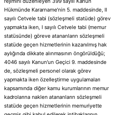
rejimini düzenleyen 399 sayılı Kanun
Hükmünde Kararname'nin 5. maddesinde, II
sayılı Cetvele tabi (sözleşmeli statüde) görev
yapmakta iken, I sayılı Cetvele tabi (memur
statüsünde) göreve atananların sözleşmeli
statüde geçen hizmetlerinin kazanılmış hak
aylığında dikkate alınmasının öngörüldüğü;
4046 sayılı Kanun'un Geçici 9. maddesinde
de, sözleşmeli personel olarak görev
yapmakta iken özelleştirme uygulamaları
kapsamında diğer kamu kurumlarının memur
kadrolarına naklen atananların sözleşmeli
statüde geçen hizmetlerinin memuriyette
geçmiş gibi kabul edilerek intibaklarının