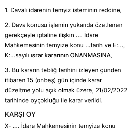
1. Davalı idarenin temyiz isteminin reddine,
2. Dava konusu işlemin yukarıda özetlenen
gerekçeyle iptaline ilişkin .... İdare
Mahkemesinin temyize konu ...tarih ve E:...,
K:...sayılı
ısrar kararının ONANMASINA,
3. Bu kararın tebliğ tarihini izleyen günden
itibaren 15 (onbeş) gün içinde karar
düzeltme yolu açık olmak üzere, 21/02/2022
tarihinde oyçokluğu ile karar verildi.
KARŞI OY
X- .... İdare Mahkemesinin temyize konu