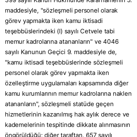
399 sayılı Kanun Hükmünde Kararnamenin 5.
maddesiyle, "sözleşmeli personel olarak
görev yapmakta iken kamu iktisadi
teşebbüslerindeki (I) sayılı Cetvele tabi
memur kadrolarına atananların" ve 4046
sayılı Kanunun Geçici 9. maddesiyle de,
"kamu iktisadi teşebbüslerinde sözleşmeli
personel olarak görev yapmakta iken
özelleştirme uygulamaları kapsamında diğer
kamu kurumlarının memur kadrolarına naklen
atananların", sözleşmeli statüde geçen
hizmetlerinin kazanılmış hak aylık derece ve
kademelerinin tespitinde dikkate alınmasının
öngörüldüğü; diğer taraftan, 657 sayılı