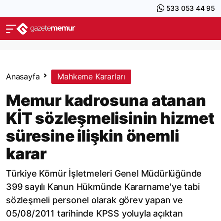
533 053 44 95
Anasayfa
Mahkeme Kararları
Memur kadrosuna atanan
KİT sözleşmelisinin hizmet
süresine ilişkin önemli
karar
Türkiye Kömür İşletmeleri Genel Müdürlüğünde
399 sayılı Kanun Hükmünde Kararname'ye tabi
sözleşmeli personel olarak görev yapan ve
05/08/2011 tarihinde KPSS yoluyla açıktan