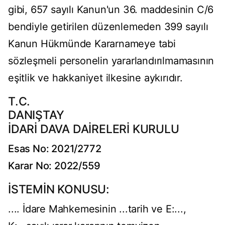
gibi, 657 sayılı Kanun'un 36. maddesinin C/6
bendiyle getirilen düzenlemeden 399 sayılı
Kanun Hükmünde Kararnameye tabi
sözleşmeli personelin yararlandırılmamasının
eşitlik ve hakkaniyet ilkesine aykırıdır.
T.C.
DANIŞTAY
İDARİ DAVA DAİRELERİ KURULU
Esas No: 2021/2772
Karar No: 2022/559
İSTEMİN KONUSU:
.... İdare Mahkemesinin ...tarih ve E:...,