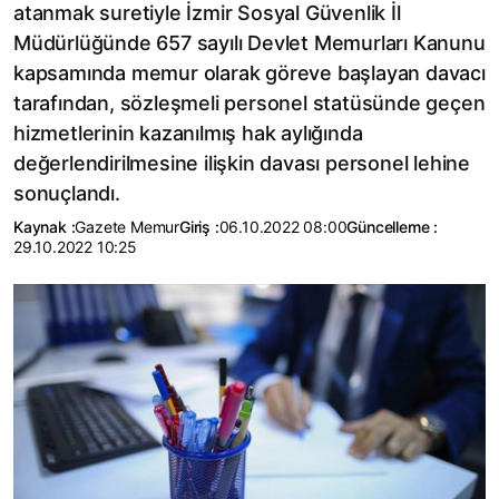
atanmak suretiyle İzmir Sosyal Güvenlik İl
Müdürlüğünde 657 sayılı Devlet Memurları Kanunu
kapsamında memur olarak göreve başlayan davacı
tarafından, sözleşmeli personel statüsünde geçen
hizmetlerinin kazanılmış hak aylığında
değerlendirilmesine ilişkin davası personel lehine
sonuçlandı.
Kaynak :
Gazete Memur
Giriş :
06.10.2022 08:00
Güncelleme :
29.10.2022 10:25