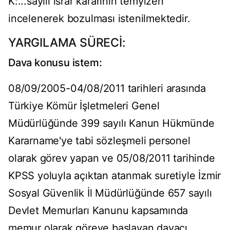
K:...sayılı ısrar kararının temyizen
incelenerek bozulması istenilmektedir.
YARGILAMA SÜRECİ:
Dava konusu istem:
08/09/2005-04/08/2011 tarihleri arasında
Türkiye Kömür İşletmeleri Genel
Müdürlüğünde 399 sayılı Kanun Hükmünde
Kararname'ye tabi sözleşmeli personel
olarak görev yapan ve 05/08/2011 tarihinde
KPSS yoluyla açıktan atanmak suretiyle İzmir
Sosyal Güvenlik İl Müdürlüğünde 657 sayılı
Devlet Memurları Kanunu kapsamında
memur olarak göreve başlayan davacı