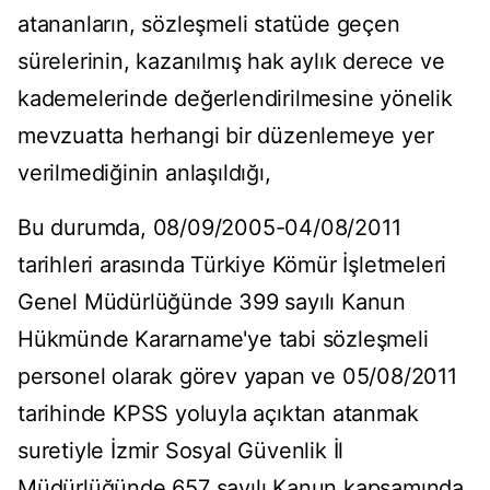
atananların, sözleşmeli statüde geçen
sürelerinin, kazanılmış hak aylık derece ve
kademelerinde değerlendirilmesine yönelik
mevzuatta herhangi bir düzenlemeye yer
verilmediğinin anlaşıldığı,
Bu durumda, 08/09/2005-04/08/2011
tarihleri arasında Türkiye Kömür İşletmeleri
Genel Müdürlüğünde 399 sayılı Kanun
Hükmünde Kararname'ye tabi sözleşmeli
personel olarak görev yapan ve 05/08/2011
tarihinde KPSS yoluyla açıktan atanmak
suretiyle İzmir Sosyal Güvenlik İl
Müdürlüğünde 657 sayılı Kanun kapsamında