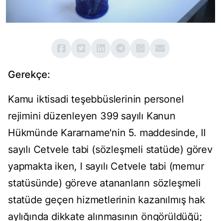
Gerekçe:
Kamu iktisadi teşebbüslerinin personel
rejimini düzenleyen 399 sayılı Kanun
Hükmünde Kararname'nin 5. maddesinde, II
sayılı Cetvele tabi (sözleşmeli statüde) görev
yapmakta iken, I sayılı Cetvele tabi (memur
statüsünde) göreve atananların sözleşmeli
statüde geçen hizmetlerinin kazanılmış hak
aylığında dikkate alınmasının öngörüldüğü;