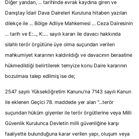
Diğer yandan, ... tarihinde evrak kaydına giren ve
Danıştay İdari Dava Daireleri Kuruluna hitaben yazılan
dilekçe ile ... Bölge Adliye Mahkemesi ... Ceza Dairesinin
... tarih ve E:..., K:.... sayılı kararı ile davacı hakkında
silahlı terör örgütüne üye olma suçundan verilen
mahkumiyet kararının kaldırıldığı ve davacının beraatine
hükmedildiği belirtilerek temyize konu Daire kararının
bozulması talep edilmiş ise de;
2547 sayılı Yükseköğretim Kanunu'na 7143 sayılı Kanun
ile eklenen Geçici 78. maddede yer alan "...terör
suçundan hüküm giyenler ile terör örgütlerine veya Milli
Güvenlik Kurulunca Devletin milli güvenliğine karşı
faaliyette bulunduğuna karar verilen yapı, oluşum veya