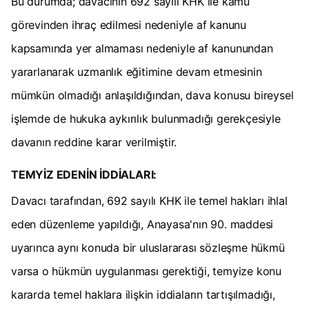
Bu durumda; davacının 692 sayılı KHK ile kamu
görevinden ihraç edilmesi nedeniyle af kanunu
kapsamında yer almaması nedeniyle af kanunundan
yararlanarak uzmanlık eğitimine devam etmesinin
mümkün olmadığı anlaşıldığından, dava konusu bireysel
işlemde de hukuka aykırılık bulunmadığı gerekçesiyle
davanın reddine karar verilmiştir.
TEMYİZ EDENİN İDDİALARI:
Davacı tarafından, 692 sayılı KHK ile temel hakları ihlal
eden düzenleme yapıldığı, Anayasa'nın 90. maddesi
uyarınca aynı konuda bir uluslararası sözleşme hükmü
varsa o hükmün uygulanması gerektiği, temyize konu
kararda temel haklara ilişkin iddiaların tartışılmadığı,