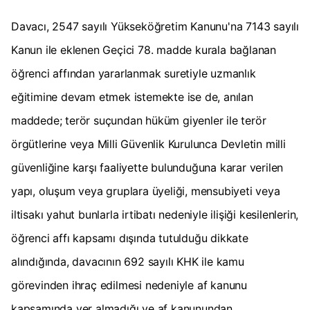
Davacı, 2547 sayılı Yükseköğretim Kanunu'na 7143 sayılı
Kanun ile eklenen Geçici 78. madde kurala bağlanan
öğrenci affından yararlanmak suretiyle uzmanlık
eğitimine devam etmek istemekte ise de, anılan
maddede; terör suçundan hüküm giyenler ile terör
örgütlerine veya Milli Güvenlik Kurulunca Devletin milli
güvenliğine karşı faaliyette bulunduğuna karar verilen
yapı, oluşum veya gruplara üyeliği, mensubiyeti veya
iltisakı yahut bunlarla irtibatı nedeniyle ilişiği kesilenlerin,
öğrenci affı kapsamı dışında tutulduğu dikkate
alındığında, davacının 692 sayılı KHK ile kamu
görevinden ihraç edilmesi nedeniyle af kanunu
kapsamında yer almadığı ve af kanunundan