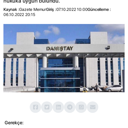
hukuka uygun bulundu.
Kaynak :
Gazete Memur
Giriş :
07.10.2022 10:00
Güncelleme :
06.10.2022 20:15
Gerekçe: