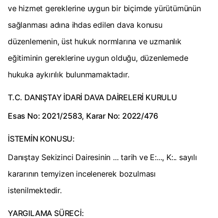
ve hizmet gereklerine uygun bir biçimde yürütümünün
sağlanması adına ihdas edilen dava konusu
düzenlemenin, üst hukuk normlarına ve uzmanlık
eğitiminin gereklerine uygun olduğu, düzenlemede
hukuka aykırılık bulunmamaktadır.
T.C.
DANIŞTAY
İDARİ DAVA DAİRELERİ KURULU
Esas No: 2021/2583,
Karar No: 2022/476
İSTEMİN KONUSU:
Danıştay Sekizinci Dairesinin ... tarih ve E:..., K:.. sayılı
kararının temyizen incelenerek bozulması
istenilmektedir.
YARGILAMA SÜRECİ: