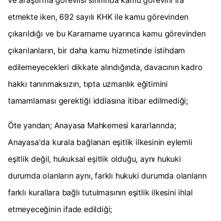
ve araştırma görevlisi sınıfında kamu görevini ifa
etmekte iken, 692 sayılı KHK ile kamu görevinden
çıkarıldığı ve bu Kararname uyarınca kamu görevinden
çıkarılanların, bir daha kamu hizmetinde istihdam
edilemeyecekleri dikkate alındığında, davacının kadro
hakkı tanınmaksızın, tıpta uzmanlık eğitimini
tamamlaması gerektiği iddiasına itibar edilmediği;
Öte yandan; Anayasa Mahkemesi kararlarında;
Anayasa'da kurala bağlanan eşitlik ilkesinin eylemli
eşitlik değil, hukuksal eşitlik olduğu, aynı hukuki
durumda olanların aynı, farklı hukuki durumda olanların
farklı kurallara bağlı tutulmasının eşitlik ilkesini ihlal
etmeyeceğinin ifade edildiği;