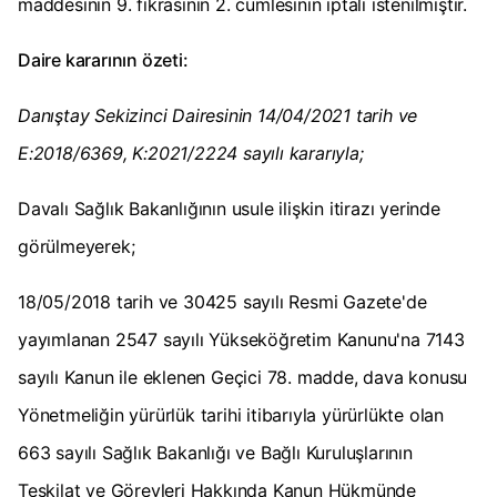
maddesinin 9. fıkrasının 2. cümlesinin iptali istenilmiştir.
Daire kararının özeti:
Danıştay Sekizinci Dairesinin 14/04/2021 tarih ve
E:2018/6369, K:2021/2224 sayılı kararıyla;
Davalı Sağlık Bakanlığının usule ilişkin itirazı yerinde
görülmeyerek;
18/05/2018 tarih ve 30425 sayılı Resmi Gazete'de
yayımlanan 2547 sayılı Yükseköğretim Kanunu'na 7143
sayılı Kanun ile eklenen Geçici 78. madde, dava konusu
Yönetmeliğin yürürlük tarihi itibarıyla yürürlükte olan
663 sayılı Sağlık Bakanlığı ve Bağlı Kuruluşlarının
Teşkilat ve Görevleri Hakkında Kanun Hükmünde