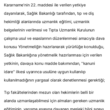
Kararname'nin 22. maddesi ile verilen yetkiye
dayanılarak, Sağlık Bakanlığı tarafından, tıp ve diş
hekimliği alanlarında uzmanlık eğitimi, uzmanlık
belgelerinin verilmesi ve Tıpta Uzmanlık Kurulunun
çalışma usul ve esaslarının düzenlenmesi amacıyla dava
konusu Yönetmeliğin hazırlanarak yürürlüğe konulduğu,
Sağlık Bakanlığına yönetmelik hazırlanması için verilen
yetkinin, davaya konu madde bakımından, ''kanuni
idare'' ilkesi uyarınca usulüne uygun kullanılıp
kullanılmadığının yargısal olarak denetlenmesi gerektiği;
Tıp fakültelerinden mezun olan hekimlerin belli bir
alanda uzmanlaşabilmesi için almaları gereken uzmanlık
eğitiminin, yarışma esasına dayanan mesleki bilgi sınavı