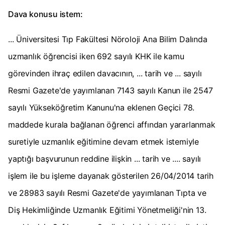
Dava konusu istem:
... Üniversitesi Tıp Fakültesi Nöroloji Ana Bilim Dalında
uzmanlık öğrencisi iken 692 sayılı KHK ile kamu
görevinden ihraç edilen davacının, ... tarih ve ... sayılı
Resmi Gazete'de yayımlanan 7143 sayılı Kanun ile 2547
sayılı Yükseköğretim Kanunu'na eklenen Geçici 78.
maddede kurala bağlanan öğrenci affından yararlanmak
suretiyle uzmanlık eğitimine devam etmek istemiyle
yaptığı başvurunun reddine ilişkin ... tarih ve .... sayılı
işlem ile bu işleme dayanak gösterilen 26/04/2014 tarih
ve 28983 sayılı Resmi Gazete'de yayımlanan Tıpta ve
Diş Hekimliğinde Uzmanlık Eğitimi Yönetmeliği'nin 13.