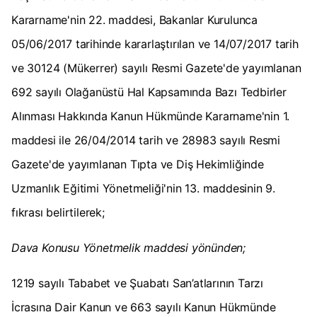
Kararname'nin 22. maddesi, Bakanlar Kurulunca
05/06/2017 tarihinde kararlaştırılan ve 14/07/2017 tarih
ve 30124 (Mükerrer) sayılı Resmi Gazete'de yayımlanan
692 sayılı Olağanüstü Hal Kapsamında Bazı Tedbirler
Alınması Hakkında Kanun Hükmünde Kararname'nin 1.
maddesi ile 26/04/2014 tarih ve 28983 sayılı Resmi
Gazete'de yayımlanan Tıpta ve Diş Hekimliğinde
Uzmanlık Eğitimi Yönetmeliği'nin 13. maddesinin 9.
fıkrası belirtilerek;
Dava Konusu Yönetmelik maddesi yönünden;
1219 sayılı Tababet ve Şuabatı San’atlarının Tarzı
İcrasına Dair Kanun ve 663 sayılı Kanun Hükmünde