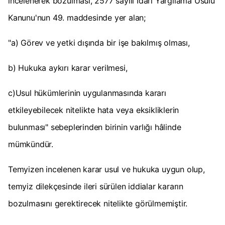
incelenerek bozulması, 2577 sayılı İdari Yargılama Usulü
Kanunu'nun 49. maddesinde yer alan;
"a) Görev ve yetki dışında bir işe bakılmış olması,
b) Hukuka aykırı karar verilmesi,
c)Usul hükümlerinin uygulanmasında kararı
etkileyebilecek nitelikte hata veya eksikliklerin
bulunması" sebeplerinden birinin varlığı hâlinde
mümkündür.
Temyizen incelenen karar usul ve hukuka uygun olup,
temyiz dilekçesinde ileri sürülen iddialar kararın
bozulmasını gerektirecek nitelikte görülmemiştir.