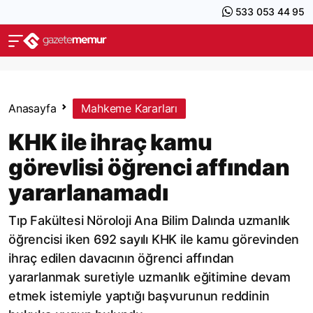
533 053 44 95
Anasayfa
Mahkeme Kararları
KHK ile ihraç kamu
görevlisi öğrenci affından
yararlanamadı
Tıp Fakültesi Nöroloji Ana Bilim Dalında uzmanlık
öğrencisi iken 692 sayılı KHK ile kamu görevinden
ihraç edilen davacının öğrenci affından
yararlanmak suretiyle uzmanlık eğitimine devam
etmek istemiyle yaptığı başvurunun reddinin