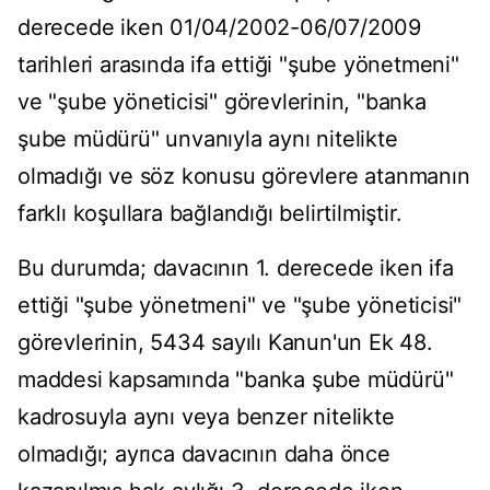
derecede iken 01/04/2002-06/07/2009
tarihleri arasında ifa ettiği "şube yönetmeni"
ve "şube yöneticisi" görevlerinin, "banka
şube müdürü" unvanıyla aynı nitelikte
olmadığı ve söz konusu görevlere atanmanın
farklı koşullara bağlandığı belirtilmiştir.
Bu durumda; davacının 1. derecede iken ifa
ettiği "şube yönetmeni" ve "şube yöneticisi"
görevlerinin, 5434 sayılı Kanun'un Ek 48.
maddesi kapsamında "banka şube müdürü"
kadrosuyla aynı veya benzer nitelikte
olmadığı; ayrıca davacının daha önce