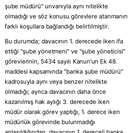
şube müdürü" unvanıyla aynı nitelikte
olmadığı ve söz konusu görevlere atanmanın
farklı koşullara bağlandığı belirtilmiştir.
Bu durumda; davacının 1. derecede iken ifa
ettiği "şube yönetmeni" ve "şube yöneticisi"
görevlerinin, 5434 sayılı Kanun'un Ek 48.
maddesi kapsamında "banka şube müdürü"
kadrosuyla aynı veya benzer nitelikte
olmadığı; ayrıca davacının daha önce
kazanılmış hak aylığı 3. derecede iken
müdür olarak görev yaptığı, 1. derece iken
müdürlük görevinde bulunmadığı
anlaşıldığından, davacının 1. dereceli banka