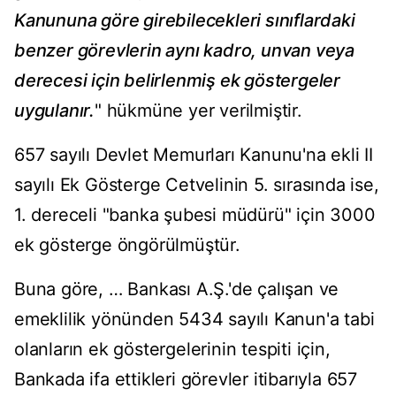
Kanununa göre girebilecekleri sınıflardaki
benzer görevlerin aynı kadro, unvan veya
derecesi için belirlenmiş ek göstergeler
uygulanır.
" hükmüne yer verilmiştir.
657 sayılı Devlet Memurları Kanunu'na ekli II
sayılı Ek Gösterge Cetvelinin 5. sırasında ise,
1. dereceli "banka şubesi müdürü" için 3000
ek gösterge öngörülmüştür.
Buna göre, … Bankası A.Ş.'de çalışan ve
emeklilik yönünden 5434 sayılı Kanun'a tabi
olanların ek göstergelerinin tespiti için,
Bankada ifa ettikleri görevler itibarıyla 657