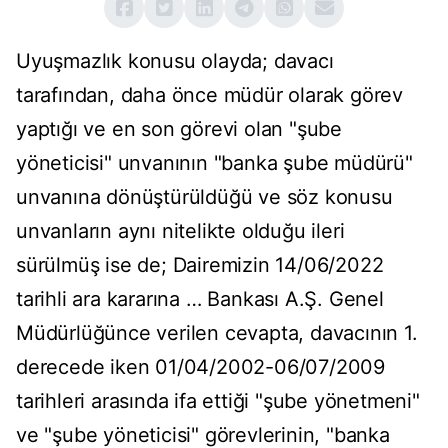
Uyuşmazlık konusu olayda; davacı
tarafından, daha önce müdür olarak görev
yaptığı ve en son görevi olan "şube
yöneticisi" unvanının "banka şube müdürü"
unvanına dönüştürüldüğü ve söz konusu
unvanların aynı nitelikte olduğu ileri
sürülmüş ise de; Dairemizin 14/06/2022
tarihli ara kararına … Bankası A.Ş. Genel
Müdürlüğünce verilen cevapta, davacının 1.
derecede iken 01/04/2002-06/07/2009
tarihleri arasında ifa ettiği "şube yönetmeni"
ve "şube yöneticisi" görevlerinin, "banka