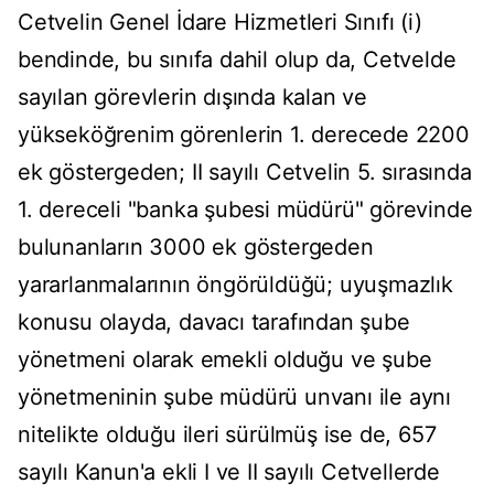
Cetvelin Genel İdare Hizmetleri Sınıfı (i)
bendinde, bu sınıfa dahil olup da, Cetvelde
sayılan görevlerin dışında kalan ve
yükseköğrenim görenlerin 1. derecede 2200
ek göstergeden; II sayılı Cetvelin 5. sırasında
1. dereceli "banka şubesi müdürü" görevinde
bulunanların 3000 ek göstergeden
yararlanmalarının öngörüldüğü; uyuşmazlık
konusu olayda, davacı tarafından şube
yönetmeni olarak emekli olduğu ve şube
yönetmeninin şube müdürü unvanı ile aynı
nitelikte olduğu ileri sürülmüş ise de, 657
sayılı Kanun'a ekli I ve II sayılı Cetvellerde