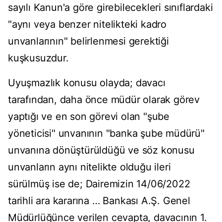
sayılı Kanun'a göre girebilecekleri sınıflardaki
"aynı veya benzer nitelikteki kadro
unvanlarının" belirlenmesi gerektiği
kuşkusuzdur.
Uyuşmazlık konusu olayda; davacı
tarafından, daha önce müdür olarak görev
yaptığı ve en son görevi olan "şube
yöneticisi" unvanının "banka şube müdürü"
unvanına dönüştürüldüğü ve söz konusu
unvanların aynı nitelikte olduğu ileri
sürülmüş ise de; Dairemizin 14/06/2022
tarihli ara kararına … Bankası A.Ş. Genel
Müdürlüğünce verilen cevapta, davacının 1.