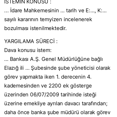
İSTEMİN KONUSU :
... İdare Mahkemesinin … tarih ve E:…, K:…
sayılı kararının temyizen incelenerek
bozulması istenilmektedir.
YARGILAMA SÜRECİ :
Dava konusu istem:
… Bankası A.Ş. Genel Müdürlüğüne bağlı
Elazığ ili … Şubesinde şube yöneticisi olarak
görev yapmakta iken 1. derecenin 4.
kademesinden ve 2200 ek gösterge
üzerinden 06/07/2009 tarihinde isteği
üzerine emekliye ayrılan davacı tarafından;
daha önce banka şube müdürü olarak görev