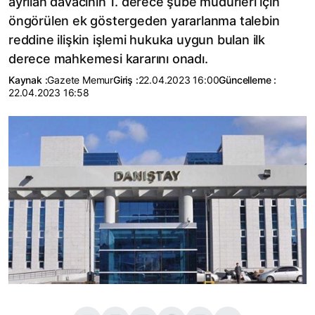
ayrılan davacının 1. derece şube müdürleri için
öngörülen ek göstergeden yararlanma talebin
reddine ilişkin işlemi hukuka uygun bulan ilk
derece mahkemesi kararını onadı.
Kaynak :
Gazete Memur
Giriş :
22.04.2023 16:00
Güncelleme :
22.04.2023 16:58