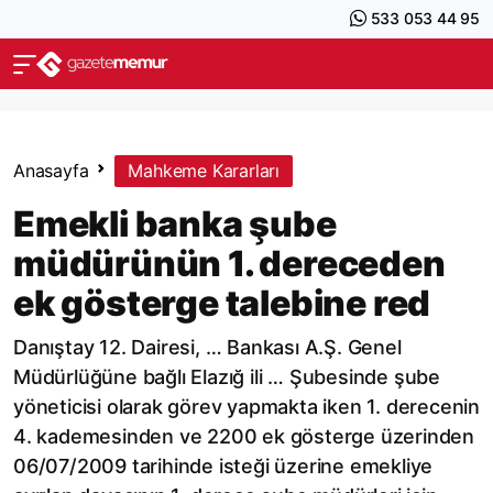
533 053 44 95
Anasayfa
Mahkeme Kararları
Emekli banka şube
müdürünün 1. dereceden
ek gösterge talebine red
Danıştay 12. Dairesi, … Bankası A.Ş. Genel
Müdürlüğüne bağlı Elazığ ili … Şubesinde şube
yöneticisi olarak görev yapmakta iken 1. derecenin
4. kademesinden ve 2200 ek gösterge üzerinden
06/07/2009 tarihinde isteği üzerine emekliye