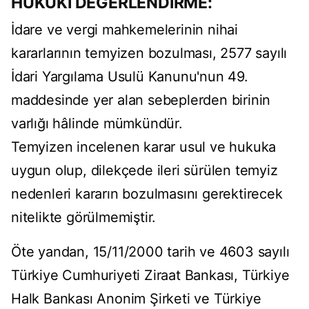
HUKUKİ DEĞERLENDİRME:
İdare ve vergi mahkemelerinin nihai
kararlarının temyizen bozulması, 2577 sayılı
İdari Yargılama Usulü Kanunu'nun 49.
maddesinde yer alan sebeplerden birinin
varlığı hâlinde mümkündür.
Temyizen incelenen karar usul ve hukuka
uygun olup, dilekçede ileri sürülen temyiz
nedenleri kararın bozulmasını gerektirecek
nitelikte görülmemiştir.
Öte yandan, 15/11/2000 tarih ve 4603 sayılı
Türkiye Cumhuriyeti Ziraat Bankası, Türkiye
Halk Bankası Anonim Şirketi ve Türkiye