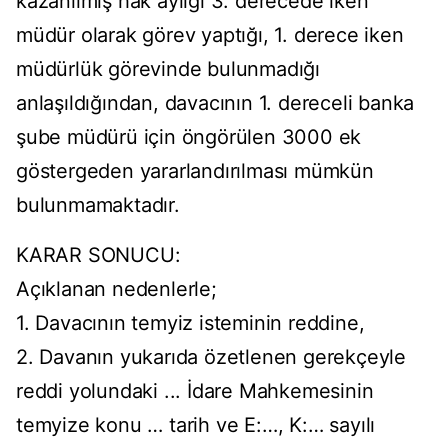
kazanılmış hak aylığı 3. derecede iken
müdür olarak görev yaptığı, 1. derece iken
müdürlük görevinde bulunmadığı
anlaşıldığından, davacının 1. dereceli banka
şube müdürü için öngörülen 3000 ek
göstergeden yararlandırılması mümkün
bulunmamaktadır.
KARAR SONUCU:
Açıklanan nedenlerle;
1. Davacının temyiz isteminin reddine,
2. Davanın yukarıda özetlenen gerekçeyle
reddi yolundaki ... İdare Mahkemesinin
temyize konu … tarih ve E:…, K:… sayılı