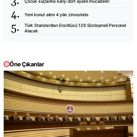
Çocuk suçlarına karşı dört ayaklı mücadele!
Yeni konut alımı 4 yılın zirvesinde
Türk Standardları Enstitüsü 129 Sözleşmeli Personel
Alacak
Öne Çıkanlar