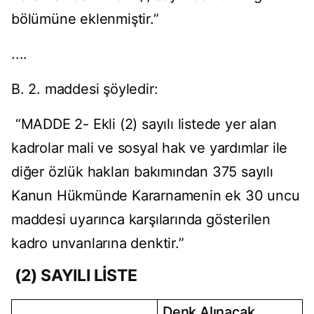
bölümüne eklenmiştir.”
....
B. 2. maddesi şöyledir:
“MADDE 2- Ekli (2) sayılı listede yer alan
kadrolar mali ve sosyal hak ve yardımlar ile
diğer özlük hakları bakımından 375 sayılı
Kanun Hükmünde Kararnamenin ek 30 uncu
maddesi uyarınca karşılarında gösterilen
kadro unvanlarına denktir.”
(2) SAYILI LİSTE
Denk Alınacak