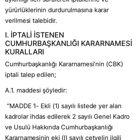
yürürlüklerinin durdurulmasına karar
verilmesi talebidir.
I. İPTALİ İSTENEN
CUMHURBAŞKANLIĞI KARARNAMESİ
KURALLARI
Cumhurbaşkanlığı Kararnamesi’nin (CBK)
iptali talep edilen;
A.1. maddesi şöyledir:
“MADDE 1- Ekli (1) sayılı listede yer alan
kadrolar ihdas edilerek 2 sayılı Genel Kadro
ve Usulü Hakkında Cumhurbaşkanlığı
Kararnamesinin eki (I) sayılı cetvelin ilgili