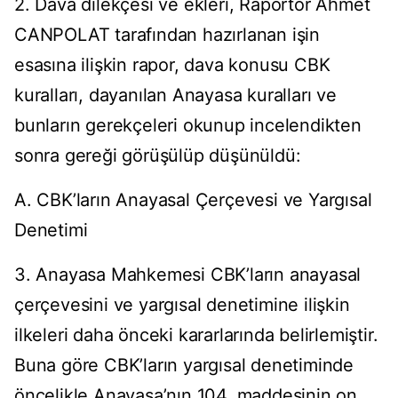
2. Dava dilekçesi ve ekleri, Raportör Ahmet
CANPOLAT tarafından hazırlanan işin
esasına ilişkin rapor, dava konusu CBK
kuralları, dayanılan Anayasa kuralları ve
bunların gerekçeleri okunup incelendikten
sonra gereği görüşülüp düşünüldü:
A. CBK’ların Anayasal Çerçevesi ve Yargısal
Denetimi
3. Anayasa Mahkemesi CBK’ların anayasal
çerçevesini ve yargısal denetimine ilişkin
ilkeleri daha önceki kararlarında belirlemiştir.
Buna göre CBK’ların yargısal denetiminde
öncelikle Anayasa’nın 104. maddesinin on