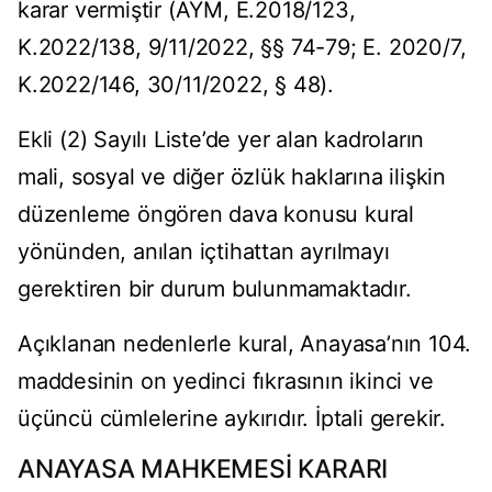
karar vermiştir (AYM, E.2018/123,
K.2022/138, 9/11/2022, §§ 74-79; E. 2020/7,
K.2022/146, 30/11/2022, § 48).
Ekli (2) Sayılı Liste’de yer alan kadroların
mali, sosyal ve diğer özlük haklarına ilişkin
düzenleme öngören dava konusu kural
yönünden, anılan içtihattan ayrılmayı
gerektiren bir durum bulunmamaktadır.
Açıklanan nedenlerle kural, Anayasa’nın 104.
maddesinin on yedinci fıkrasının ikinci ve
üçüncü cümlelerine aykırıdır. İptali gerekir.
ANAYASA MAHKEMESİ KARARI