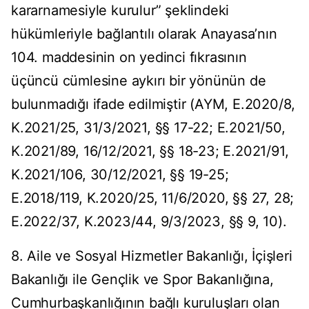
kararnamesiyle kurulur” şeklindeki
hükümleriyle bağlantılı olarak Anayasa’nın
104. maddesinin on yedinci fıkrasının
üçüncü cümlesine aykırı bir yönünün de
bulunmadığı ifade edilmiştir (AYM, E.2020/8,
K.2021/25, 31/3/2021, §§ 17-22; E.2021/50,
K.2021/89, 16/12/2021, §§ 18-23; E.2021/91,
K.2021/106, 30/12/2021, §§ 19-25;
E.2018/119, K.2020/25, 11/6/2020, §§ 27, 28;
E.2022/37, K.2023/44, 9/3/2023, §§ 9, 10).
8. Aile ve Sosyal Hizmetler Bakanlığı, İçişleri
Bakanlığı ile Gençlik ve Spor Bakanlığına,
Cumhurbaşkanlığının bağlı kuruluşları olan