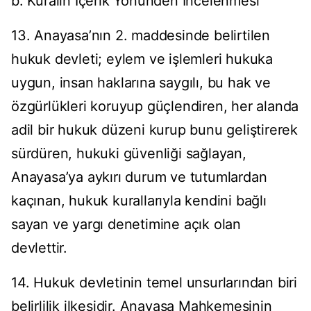
b. Kuralın İçerik Yönünden İncelenmesi
13. Anayasa’nın 2. maddesinde belirtilen
hukuk devleti; eylem ve işlemleri hukuka
uygun, insan haklarına saygılı, bu hak ve
özgürlükleri koruyup güçlendiren, her alanda
adil bir hukuk düzeni kurup bunu geliştirerek
sürdüren, hukuki güvenliği sağlayan,
Anayasa’ya aykırı durum ve tutumlardan
kaçınan, hukuk kurallarıyla kendini bağlı
sayan ve yargı denetimine açık olan
devlettir.
14. Hukuk devletinin temel unsurlarından biri
belirlilik ilkesidir. Anayasa Mahkemesinin