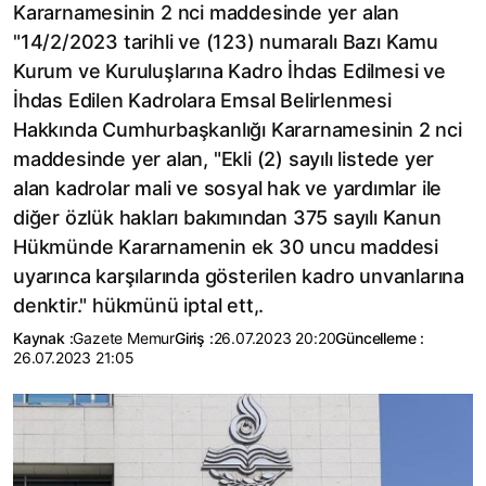
Kararnamesinin 2 nci maddesinde yer alan
"14/2/2023 tarihli ve (123) numaralı Bazı Kamu
Kurum ve Kuruluşlarına Kadro İhdas Edilmesi ve
İhdas Edilen Kadrolara Emsal Belirlenmesi
Hakkında Cumhurbaşkanlığı Kararnamesinin 2 nci
maddesinde yer alan, "Ekli (2) sayılı listede yer
alan kadrolar mali ve sosyal hak ve yardımlar ile
diğer özlük hakları bakımından 375 sayılı Kanun
Hükmünde Kararnamenin ek 30 uncu maddesi
uyarınca karşılarında gösterilen kadro unvanlarına
denktir." hükmünü iptal ett,.
Kaynak :
Gazete Memur
Giriş :
26.07.2023 20:20
Güncelleme :
26.07.2023 21:05