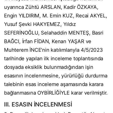
uyarınca Zühtü ARSLAN, Kadir ÖZKAYA,
Engin YILDIRIM, M. Emin KUZ, Recai AKYEL,
Yusuf Şevki HAKYEMEZ, Yıldız
SEFERİNOĞLU, Selahaddin MENTEŞ, Basri
BAĞCI, İrfan FİDAN, Kenan YAŞAR ve
Muhterem İNCE’nin katılımlarıyla 4/5/2023
tarihinde yapılan ilk inceleme toplantısında
dosyada eksiklik bulunmadığından işin
esasının incelenmesine, yürürlüğü durdurma
talebinin esas inceleme aşamasında karara
bağlanmasına OYBİRLİĞİYLE karar verilmiştir.
III. ESASIN İNCELENMESİ