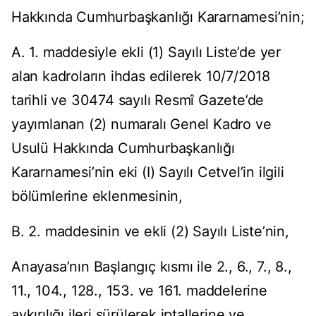
Hakkında Cumhurbaşkanlığı Kararnamesi’nin;
A. 1. maddesiyle ekli (1) Sayılı Liste’de yer
alan kadroların ihdas edilerek 10/7/2018
tarihli ve 30474 sayılı Resmî Gazete’de
yayımlanan (2) numaralı Genel Kadro ve
Usulü Hakkında Cumhurbaşkanlığı
Kararnamesi’nin eki (I) Sayılı Cetvel’in ilgili
bölümlerine eklenmesinin,
B. 2. maddesinin ve ekli (2) Sayılı Liste’nin,
Anayasa’nın Başlangıç kısmı ile 2., 6., 7., 8.,
11., 104., 128., 153. ve 161. maddelerine
aykırılığı ileri sürülerek iptallerine ve