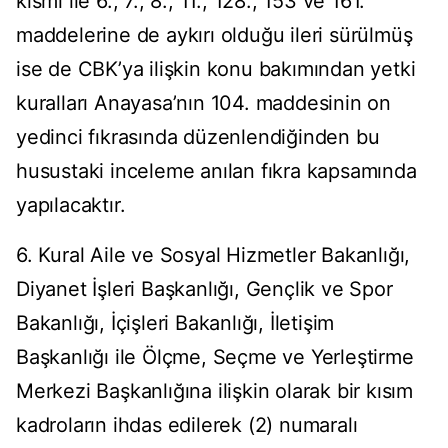
kısmı ile 6., 7., 8., 11., 128., 153 ve 161.
maddelerine de aykırı olduğu ileri sürülmüş
ise de CBK’ya ilişkin konu bakımından yetki
kuralları Anayasa’nın 104. maddesinin on
yedinci fıkrasında düzenlendiğinden bu
husustaki inceleme anılan fıkra kapsamında
yapılacaktır.
6. Kural Aile ve Sosyal Hizmetler Bakanlığı,
Diyanet İşleri Başkanlığı, Gençlik ve Spor
Bakanlığı, İçişleri Bakanlığı, İletişim
Başkanlığı ile Ölçme, Seçme ve Yerleştirme
Merkezi Başkanlığına ilişkin olarak bir kısım
kadroların ihdas edilerek (2) numaralı