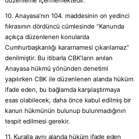
düzenleme içermemektedir.
10. Anayasa’nın 104. maddesinin on yedinci
fıkrasının dördüncü cümlesinde “Kanunda
açıkça düzenlenen konularda
Cumhurbaşkanlığı kararnamesi çıkarılamaz”
denilmiştir. Bu itibarla CBK’ların anılan
Anayasa hükmü yönünden denetimi
yapılırken CBK ile düzenlenen alanda hüküm
ifade eden, bu bağlamda karşılaştırmaya
esas olabilecek, daha önce kabul edilmiş bir
kanun hükmünün bulunup bulunmadığının
tespit edilmesi gerekir.
11. Kuralla aynı alanda hüküm ifade eden