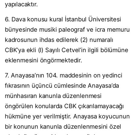
yapılacaktır.
6. Dava konusu kural İstanbul Üniversitesi
bünyesinde musiki paleograf ve icra memuru
kadrosunun ihdas edilerek (2) numaralı
CBK’ya ekli (I) Sayılı Cetvel’in ilgili bölümüne
eklenmesini öngörmektedir.
7. Anayasa’nın 104. maddesinin on yedinci
fıkrasının üçüncü cümlesinde Anayasa’da
münhasıran kanunla düzenlenmesi
öngörülen konularda CBK çıkarılamayacağı
hükmüne yer verilmiştir. Anayasa koyucunun
bir konunun kanunla düzenlenmesini özel