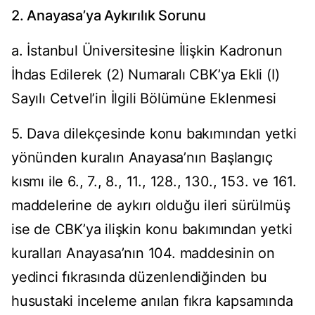
2. Anayasa’ya Aykırılık Sorunu
a. İstanbul Üniversitesine İlişkin Kadronun
İhdas Edilerek (2) Numaralı CBK’ya Ekli (I)
Sayılı Cetvel’in İlgili Bölümüne Eklenmesi
5. Dava dilekçesinde konu bakımından yetki
yönünden kuralın Anayasa’nın Başlangıç
kısmı ile 6., 7., 8., 11., 128., 130., 153. ve 161.
maddelerine de aykırı olduğu ileri sürülmüş
ise de CBK’ya ilişkin konu bakımından yetki
kuralları Anayasa’nın 104. maddesinin on
yedinci fıkrasında düzenlendiğinden bu
husustaki inceleme anılan fıkra kapsamında