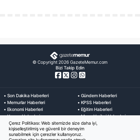
© Copyright 2026 GazeteMemur.com
Bizi Takip Edin
• Son Dakika Haberleri
• Gündem Haberleri
• Memurlar Haberleri
• KPSS Haberleri
• Ekonomi Haberleri
• Eğitim Haberleri
• Yaşam Haberleri
• Maaş Verileri Haberleri
Çerez Politikası: Web sitemizde size daha iyi,
• Mahkeme Kararları
kişiselleştirilmiş ve güvenli bir deneyim
Haberleri
sunabilmek için çerezler kullanıyoruz.
Çerezler; site kullanımınızı analiz etmek,