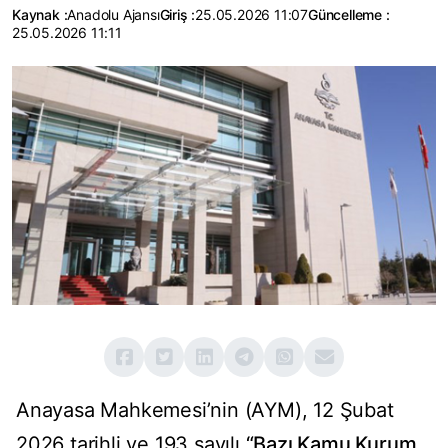
Kaynak :
Anadolu Ajansı
Giriş :
25.05.2026 11:07
Güncelleme :
25.05.2026 11:11
Anayasa Mahkemesi’nin (AYM), 12 Şubat
2026 tarihli ve 193 sayılı
“Bazı Kamu Kurum