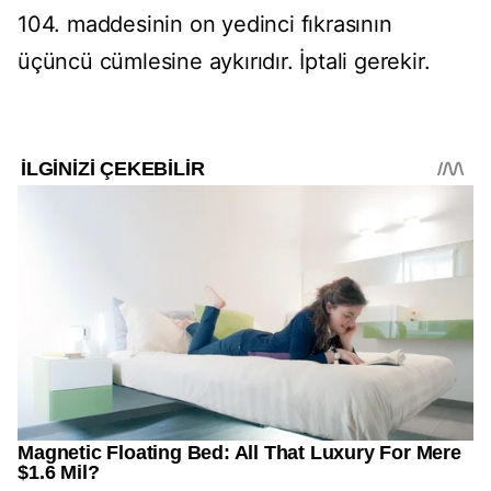
104. maddesinin on yedinci fıkrasının
üçüncü cümlesine aykırıdır. İptali gerekir.