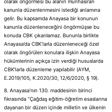
olarak öngörmesi bu alanın münhasıran
kanunla düzenlenmesini istediği anlamına
gelir. Bu kapsamda Anayasa bir konunun
kanunla düzenleneceğini öngörmüşse bu
konuda CBK çıkarılamaz. Bununla birlikte
Anayasa’da CBK’larla düzenleneceği özel
olarak öngörülen konulara ilişkin Anayasa
hükümlerinin açıkça izin verdiği hususlarda
CBK’larla düzenleme yapılabilir (AYM,
E.2019/105, K.2020/30, 12/6/2020, § 19).
8. Anayasa’nın 130. maddesinin birinci
fıkrasında “Çağdaş eğitim-öğretim esaslarına
dayanan bir düzen içinde milletin ve ülkenin