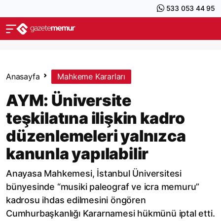
533 053 44 95
Anasayfa
Mahkeme Kararları
AYM: Üniversite
teşkilatına ilişkin kadro
düzenlemeleri yalnızca
kanunla yapılabilir
Anayasa Mahkemesi, İstanbul Üniversitesi
bünyesinde “musiki paleograf ve icra memuru”
kadrosu ihdas edilmesini öngören
Cumhurbaşkanlığı Kararnamesi hükmünü iptal etti.