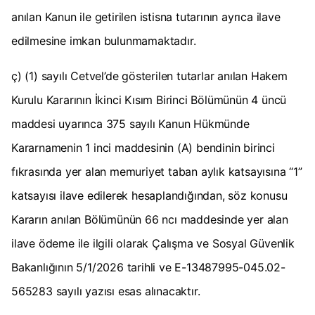
anılan Kanun ile getirilen istisna tutarının ayrıca ilave
edilmesine imkan bulunmamaktadır.
ç) (1) sayılı Cetvel’de gösterilen tutarlar anılan Hakem
Kurulu Kararının İkinci Kısım Birinci Bölümünün 4 üncü
maddesi uyarınca 375 sayılı Kanun Hükmünde
Kararnamenin 1 inci maddesinin (A) bendinin birinci
fıkrasında yer alan memuriyet taban aylık katsayısına “1”
katsayısı ilave edilerek hesaplandığından, söz konusu
Kararın anılan Bölümünün 66 ncı maddesinde yer alan
ilave ödeme ile ilgili olarak Çalışma ve Sosyal Güvenlik
Bakanlığının 5/1/2026 tarihli ve E-13487995-045.02-
565283 sayılı yazısı esas alınacaktır.