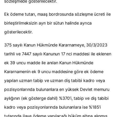
sözleşmede gösterilecektir.
Ek ödeme tutarı, maaş bordrosunda sözleşme ücreti ile
birleştirilmeksizin ayrı bir sütun halinde ayrıca
gösterilecektir.
375 sayılı Kanun Hükmünde Kararnameye, 30/3/2023
tarihli ve 7447 sayılı Kanunun 17 nci maddesi ile eklenen
ek 39 uncu madde ile anılan Kanun Hükmünde
Kararnamenin ek 9 uncu maddesine göre ek ödeme
yapılan uzman tabip ve uzman diş tabibi kadro veya
pozisyonlarında bulunanlara en yüksek Devlet memuru
aylığının (ek gösterge dahil) %370’i, tabip ve diş tabibi
kadro veya pozisyonlarında bulunanlara ise %185’i
tutarında ilave ödeme yapılacağı hüküm altına alınmış