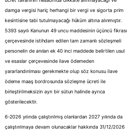
ücret tavanının hesabmda dikkate alınmayacağı ve
damga vergisi hariç herhangi bir vergi ve sigorta prim
kesintisine tabi tutulmayacağı hüküm altına alınmıştır.
5393 sayılı Kanunun 49 uncu maddesinin üçüncü fikrası
çerçevesinde istihdam edilen tam zamanlı sözleşmeli
personelin de anılan ek 40 inci maddede belirtilen usul
ve esaslar çerçevesinde ilave ödemeden
yararlandınlması gerekmekte olup söz konusu ilave
ödeme maaş bordrosunda sözleşme ücreti ile
birleştirilmeksizin ayrı bir sütun halinde ayrıca
gösterilecektir.
6-2026 yılında çalıştırılmış olanlardan 2027 yılında da
çalıştırılmaya devam olunacaklar hakkında 31/12/2026