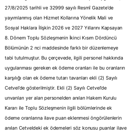
27/8/2025 tarihli ve 32999 sayılı Resmî Gazete’de
yayımlanmış olan Hizmet Kollarına Yönelik Mali ve
Sosyal Haklara İlişkin 2026 ve 2027 Yıllarını Kapsayan
8. Dönem Toplu Sözleşmenin İkinci Kısım Dördüncü
Bölümünün 2 nci maddesinde farklı bir düzenlemeye
tabi tutulmuştur. Bu çerçevede, ilgili personel hakkında
uygulanması gereken ek ödeme oranları ile bu oranların
karşılığı olan ek ödeme tutarı tavanları ekli (2) Sayılı
Cetvel’de gösterilmiştir. Ekli (2) Sayılı Cetvel’de
unvanları yer alan personelden anılan Hakem Kurulu
Kararı ile Toplu Sözleşmenin ilgili bölümlerinde ek
ödeme oranlarına ilave puan eklenmesi öngörülenlerin
anılan Cetveldeki ek ödemeleri söz konusu puanlar ilave