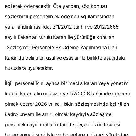
edilerek ödenecektir. Öte yandan, söz konusu
sözleşmeli personelin ek ödeme uygulamasından
yararlandırılmasında, 3/1/2012 tarihli ve 2012/2665
sayılı Bakanlar Kurulu Kararı ile yürürlüğe konulan
“Sözleşmeli Personele Ek Ödeme Yapılmasına Dair
Karar”da belirtilen usul ve esaslar ile birlikte aşağıdaki
hususlara uyulacaktır.
İlgili personel için, ayrıca bir meclis kararı veya yönetim
kurulu kararı alınmaksızın ve 1/7/2026 tarihinden geçerli
olmak üzere; 2026 yılına ilişkin sözleşmesinde belirtilen
kadro unvam ile sınırlı olmak kaydıyla sözleşmeli
personelin aynı mahalli idarede geçen hizmet süresi
hesaplanmak suretiyle ve hesaplanan hizmet sürelerine