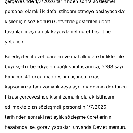
çerçevesinde 1/7/2026 tarihinden sonra sözleşmeli
personel olarak ilk defa istihdam etmeye başlayacakları
kişiler için söz konusu Cetvel’de gösterilen ücret
tavanlarını aşmamak kaydıyla net ücret tespitine
yetkilidir.
Belediyeler, il özel idareleri ve mahalli idare birlikleri ile
büyükşehir belediyeleri bağlı kuruluşlarında, 5393 sayılı
Kanunun 49 uncu maddesinin üçüncü fıkrası
kapsamında tam zamanlı veya aynı maddenin dördüncü
fıkrası çerçevesinde kısmi zamanlı olarak istihdam
edilmekte olan sözleşmeli personelin 1/7/2026
tarihinden sonraki net aylık sözleşme ücretlerinin
hesabında ise, görev yaptıkları unvanda Devlet memuru