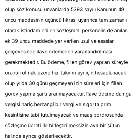
olup söz konusu unvanlarda 5393 sayılı Kanunun 49
uncu maddesinin üçüncü fıkrası uyarınca tam zamanlı
olarak istihdam edilen sözleşmeli personelin de anılan
ek 39 uncu maddede yer verilen usul ve esaslar
çerçevesinde ilave ödemeden yararlandırılması
gerekmektedir. Bu ödeme, fiilen görev yapılan süreyle
orantılı olmak üzere her takvim ayı için hesaplanacak
olup yılda 30 günü geçmeyen izin süreleri için fiilen
görev yapma şartı aranmayacaktır. îlave ödeme damga
vergisi hariç herhangi bir vergi ve sigorta prim
kesintisine tabi tutulmayacak ve maaş bordrosunda
sözleşme ücreti ile birleştirilmeksizin ayrı bir sütun
halinde ayrıca gösterilecektir.