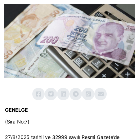
GENELGE
(Sıra No:7)
27/8/2025 tarihli ve 32999 sayılı Resmî Gazete’de