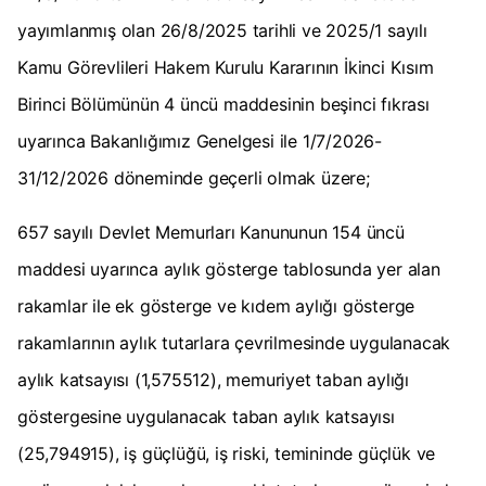
yayımlanmış olan 26/8/2025 tarihli ve 2025/1 sayılı
Kamu Görevlileri Hakem Kurulu Kararının İkinci Kısım
Birinci Bölümünün 4 üncü maddesinin beşinci fıkrası
uyarınca Bakanlığımız Genelgesi ile 1/7/2026-
31/12/2026 döneminde geçerli olmak üzere;
657 sayılı Devlet Memurları Kanununun 154 üncü
maddesi uyarınca aylık gösterge tablosunda yer alan
rakamlar ile ek gösterge ve kıdem aylığı gösterge
rakamlarının aylık tutarlara çevrilmesinde uygulanacak
aylık katsayısı (1,575512), memuriyet taban aylığı
göstergesine uygulanacak taban aylık katsayısı
(25,794915), iş güçlüğü, iş riski, temininde güçlük ve