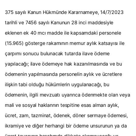
375 sayılı Kanun Hükmünde Kararnameye, 14/7/2023
tarihli ve 7456 sayılı Kanunun 28 inci maddesiyle
eklenen ek 40 mcı madde ile kapsamdaki personele
(15.965) gösterge rakamının memur aylık katsayısı ile
çarpımı sonucu bulunacak tutarda ilave ödeme
yapılacağı; ilave ödemeye hak kazanılmasında ve bu
ödemenin yapılmasında personelin aylık ve ücretlere
ilişkin tabi olduğu hükümlerin uygulanacağı, bu
ödemenin, ilgili mevzuatı uyannca ödenmekte olan veya
mali ve sosyal haklannın tespitine esas alman aylık,
ücret, zam, tazminat, ödenek, döner sermaye ödemesi,
ikramiye ve diğer herhangi bir ödeme unsurunun ya da