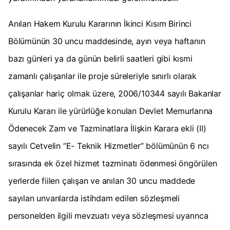
Anılan Hakem Kurulu Kararının İkinci Kısım Birinci
Bölümünün 30 uncu maddesinde, ayın veya haftanın
bazı günleri ya da günün belirli saatleri gibi kısmi
zamanlı çalışanlar ile proje süreleriyle sınırlı olarak
çalışanlar hariç olmak üzere, 2006/10344 sayılı Bakanlar
Kurulu Kararı ile yürürlüğe konulan Devlet Memurlarına
Ödenecek Zam ve Tazminatlara İlişkin Karara ekli (II)
sayılı Cetvelin “E- Teknik Hizmetler” bölümünün 6 ncı
sırasında ek özel hizmet tazminatı ödenmesi öngörülen
yerlerde fiilen çalışan ve anılan 30 uncu maddede
sayılan unvanlarda istihdam edilen sözleşmeli
personelden ilgili mevzuatı veya sözleşmesi uyarınca