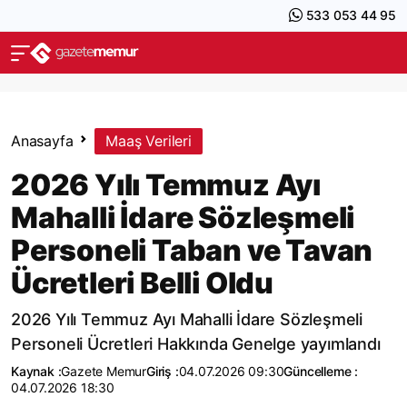
533 053 44 95
Anasayfa
Maaş Verileri
2026 Yılı Temmuz Ayı
Mahalli İdare Sözleşmeli
Personeli Taban ve Tavan
Ücretleri Belli Oldu
2026 Yılı Temmuz Ayı Mahalli İdare Sözleşmeli
Personeli Ücretleri Hakkında Genelge yayımlandı
Kaynak :
Gazete Memur
Giriş :
04.07.2026 09:30
Güncelleme :
04.07.2026 18:30