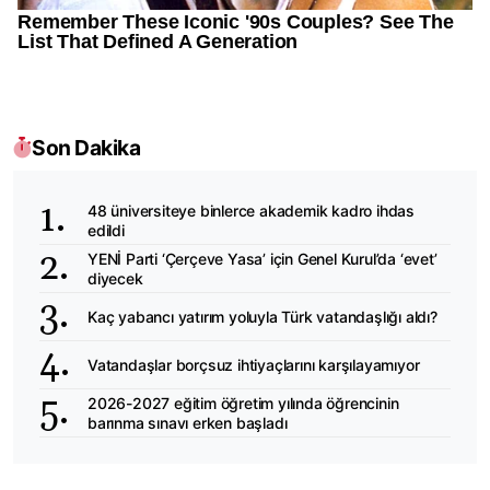
Son Dakika
48 üniversiteye binlerce akademik kadro ihdas
edildi
YENİ Parti ‘Çerçeve Yasa’ için Genel Kurul’da ‘evet’
diyecek
Kaç yabancı yatırım yoluyla Türk vatandaşlığı aldı?
Vatandaşlar borçsuz ihtiyaçlarını karşılayamıyor
2026-2027 eğitim öğretim yılında öğrencinin
barınma sınavı erken başladı