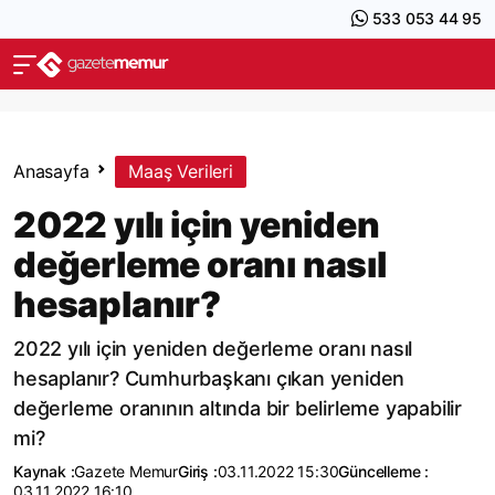
533 053 44 95
Anasayfa
Maaş Verileri
2022 yılı için yeniden
değerleme oranı nasıl
hesaplanır?
2022 yılı için yeniden değerleme oranı nasıl
hesaplanır? Cumhurbaşkanı çıkan yeniden
değerleme oranının altında bir belirleme yapabilir
mi?
Kaynak :
Gazete Memur
Giriş :
03.11.2022 15:30
Güncelleme :
03.11.2022 16:10