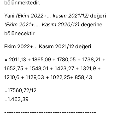
bölünmektedir.
Yani
(Ekim 2022+... kasım 2021/12)
değeri
(Ekim 2021+.... Kasım 2020/12)
değerine
bölünecektir.
Ekim 2022+... Kasım 2021/12 değeri
=
2011,13
+
1865,09
+
1780,05 + 1738,21 +
1652,75 + 1548,01 + 1423,27 + 1321,9 +
1210,6 + 1129,03 + 1022,25+ 858,43
=17560,72/12
=1.463,39
----------------------------------------