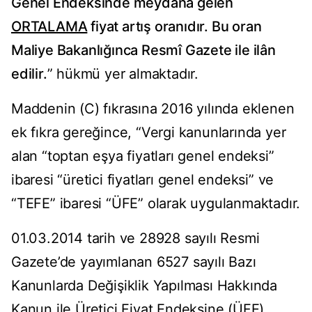
Genel Endeksinde meydana gelen
ORTALAMA
fiyat artış oranıdır. Bu oran
Maliye Bakanlığınca Resmî Gazete ile ilân
edilir.
” hükmü yer almaktadır.
Maddenin (C) fıkrasına 2016 yılında eklenen
ek fıkra gereğince, “Vergi kanunlarında yer
alan “toptan eşya fiyatları genel endeksi”
ibaresi “üretici fiyatları genel endeksi” ve
“TEFE” ibaresi “ÜFE” olarak uygulanmaktadır.
01.03.2014 tarih ve 28928 sayılı Resmi
Gazete’de yayımlanan 6527 sayılı Bazı
Kanunlarda Değişiklik Yapılması Hakkında
Kanun ile Üretici Fiyat Endeksine (ÜFE)