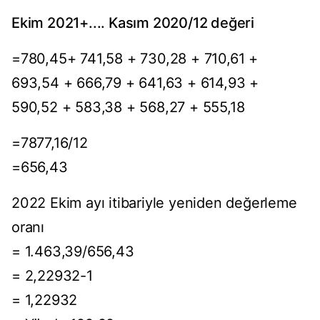
Ekim 2021+.... Kasım 2020/12 değeri
=780,45+ 741,58 + 730,28 + 710,61 +
693,54 + 666,79 + 641,63 + 614,93 +
590,52 + 583,38 + 568,27 + 555,18
=7877,16/12
=656,43
2022 Ekim ayı itibariyle yeniden değerleme
oranı
= 1.463,39/656,43
= 2,22932-1
= 1,22932