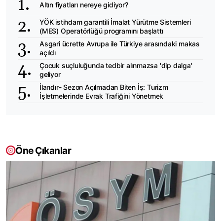
Altın fiyatları nereye gidiyor?
YÖK istihdam garantili İmalat Yürütme Sistemleri
(MES) Operatörlüğü programını başlattı
Asgari ücrette Avrupa ile Türkiye arasındaki makas
açıldı
Çocuk suçluluğunda tedbir alınmazsa 'dip dalga'
geliyor
İlandır- Sezon Açılmadan Biten İş: Turizm
İşletmelerinde Evrak Trafiğini Yönetmek
Öne Çıkanlar