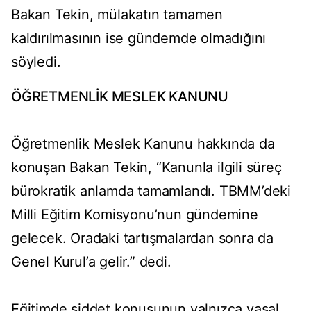
Bakan Tekin, mülakatın tamamen
kaldırılmasının ise gündemde olmadığını
söyledi.
ÖĞRETMENLİK MESLEK KANUNU
Öğretmenlik Meslek Kanunu hakkında da
konuşan Bakan Tekin, “Kanunla ilgili süreç
bürokratik anlamda tamamlandı. TBMM’deki
Milli Eğitim Komisyonu’nun gündemine
gelecek. Oradaki tartışmalardan sonra da
Genel Kurul’a gelir.” dedi.
Eğitimde şiddet konusunun yalnızca yasal