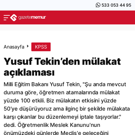
533 053 44 95
Anasayfa
KPSS
Yusuf Tekin’den mülakat
açıklaması
Milli Eğitim Bakanı Yusuf Tekin, "Şu anda mevcut
duruma göre, öğretmen atamalarında mülakat
yüzde 100 etkili. Biz mülakatın etkisini yüzde
50’ye düşürüyoruz ama ilginç bir şekilde mülakata
karşı çıkanlar bu düzenlemeyi iptale taşıyorlar."
dedi. Öğretmenlik Meslek Kanunu'nun
önümüzdeki günlerde Meclis'e geleceğini