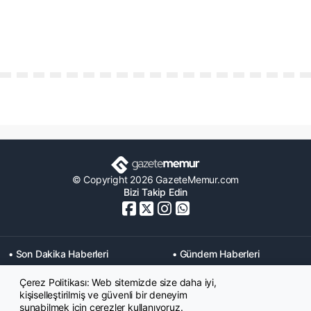
© Copyright 2026 GazeteMemur.com
Bizi Takip Edin
• Son Dakika Haberleri
• Gündem Haberleri
• Memurlar Haberleri
• KPSS Haberleri
Çerez Politikası: Web sitemizde size daha iyi,
• Ekonomi Haberleri
• Eğitim Haberleri
kişiselleştirilmiş ve güvenli bir deneyim
• Yaşam Haberleri
• Maaş Verileri Haberleri
sunabilmek için çerezler kullanıyoruz.