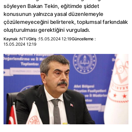
söyleyen Bakan Tekin, eğitimde şiddet
konusunun yalnızca yasal düzenlemeyle
çözülemeyeceğini belirterek, toplumsal farkındalık
oluşturulması gerektiğini vurguladı.
Kaynak :
NTV
Giriş :
15.05.2024 12:19
Güncelleme :
15.05.2024 12:19