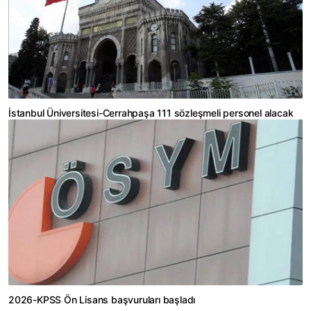
İstanbul Üniversitesi-Cerrahpaşa 111 sözleşmeli personel alacak
2026-KPSS Ön Lisans başvuruları başladı