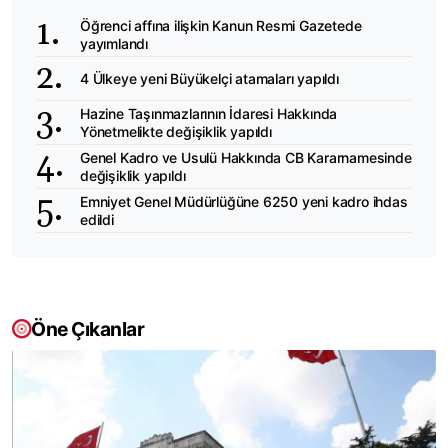
Öğrenci affına ilişkin Kanun Resmi Gazetede
yayımlandı
4 Ülkeye yeni Büyükelçi atamaları yapıldı
Hazine Taşınmazlarının İdaresi Hakkında
Yönetmelikte değişiklik yapıldı
Genel Kadro ve Usulü Hakkında CB Kararnamesinde
değişiklik yapıldı
Emniyet Genel Müdürlüğüne 6250 yeni kadro ihdas
edildi
Öne Çıkanlar