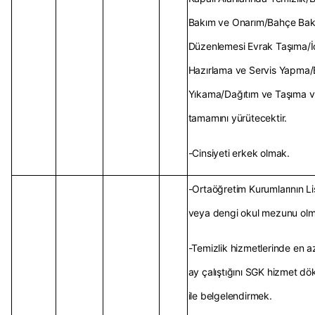
Bakım ve Onarım/Bahçe Bak
Düzenlemesi Evrak Taşıma/
Hazırlama ve Servis Yapma/
Yıkama/Dağıtım ve Taşıma v
tamamını yürütecektir.
-Cinsiyeti erkek olmak.
-Ortaöğretim Kurumlarının Li
veya dengi okul mezunu ol
-Temizlik hizmetlerinde en az
ay çalıştığını SGK hizmet d
ile belgelendirmek.