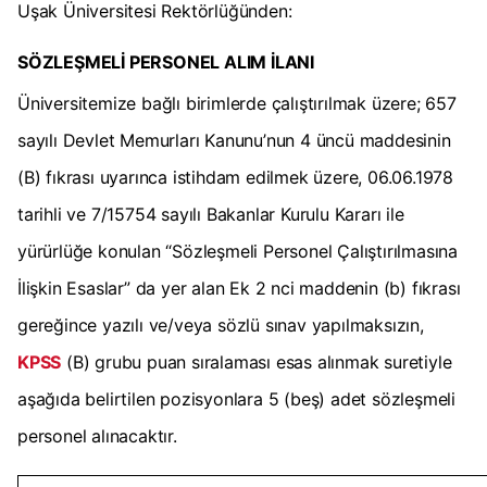
Uşak Üniversitesi Rektörlüğünden:
SÖZLEŞMELİ PERSONEL ALIM İLANI
Üniversitemize bağlı birimlerde çalıştırılmak üzere; 657
sayılı Devlet Memurları Kanunu’nun 4 üncü maddesinin
(B) fıkrası uyarınca istihdam edilmek üzere, 06.06.1978
tarihli ve 7/15754 sayılı Bakanlar Kurulu Kararı ile
yürürlüğe konulan “Sözleşmeli Personel Çalıştırılmasına
İlişkin Esaslar” da yer alan Ek 2 nci maddenin (b) fıkrası
gereğince yazılı ve/veya sözlü sınav yapılmaksızın,
KPSS
(B) grubu puan sıralaması esas alınmak suretiyle
aşağıda belirtilen pozisyonlara 5 (beş) adet sözleşmeli
personel alınacaktır.