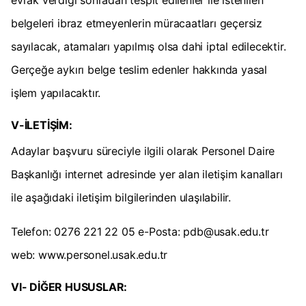
evrak verdiği sonradan tespit edilenler ile istenilen
belgeleri ibraz etmeyenlerin müracaatları geçersiz
sayılacak, atamaları yapılmış olsa dahi iptal edilecektir.
Gerçeğe aykırı belge teslim edenler hakkında yasal
işlem yapılacaktır.
V-İLETİŞİM:
Adaylar başvuru süreciyle ilgili olarak Personel Daire
Başkanlığı internet adresinde yer alan iletişim kanalları
ile aşağıdaki iletişim bilgilerinden ulaşılabilir.
Telefon: 0276 221 22 05 e-Posta:
pdb@usak.edu.tr
web: www.personel.usak.edu.tr
VI- DİĞER HUSUSLAR: