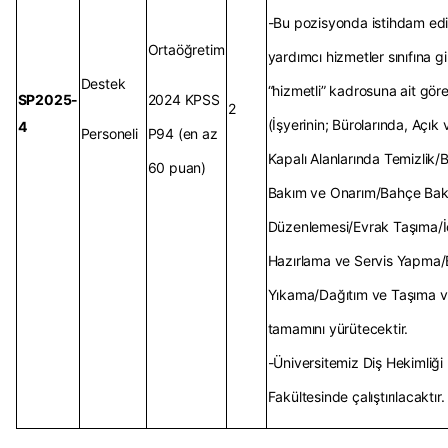
-Bu pozisyonda istihdam edil
Ortaöğretim
yardımcı hizmetler sınıfına g
Destek
“hizmetli” kadrosuna ait göre
SP2025-
2024 KPSS
2
(İşyerinin; Bürolarında, Açık 
4
Personeli
P94 (en az
Kapalı Alanlarında Temizlik/B
60 puan)
Bakım ve Onarım/Bahçe Bak
Düzenlemesi/Evrak Taşıma/
Hazırlama ve Servis Yapma/
Yıkama/Dağıtım ve Taşıma v
tamamını yürütecektir.
-Üniversitemiz Diş Hekimliği
Fakültesinde çalıştırılacaktır.