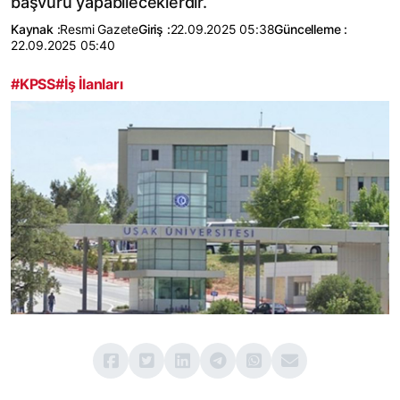
başvuru yapabileceklerdir.
Kaynak :
Resmi Gazete
Giriş :
22.09.2025 05:38
Güncelleme :
22.09.2025 05:40
#KPSS
#İş İlanları