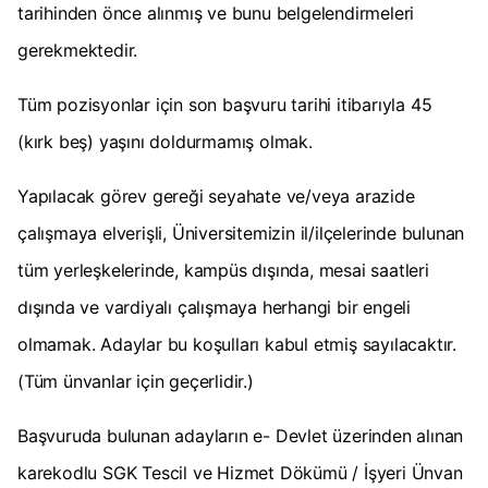
tarihinden önce alınmış ve bunu belgelendirmeleri
gerekmektedir.
Tüm pozisyonlar için son başvuru tarihi itibarıyla 45
(kırk beş) yaşını doldurmamış olmak.
Yapılacak görev gereği seyahate ve/veya arazide
çalışmaya elverişli, Üniversitemizin il/ilçelerinde bulunan
tüm yerleşkelerinde, kampüs dışında, mesai saatleri
dışında ve vardiyalı çalışmaya herhangi bir engeli
olmamak. Adaylar bu koşulları kabul etmiş sayılacaktır.
(Tüm ünvanlar için geçerlidir.)
Başvuruda bulunan adayların e- Devlet üzerinden alınan
karekodlu SGK Tescil ve Hizmet Dökümü / İşyeri Ünvan