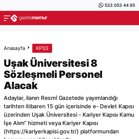
533 053 44 95
Anasayfa
KPSS
Uşak Üniversitesi 8
Sözleşmeli Personel
Alacak
Adaylar, ilanın Resmî Gazetede yayımlandığı
tarihten itibaren 15 gün içerisinde e- Devlet Kapısı
üzerinden Uşak Üniversitesi - Kariyer Kapısı Kamu
İşe Alım” hizmeti veya Kariyer Kapısı
(https://kariyerkapisi.gov.tr/) platformundan