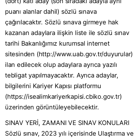
(dört) katı aday (son sıradaki adayla aynı
puanı alanlar dahil) sözlü sınava
çağırılacaktır. Sözlü sınava girmeye hak
kazanan adaylara ilişkin liste ile sözlü sınav
tarihi Bakanlığımız kurumsal internet
sitesinden (http://www.uab.gov.tr/duyurular)
ilan edilecek olup adaylara ayrıca yazılı
tebligat yapılmayacaktır. Ayrıca adaylar,
bilgilerini Kariyer Kapısı platformu
(https://isealimkariyerkapisi.cbiko.gov.tr)
üzerinden görüntüleyebilecektir.
SINAV YERİ, ZAMANI VE SINAV KONULARI
Sözlü sınav, 2023 yılı içerisinde Ulaştırma ve