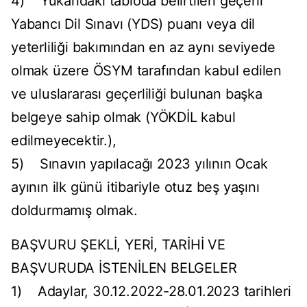
4) Yukarıdaki tabloda belirtilen geçerli
Yabancı Dil Sınavı (YDS) puanı veya dil
yeterliliği bakımından en az aynı seviyede
olmak üzere ÖSYM tarafından kabul edilen
ve uluslararası geçerliliği bulunan başka
belgeye sahip olmak (YÖKDİL kabul
edilmeyecektir.),
5) Sınavın yapılacağı 2023 yılının Ocak
ayının ilk günü itibariyle otuz beş yaşını
doldurmamış olmak.
BAŞVURU ŞEKLİ, YERİ, TARİHİ VE
BAŞVURUDA İSTENİLEN BELGELER
1) Adaylar, 30.12.2022-28.01.2023 tarihleri