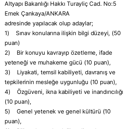
Altyapı Bakanlığı Hakkı Turayliç Cad. No:5
Emek Çankaya/ANKARA
adresinde yapılacak olup adaylar;
1) Sınav konularına ilişkin bilgi düzeyi, (50
puan)
2) Bir konuyu kavrayıp özetleme, ifade
yeteneği ve muhakeme gücü (10 puan),
3) Liyakati, temsil kabiliyeti, davranış ve
tepkilerinin mesleğe uygunluğu (10 puan),
4) Özgüveni, ikna kabiliyeti ve inandırıcılığı
(10 puan),
5) Genel yetenek ve genel kültürü (10
puan),