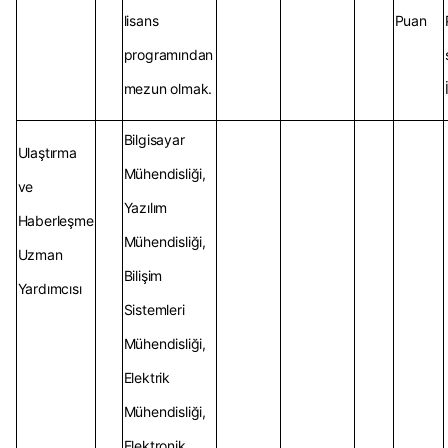
lisans
Puan
programından
mezun olmak.
Bilgisayar
Ulaştırma
Mühendisliği,
ve
Yazılım
Haberleşme
Mühendisliği,
Uzman
Bilişim
Yardımcısı
Sistemleri
Mühendisliği,
Elektrik
Mühendisliği,
Elektronik