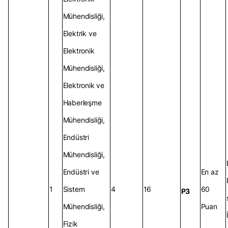
Mühendisliği,
Elektrik ve
Elektronik
Mühendisliği,
Elektronik ve
Haberleşme
Mühendisliği,
Endüstri
Mühendisliği,
Endüstri ve
En az
1
Sistem
4
16
60
P3
Mühendisliği,
Puan
Fizik