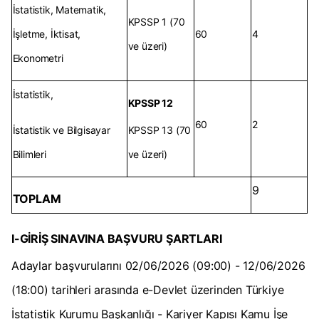
İstatistik, Matematik,
KPSSP 1 (70
İşletme, İktisat,
60
4
ve üzeri)
Ekonometri
İstatistik,
KPSSP 12
60
2
İstatistik ve Bilgisayar
KPSSP 13 (70
Bilimleri
ve üzeri)
9
TOPLAM
I-GİRİŞ SINAVINA BAŞVURU ŞARTLARI
Adaylar başvurularını 02/06/2026 (09:00) - 12/06/2026
(18:00) tarihleri arasında e-Devlet üzerinden Türkiye
İstatistik Kurumu Başkanlığı - Kariyer Kapısı Kamu İşe