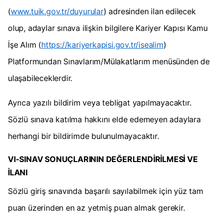
(
www.tuik.gov.tr/duyurular
) adresinden ilan edilecek
olup, adaylar sınava ilişkin bilgilere Kariyer Kapısı Kamu
İşe Alım (
https://kariyerkapisi.gov.tr/isealim
)
Platformundan Sınavlarım/Mülakatlarım menüsünden de
ulaşabileceklerdir.
Ayrıca yazılı bildirim veya tebligat yapılmayacaktır.
Sözlü sınava katılma hakkını elde edemeyen adaylara
herhangi bir bildirimde bulunulmayacaktır.
VI-SINAV SONUÇLARININ DEĞERLENDİRİLMESİ VE
İLANI
Sözlü giriş sınavında başarılı sayılabilmek için yüz tam
puan üzerinden en az yetmiş puan almak gerekir.