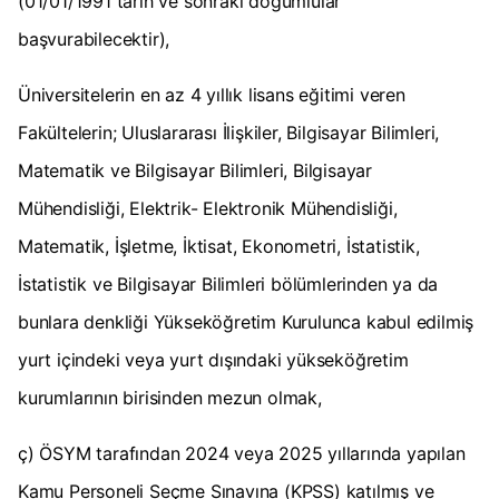
(01/01/1991 tarih ve sonraki doğumlular
başvurabilecektir),
Üniversitelerin en az 4 yıllık lisans eğitimi veren
Fakültelerin; Uluslararası İlişkiler, Bilgisayar Bilimleri,
Matematik ve Bilgisayar Bilimleri, Bilgisayar
Mühendisliği, Elektrik- Elektronik Mühendisliği,
Matematik, İşletme, İktisat, Ekonometri, İstatistik,
İstatistik ve Bilgisayar Bilimleri bölümlerinden ya da
bunlara denkliği Yükseköğretim Kurulunca kabul edilmiş
yurt içindeki veya yurt dışındaki yükseköğretim
kurumlarının birisinden mezun olmak,
ç) ÖSYM tarafından 2024 veya 2025 yıllarında yapılan
Kamu Personeli Seçme Sınavına (KPSS) katılmış ve