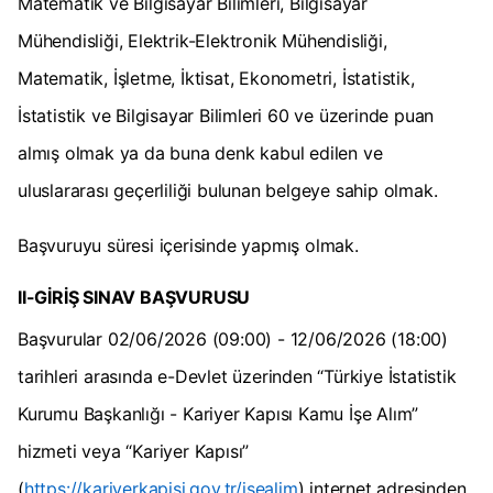
Matematik ve Bilgisayar Bilimleri, Bilgisayar
Mühendisliği, Elektrik-Elektronik Mühendisliği,
Matematik, İşletme, İktisat, Ekonometri, İstatistik,
İstatistik ve Bilgisayar Bilimleri 60 ve üzerinde puan
almış olmak ya da buna denk kabul edilen ve
uluslararası geçerliliği bulunan belgeye sahip olmak.
Başvuruyu süresi içerisinde yapmış olmak.
II-GİRİŞ SINAV BAŞVURUSU
Başvurular 02/06/2026 (09:00) - 12/06/2026 (18:00)
tarihleri arasında e-Devlet üzerinden “Türkiye İstatistik
Kurumu Başkanlığı - Kariyer Kapısı Kamu İşe Alım”
hizmeti veya “Kariyer Kapısı”
(
https://kariyerkapisi.gov.tr/isealim
) internet adresinden