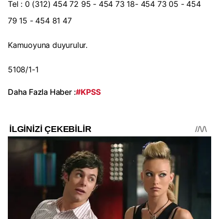
Tel : 0 (312) 454 72 95 - 454 73 18- 454 73 05 - 454
79 15 - 454 81 47
Kamuoyuna duyurulur.
5108/1-1
Daha Fazla Haber :
#KPSS