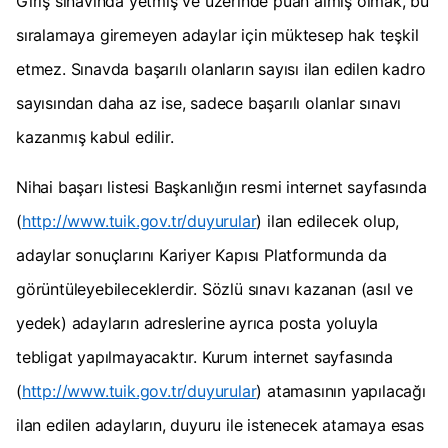
Giriş sınavında yetmiş ve üzerinde puan almış olmak, bu
sıralamaya giremeyen adaylar için müktesep hak teşkil
etmez. Sınavda başarılı olanların sayısı ilan edilen kadro
sayısından daha az ise, sadece başarılı olanlar sınavı
kazanmış kabul edilir.
Nihai başarı listesi Başkanlığın resmi internet sayfasında
(
http://www.tuik.gov.tr/duyurular
) ilan edilecek olup,
adaylar sonuçlarını Kariyer Kapısı Platformunda da
görüntüleyebileceklerdir. Sözlü sınavı kazanan (asıl ve
yedek) adayların adreslerine ayrıca posta yoluyla
tebligat yapılmayacaktır. Kurum internet sayfasında
(
http://www.tuik.gov.tr/duyurular
) atamasının yapılacağı
ilan edilen adayların, duyuru ile istenecek atamaya esas