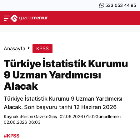
533 053 44 95
Anasayfa
KPSS
Türkiye İstatistik Kurumu
9 Uzman Yardımcısı
Alacak
Türkiye İstatistik Kurumu 9 Uzman Yardımcısı
Alacak. Son başvuru tarihi 12 Haziran 2026
Kaynak :
Resmi Gazete
Giriş :
02.06.2026 01:02
Güncelleme :
02.06.2026 06:03
#KPSS