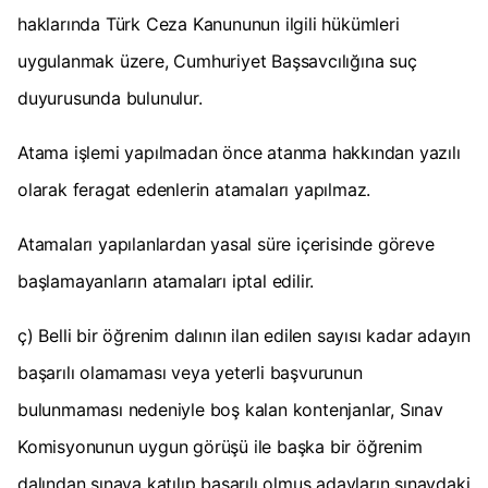
haklarında Türk Ceza Kanununun ilgili hükümleri
uygulanmak üzere, Cumhuriyet Başsavcılığına suç
duyurusunda bulunulur.
Atama işlemi yapılmadan önce atanma hakkından yazılı
olarak feragat edenlerin atamaları yapılmaz.
Atamaları yapılanlardan yasal süre içerisinde göreve
başlamayanların atamaları iptal edilir.
ç) Belli bir öğrenim dalının ilan edilen sayısı kadar adayın
başarılı olamaması veya yeterli başvurunun
bulunmaması nedeniyle boş kalan kontenjanlar, Sınav
Komisyonunun uygun görüşü ile başka bir öğrenim
dalından sınava katılıp başarılı olmuş adayların sınavdaki