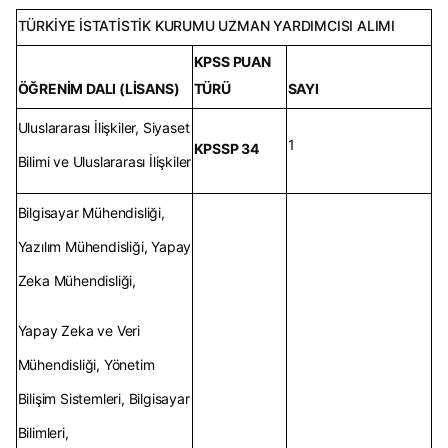
TÜRKİYE İSTATİSTİK KURUMU UZMAN YARDIMCISI ALIMI
KPSS PUAN
ÖĞRENİM DALI (LİSANS)
TÜRÜ
SAYI
Uluslararası İlişkiler, Siyaset
1
KPSSP 34
Bilimi ve Uluslararası İlişkiler
Bilgisayar Mühendisliği,
Yazılım Mühendisliği, Yapay
Zeka Mühendisliği,
Yapay Zeka ve Veri
Mühendisliği, Yönetim
Bilişim Sistemleri, Bilgisayar
Bilimleri,