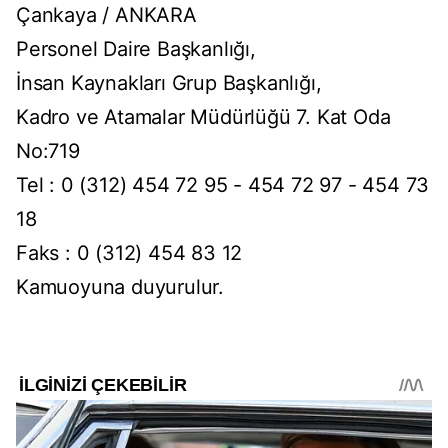
Çankaya / ANKARA
Personel Daire Başkanlığı,
İnsan Kaynakları Grup Başkanlığı,
Kadro ve Atamalar Müdürlüğü 7. Kat Oda
No:719
Tel : 0 (312) 454 72 95 - 454 72 97 - 454 73
18
Faks : 0 (312) 454 83 12
Kamuoyuna duyurulur.