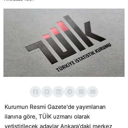
Kurumun Resmi Gazete'de yayımlanan
ilanına göre, TÜİK uzmanı olarak
yetiştirilecek adaylar Ankara'daki merkez