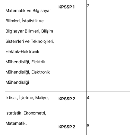
7
KPSSP 1
Matematik ve Bilgisayar
Bilimleri, İstatistik ve
Bilgisayar Bilimleri, Bilişim
Sistemleri ve Teknolojileri,
Elektrik-Elektronik
Mühendisliği, Elektrik
Mühendisliği, Elektronik
Mühendisliği
İktisat, İşletme, Maliye,
4
KPSSP 2
İstatistik, Ekonometri,
Matematik,
8
KPSSP 2