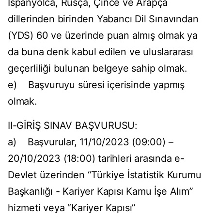
İspanyolca, Rusça, Çince ve Arapça
dillerinden birinden Yabancı Dil Sınavından
(YDS) 60 ve üzerinde puan almış olmak ya
da buna denk kabul edilen ve uluslararası
geçerliliği bulunan belgeye sahip olmak.
e) Başvuruyu süresi içerisinde yapmış
olmak.
II-GİRİŞ SINAV BAŞVURUSU:
a) Başvurular, 11/10/2023 (09:00) –
20/10/2023 (18:00) tarihleri arasında e-
Devlet üzerinden “Türkiye İstatistik Kurumu
Başkanlığı - Kariyer Kapısı Kamu İşe Alım”
hizmeti veya “Kariyer Kapısı”