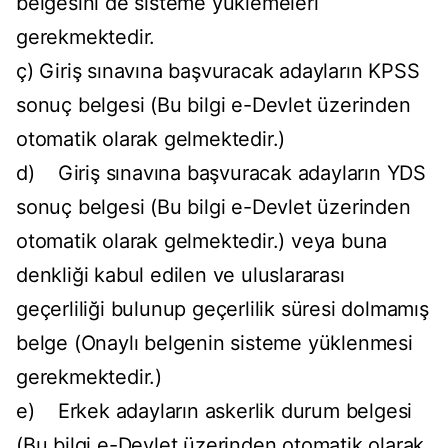
belgesini de sisteme yüklemeleri
gerekmektedir.
ç) Giriş sınavına başvuracak adayların KPSS
sonuç belgesi (Bu bilgi e-Devlet üzerinden
otomatik olarak gelmektedir.)
d) Giriş sınavına başvuracak adayların YDS
sonuç belgesi (Bu bilgi e-Devlet üzerinden
otomatik olarak gelmektedir.) veya buna
denkliği kabul edilen ve uluslararası
geçerliliği bulunup geçerlilik süresi dolmamış
belge (Onaylı belgenin sisteme yüklenmesi
gerekmektedir.)
e) Erkek adayların askerlik durum belgesi
(Bu bilgi e-Devlet üzerinden otomatik olarak