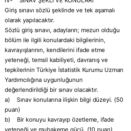
IV- SINAV ŞEKLİ VE KONULARI
Giriş sınavı sözlü şeklinde ve tek aşamalı
olarak yapılacaktır.
Sözlü giriş sınavı, adayların; mezun olduğu
bölüm ile ilgili konulardaki bilgilerinin,
kavrayışlarının, kendilerini ifade etme
yeteneği, temsil kabiliyeti, davranış ve
tepkilerinin Türkiye İstatistik Kurumu Uzman
Yardımcılığına uygunluğunun
değerlendirildiği bir sınav olacaktır.
a) Sınav konularına ilişkin bilgi düzeyi. (50
puan)
b) Bir konuyu kavrayıp özetleme, ifade
yeteneği ve muhakeme gücü. (10 puan)