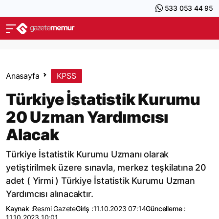
533 053 44 95
Anasayfa
KPSS
Türkiye İstatistik Kurumu
20 Uzman Yardımcısı
Alacak
Türkiye İstatistik Kurumu Uzmanı olarak
yetiştirilmek üzere sınavla, merkez teşkilatına 20
adet ( Yirmi ) Türkiye İstatistik Kurumu Uzman
Yardımcısı alınacaktır.
Kaynak :
Resmi Gazete
Giriş :
11.10.2023 07:14
Güncelleme :
11.10.2023 10:01