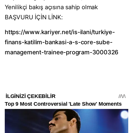
Yenilikçi bakış açısına sahip olmak
BAŞVURU İÇİN LİNK:
https://www.kariyer.net/is-ilani/turkiye-
finans-katilim-bankasi-a-s-core-sube-
management-trainee-program-3000326