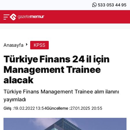
533 053 44 95
Anasayfa
KPSS
Türkiye Finans 24 il için
Management Trainee
alacak
Türkiye Finans Management Trainee alım ilanını
yayımladı
Giriş :
19.02.2022 13:54
Güncelleme :
27.01.2025 20:55