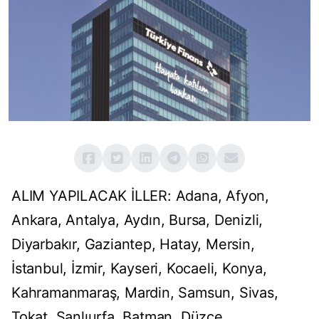
ALIM YAPILACAK İLLER: Adana, Afyon,
Ankara, Antalya, Aydın, Bursa, Denizli,
Diyarbakır, Gaziantep, Hatay, Mersin,
İstanbul, İzmir, Kayseri, Kocaeli, Konya,
Kahramanmaraş, Mardin, Samsun, Sivas,
Tokat, Şanlıurfa, Batman, Düzce