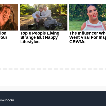
emur.com