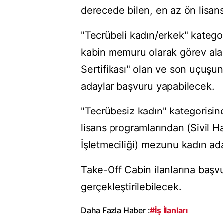
derecede bilen, en az ön lisa
"Tecrübeli kadın/erkek" kategori
kabin memuru olarak görev alan
Sertifikası" olan ve son uçuşu
adaylar başvuru yapabilecek.
"Tecrübesiz kadın" kategorisind
lisans programlarından (Sivil H
İşletmeciliği) mezunu kadın ad
Take-Off Cabin ilanlarına başv
gerçekleştirilebilecek.
Daha Fazla Haber :
#İş İlanları