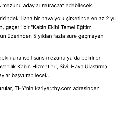
ns mezunu adaylar müracaat edebilecek.
sindeki ilana bir hava yolu şirketinde en az 2 yıl
, geçerli bir "Kabin Ekibi Temel Eğitim
nun üzerinden 5 yıldan fazla süre geçmeyen
eki ilana ise lisans mezunu ya da belirli ön
avacılık Kabin Hizmetleri, Sivil Hava Ulaştırma
aylar başvurabilecek.
urular, THY'nin kariyer.thy.com adresinden