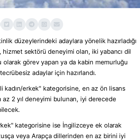
nlik düzeylerindeki adaylara yönelik hazırladığı
, hizmet sektörü deneyimi olan, iki yabancı dil
u olarak görev yapan ya da kabin memurluğu
ecrübesiz adaylar için hazırlandı.
i kadın/erkek" kategorisine, en az ön lisans
az 2 yıl deneyimi bulunan, iyi derecede
bilecek.
rkek" kategorisine ise İngilizceye ek olarak
usça veya Arapça dillerinden en az birini iyi