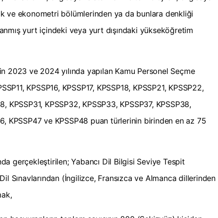
atik ve ekonometri bölümlerinden ya da bunlara denkliği
anmış yurt içindeki veya yurt dışındaki yükseköğretim
çin 2023 ve 2024 yılında yapılan Kamu Personel Seçme
PSSP11, KPSSP16, KPSSP17, KPSSP18, KPSSP21, KPSSP22,
8, KPSSP31, KPSSP32, KPSSP33, KPSSP37, KPSSP38,
 KPSSP47 ve KPSSP48 puan türlerinin birinden en az 75
 gerçekleştirilen; Yabancı Dil Bilgisi Seviye Tespit
il Sınavlarından (İngilizce, Fransızca ve Almanca dillerinden
mak,