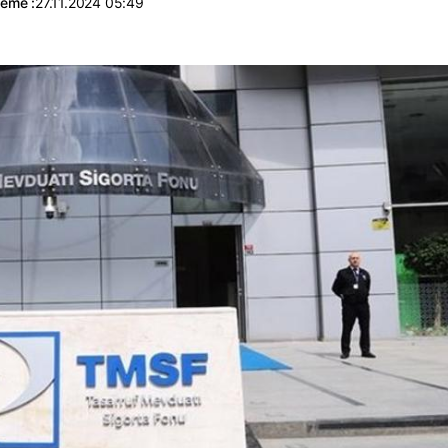
leme :
27.11.2024 05:49