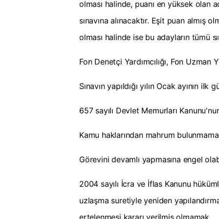
olması halinde, puanı en yüksek olan a
sınavına alınacaktır. Eşit puan almış ol
olması halinde ise bu adayların tümü sı
Fon Denetçi Yardımcılığı, Fon Uzman Yar
Sınavın yapıldığı yılın Ocak ayının ilk 
657 sayılı Devlet Memurları Kanunu'nun 
Kamu haklarından mahrum bulunmama
Görevini devamlı yapmasına engel olab
2004 sayılı İcra ve İflas Kanunu hükü
uzlaşma suretiyle yeniden yapılandırm
ertelenmesi kararı verilmiş olmamak,