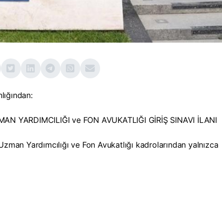
lığından:
AN YARDIMCILIĞI ve FON AVUKATLIĞI GİRİŞ SINAVI İLANI
 Uzman Yardımcılığı ve Fon Avukatlığı kadrolarından yalnızca