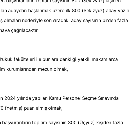
den başvuranların toplam sayısının 800 (Sekizyüz) kişiden
olan adaydan başlanmak üzere ilk 800 (Sekizyüz) aday yazılı
mış olmaları nedeniyle son sıradaki aday sayısının birden fazla
nava çağrılacaktır.
i hukuk fakülteleri ile bunlara denkliği yetkili makamlarca
etim kurumlarından mezun olmak,
in 2024 yılında yapılan Kamu Personel Seçme Sınavında
0 (Yetmiş) puan almış olmak,
 başvuranların toplam sayısının 300 (Üçyüz) kişiden fazla