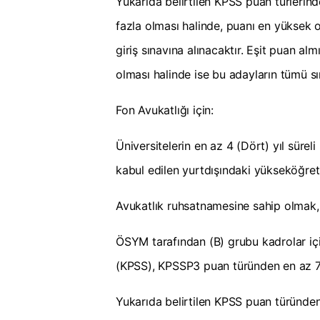
Yukarıda belirtilen KPSS puan türlerin
fazla olması halinde, puanı en yüksek 
giriş sınavına alınacaktır. Eşit puan al
olması halinde ise bu adayların tümü sı
Fon Avukatlığı için:
Üniversitelerin en az 4 (Dört) yıl sürel
kabul edilen yurtdışındaki yükseköğr
Avukatlık ruhsatnamesine sahip olmak,
ÖSYM tarafından (B) grubu kadrolar iç
(KPSS), KPSSP3 puan türünden en az 7
Yukarıda belirtilen KPSS puan türünden