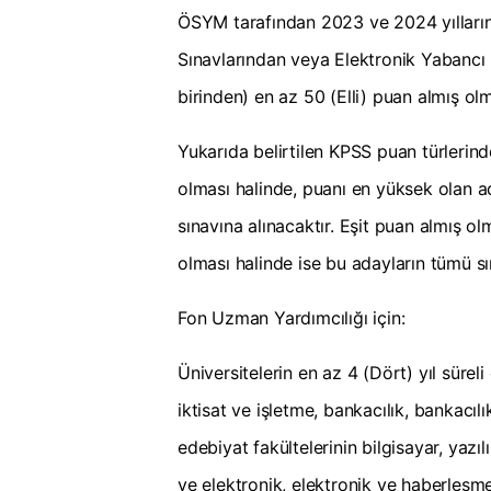
ÖSYM tarafından 2023 ve 2024 yıllarında
Sınavlarından veya Elektronik Yabancı D
birinden) en az 50 (Elli) puan almış ol
Yukarıda belirtilen KPSS puan türlerind
olması halinde, puanı en yüksek olan a
sınavına alınacaktır. Eşit puan almış ol
olması halinde ise bu adayların tümü sı
Fon Uzman Yardımcılığı için:
Üniversitelerin en az 4 (Dört) yıl süreli 
iktisat ve işletme, bankacılık, bankacıl
edebiyat fakültelerinin bilgisayar, yazılı
ve elektronik, elektronik ve haberleşme,