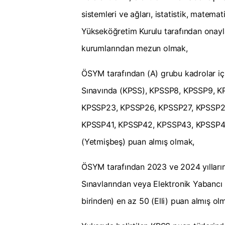
sistemleri ve ağları, istatistik, matem
Yükseköğretim Kurulu tarafından onayl
kurumlarından mezun olmak,
ÖSYM tarafından (A) grubu kadrolar i
Sınavında (KPSS), KPSSP8, KPSSP9, K
KPSSP23, KPSSP26, KPSSP27, KPSSP2
KPSSP41, KPSSP42, KPSSP43, KPSSP46,
(Yetmişbeş) puan almış olmak,
ÖSYM tarafından 2023 ve 2024 yıllarında
Sınavlarından veya Elektronik Yabancı D
birinden) en az 50 (Elli) puan almış ol