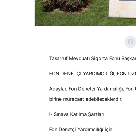
Tasarruf Mevduatı Sigorta Fonu Başkan
FON DENETÇİ YARDIMCILIĞI, FON UZM
Adaylar, Fon Denetçi Yardımcılığı, Fon
birine müracaat edebileceklerdir.
I- Sınava Katılma Şartları
Fon Denetçi Yardımcılığı için: