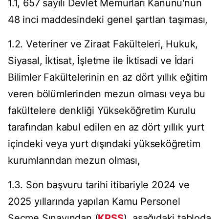
1.1, 657 sayılı Devlet Memurları Kanunu'nun
48 inci maddesindeki genel şartlan taşıması,
1.2. Veteriner ve Ziraat Fakülteleri, Hukuk,
Siyasal, İktisat, İşletme ile İktisadi ve İdari
Bilimler Fakültelerinin en az dört yıllık eğitim
veren bölümlerinden mezun olması veya bu
fakültelere denkliği Yükseköğretim Kurulu
tarafından kabul edilen en az dört yıllık yurt
içindeki veya yurt dışındaki yükseköğretim
kurumlanndan mezun olması,
1.3. Son başvuru tarihi itibariyle 2024 ve
2025 yıllarında yapılan Kamu Personel
Seçme Sınavından (
KPSS
), aşağıdaki tabloda