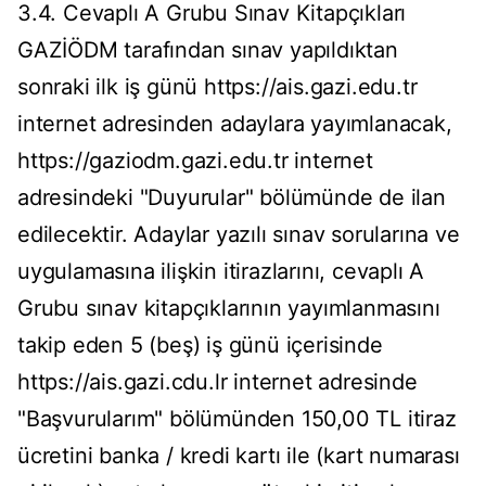
3.4. Cevaplı A Grubu Sınav Kitapçıkları
GAZİÖDM tarafından sınav yapıldıktan
sonraki ilk iş günü https://ais.gazi.edu.tr
internet adresinden adaylara yayımlanacak,
https://gaziodm.gazi.edu.tr internet
adresindeki "Duyurular" bölümünde de ilan
edilecektir. Adaylar yazılı sınav sorularına ve
uygulamasına ilişkin itirazlarını, cevaplı A
Grubu sınav kitapçıklarının yayımlanmasını
takip eden 5 (beş) iş günü içerisinde
https://ais.gazi.cdu.lr internet adresinde
"Başvurularım" bölümünden 150,00 TL itiraz
ücretini banka / kredi kartı ile (kart numarası