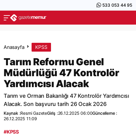
533 053 44 95
Anasayfa
KPSS
Tarım Reformu Genel
Müdürlüğü 47 Kontrolör
Yardımcısı Alacak
Tarım ve Orman Bakanlığı 47 Kontrolör Yardımcısı
Alacak. Son başvuru tarih 26 Ocak 2026
Kaynak :
Resmi Gazete
Giriş :
26.12.2025 06:00
Güncelleme :
26.12.2025 11:09
#KPSS