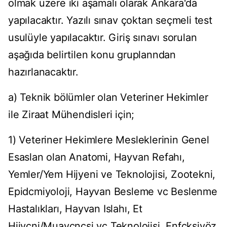
olmak üzere iki aşamalı olarak Ankara'da
yapılacaktır. Yazılı sınav çoktan seçmeli test
usulüyle yapılacaktır. Giriş sınavı sorulan
aşağıda belirtilen konu gruplanndan
hazırlanacaktır.
a) Teknik bölümler olan Veteriner Hekimler
ile Ziraat Mühendisleri için;
1) Veteriner Hekimlere Mesleklerinin Genel
Esaslan olan Anatomi, Hayvan Refahı,
Yemler/Yem Hijyeni ve Teknolojisi, Zootekni,
Epidcmiyoloji, Hayvan Besleme vc Beslenme
Hastalıkları, Hayvan Islahı, Et
Hijycni/Muaycncsi vc Teknolojisi, Enfcksiyöz