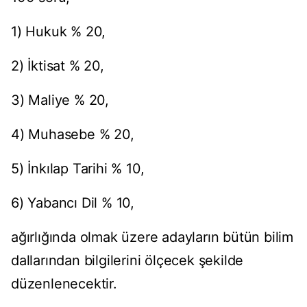
1) Hukuk % 20,
2) İktisat % 20,
3) Maliye % 20,
4) Muhasebe % 20,
5) İnkılap Tarihi % 10,
6) Yabancı Dil % 10,
ağırlığında olmak üzere adayların bütün bilim
dallarından bilgilerini ölçecek şekilde
düzenlenecektir.