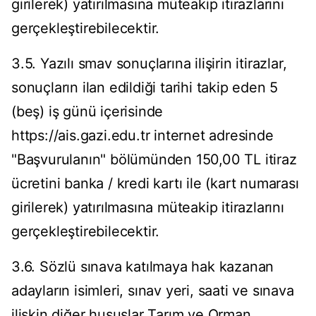
girilerek) yatırılmasına müteakip itirazlarını
gerçekleştirebilecektir.
3.5. Yazılı smav sonuçlarına ilişirin itirazlar,
sonuçların ilan edildiği tarihi takip eden 5
(beş) iş günü içerisinde
https://ais.gazi.edu.tr internet adresinde
"Başvurulanın" bölümünden 150,00 TL itiraz
ücretini banka / kredi kartı ile (kart numarası
girilerek) yatırılmasına müteakip itirazlarını
gerçekleştirebilecektir.
3.6. Sözlü sınava katılmaya hak kazanan
adayların isimleri, sınav yeri, saati ve sınava
ilişkin diğer hususlar Tarım ve Orman