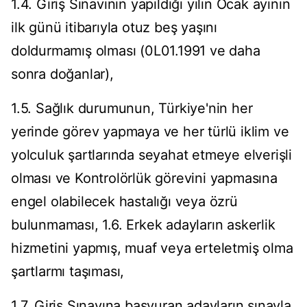
1.4. Giriş Sınavının yapıldığı yılın Ocak ayının
ilk günü itibarıyla otuz beş yaşını
doldurmamış olması (0L01.1991 ve daha
sonra doğanlar),
1.5. Sağlık durumunun, Türkiye'nin her
yerinde görev yapmaya ve her türlü iklim ve
yolculuk şartlarında seyahat etmeye elverişli
olması ve Kontrolörlük görevini yapmasına
engel olabilecek hastalığı veya özrü
bulunmaması, 1.6. Erkek adayların askerlik
hizmetini yapmış, muaf veya erteletmiş olma
şartlarmı taşıması,
1.7. Giriş Sınavına başvuran adayların sınavla