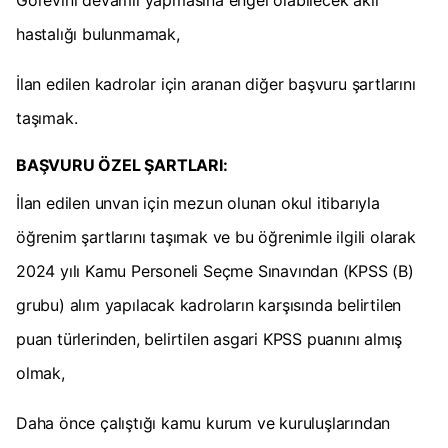
Görevini devamlı yapmasına engel olabilecek akıl
hastalığı bulunmamak,
İlan edilen kadrolar için aranan diğer başvuru şartlarını
taşımak.
BAŞVURU ÖZEL ŞARTLARI:
İlan edilen unvan için mezun olunan okul itibarıyla
öğrenim şartlarını taşımak ve bu öğrenimle ilgili olarak
2024 yılı Kamu Personeli Seçme Sınavından (KPSS (B)
grubu) alım yapılacak kadroların karşısında belirtilen
puan türlerinden, belirtilen asgari KPSS puanını almış
olmak,
Daha önce çalıştığı kamu kurum ve kuruluşlarından