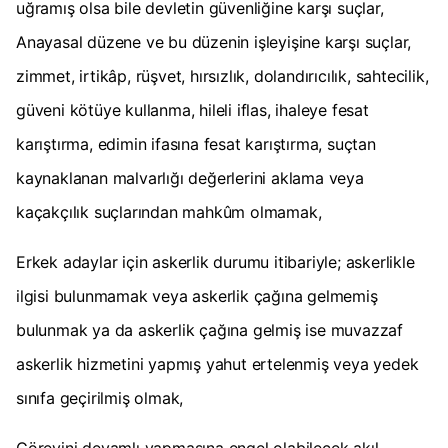
uğramış olsa bile devletin güvenliğine karşı suçlar,
Anayasal düzene ve bu düzenin işleyişine karşı suçlar,
zimmet, irtikâp, rüşvet, hırsızlık, dolandırıcılık, sahtecilik,
güveni kötüye kullanma, hileli iflas, ihaleye fesat
karıştırma, edimin ifasına fesat karıştırma, suçtan
kaynaklanan malvarlığı değerlerini aklama veya
kaçakçılık suçlarından mahkûm olmamak,
Erkek adaylar için askerlik durumu itibariyle; askerlikle
ilgisi bulunmamak veya askerlik çağına gelmemiş
bulunmak ya da askerlik çağına gelmiş ise muvazzaf
askerlik hizmetini yapmış yahut ertelenmiş veya yedek
sınıfa geçirilmiş olmak,