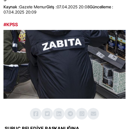
Kaynak :
Gazete Memur
Giriş :
07.04.2025 20:08
Güncelleme :
07.04.2025 20:09
#KPSS
SURUÇ BELEDİYE BAŞKANLIĞINA