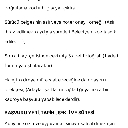
doğrulama kodlu bilgisayar çıktısı,
Sürücü belgesinin aslı veya noter onaylı örneği, (Aslı
ibraz edilmek kaydıyla suretleri Belediyemizce tasdik
edilebilir),
Son altı ay içerisinde çekilmiş 3 adet fotoğraf, (1 adedi
forma yapıştırılacaktır)
Hangi kadroya müracaat edeceğine dair başvuru
dilekçesi, (Adaylar şartlarını sağladığı yalnızca bir
kadroya başvuru yapabileceklerdir).
BAŞVURU YERİ, TARİHİ, ŞEKLİ VE SÜRESİ:
Adaylar, sözlü ve uygulamalı sınava katılabilmek için;