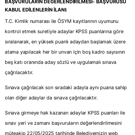
BAŞVURULARIN DEĞERLENDİRİLMESİ- BAŞVURUSU
KABUL EDİLENLERİN İLANI:
T.C. Kimlik numarası ile ÖSYM kayıtlarının uyumunu
kontrol etmek suretiyle adaylar KPSS puanlarına göre
sıralanarak, en yüksek puanlı adaydan başlamak üzere
atama yapılacak her bir unvan için boş kadro sayısının
beş katı oranında aday sözlü ve uygulamalı sınava
çağrılacaktır.
Sınava çağrılacak son sıradaki adayla aynı puana sahip
olan diğer adaylar da sınava çağrılacaktır.
Sınava girmeye hak kazanan adaylar KPSS puanları ile
sınav yeri ve zamanı başvuruların değerlendirilmesini
müteakip 22/05/2025 tarihinde Belediyemizin web