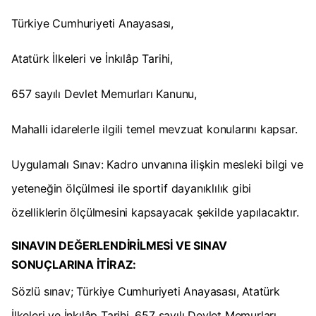
Türkiye Cumhuriyeti Anayasası,
Atatürk İlkeleri ve İnkılâp Tarihi,
657 sayılı Devlet Memurları Kanunu,
Mahalli idarelerle ilgili temel mevzuat konularını kapsar.
Uygulamalı Sınav: Kadro unvanına ilişkin mesleki bilgi ve
yeteneğin ölçülmesi ile sportif dayanıklılık gibi
özelliklerin ölçülmesini kapsayacak şekilde yapılacaktır.
SINAVIN DEĞERLENDİRİLMESİ VE SINAV
SONUÇLARINA İTİRAZ:
Sözlü sınav; Türkiye Cumhuriyeti Anayasası, Atatürk
İlkeleri ve İnkılâp Tarihi, 657 sayılı Devlet Memurları