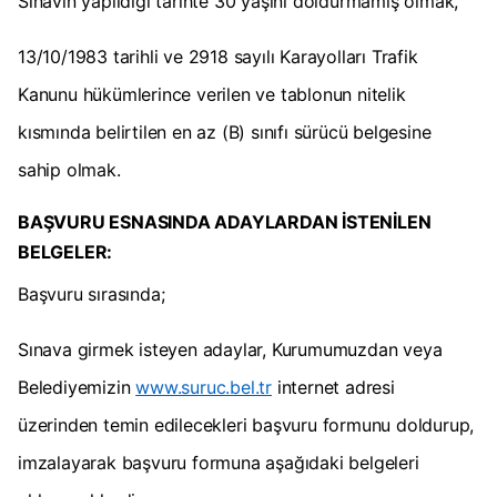
Sınavın yapıldığı tarihte 30 yaşını doldurmamış olmak,
13/10/1983 tarihli ve 2918 sayılı Karayolları Trafik
Kanunu hükümlerince verilen ve tablonun nitelik
kısmında belirtilen en az (B) sınıfı sürücü belgesine
sahip olmak.
BAŞVURU ESNASINDA ADAYLARDAN İSTENİLEN
BELGELER:
Başvuru sırasında;
Sınava girmek isteyen adaylar, Kurumumuzdan veya
Belediyemizin
www.suruc.bel.tr
internet adresi
üzerinden temin edilecekleri başvuru formunu doldurup,
imzalayarak başvuru formuna aşağıdaki belgeleri