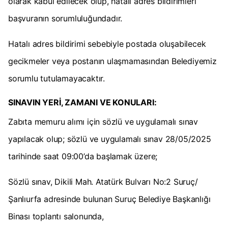
olarak kabul edilecek olup, hatalı adres bildirimleri
başvuranın sorumluluğundadır.
Hatalı adres bildirimi sebebiyle postada oluşabilecek
gecikmeler veya postanın ulaşmamasından Belediyemiz
sorumlu tutulamayacaktır.
SINAVIN YERİ, ZAMANI VE KONULARI:
Zabıta memuru alımı için sözlü ve uygulamalı sınav
yapılacak olup; sözlü ve uygulamalı sınav 28/05/2025
tarihinde saat 09:00’da başlamak üzere;
Sözlü sınav, Dikili Mah. Atatürk Bulvarı No:2 Suruç/
Şanlıurfa adresinde bulunan Suruç Belediye Başkanlığı
Binası toplantı salonunda,