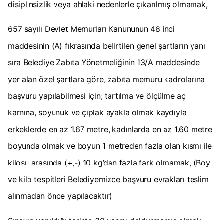
disiplinsizlik veya ahlaki nedenlerle çıkarılmış olmamak,
657 sayılı Devlet Memurları Kanununun 48 inci
maddesinin (A) fıkrasında belirtilen genel şartların yanı
sıra Belediye Zabıta Yönetmeliğinin 13/A maddesinde
yer alan özel şartlara göre, zabıta memuru kadrolarına
başvuru yapılabilmesi için; tartılma ve ölçülme aç
karnına, soyunuk ve çıplak ayakla olmak kaydıyla
erkeklerde en az 1.67 metre, kadınlarda en az 1.60 metre
boyunda olmak ve boyun 1 metreden fazla olan kısmı ile
kilosu arasında (+,-) 10 kg’dan fazla fark olmamak, (Boy
ve kilo tespitleri Belediyemizce başvuru evrakları teslim
alınmadan önce yapılacaktır)