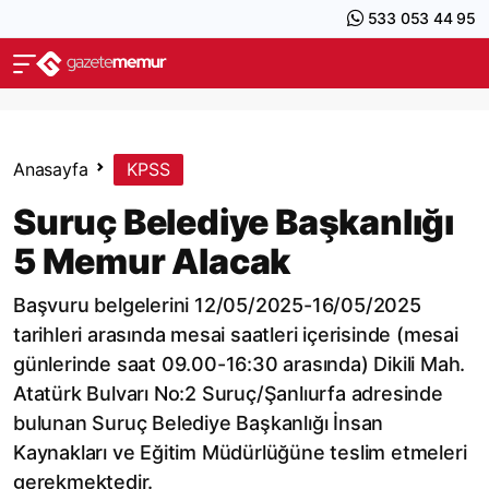
533 053 44 95
Anasayfa
KPSS
Suruç Belediye Başkanlığı
5 Memur Alacak
Başvuru belgelerini 12/05/2025-16/05/2025
tarihleri arasında mesai saatleri içerisinde (mesai
günlerinde saat 09.00-16:30 arasında) Dikili Mah.
Atatürk Bulvarı No:2 Suruç/Şanlıurfa adresinde
bulunan Suruç Belediye Başkanlığı İnsan
Kaynakları ve Eğitim Müdürlüğüne teslim etmeleri
gerekmektedir.