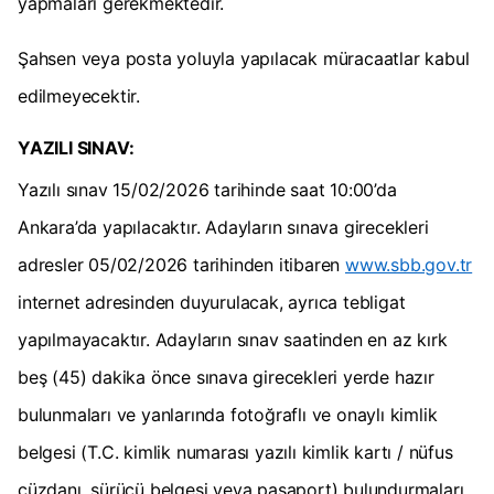
yapmaları gerekmektedir.
Şahsen veya posta yoluyla yapılacak müracaatlar kabul
edilmeyecektir.
YAZILI SINAV:
Yazılı sınav 15/02/2026 tarihinde saat 10:00’da
Ankara’da yapılacaktır. Adayların sınava girecekleri
adresler 05/02/2026 tarihinden itibaren
www.sbb.gov.tr
internet adresinden duyurulacak, ayrıca tebligat
yapılmayacaktır. Adayların sınav saatinden en az kırk
beş (45) dakika önce sınava girecekleri yerde hazır
bulunmaları ve yanlarında fotoğraflı ve onaylı kimlik
belgesi (T.C. kimlik numarası yazılı kimlik kartı / nüfus
cüzdanı, sürücü belgesi veya pasaport) bulundurmaları