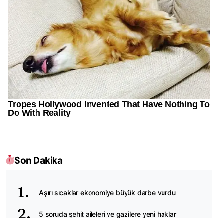
Son Dakika
Aşırı sıcaklar ekonomiye büyük darbe vurdu
5 soruda şehit aileleri ve gazilere yeni haklar