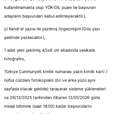
kullanılmamakta olup YÖK-DİL puanı ile başvuran
adayların başvuruları kabul edilmeyecektir.),
ç) Kendi el yazısı ile yazılmış özgeçmişini (Düz yazı
şeklinde yazılacaktır.),
1 adet yeni çekilmiş 4,5x6 cm ebadında vesikalık
fotoğrafını,
Türkiye Cumhuriyeti kimlik numarası yazılı kimlik kartı /
nüfus cüzdanı fotokopisini (ön ve arka yüzü aynı
sayfada olacak şekilde) tarayarak sisteme yüklemeleri
ve 29/12/2025 tarihinden itibaren 12/01/2026 günü
mesai bitimine (saat 18:00) kadar başvurularını