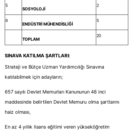
5
2
SOSYOLOJİ
6
5
ENDÜSTRİ MÜHENDİSLİĞİ
20
TOPLAM
SINAVA KATILMA ŞARTLARI:
Strateji ve Bütçe Uzman Yardımcılığı Sınavına
katılabilmek için adayların;
657 sayılı Devlet Memurları Kanununun 48 inci
maddesinde belirtilen Devlet Memuru olma şartlarını
haiz olması,
En az 4 yıllık lisans eğitimi veren yükseköğretim