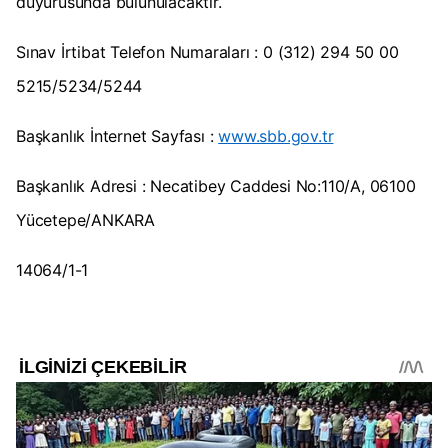
duyurusunda bulunulacaktır.
Sınav İrtibat Telefon Numaraları : 0 (312) 294 50 00
5215/5234/5244
Başkanlık İnternet Sayfası :
www.sbb.gov.tr
Başkanlık Adresi : Necatibey Caddesi No:110/A, 06100
Yücetepe/ANKARA
14064/1-1