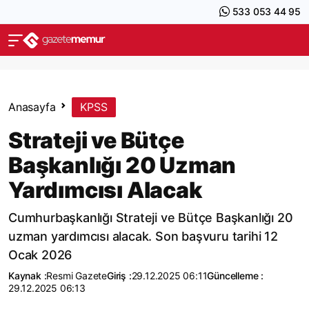
533 053 44 95
Anasayfa
KPSS
Strateji ve Bütçe
Başkanlığı 20 Uzman
Yardımcısı Alacak
Cumhurbaşkanlığı Strateji ve Bütçe Başkanlığı 20
uzman yardımcısı alacak. Son başvuru tarihi 12
Ocak 2026
Kaynak :
Resmi Gazete
Giriş :
29.12.2025 06:11
Güncelleme :
29.12.2025 06:13