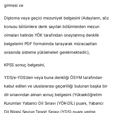
girmesi ve
Diploma veya geçici mezuniyet belgesini (Adayların, söz
konusu bölümlere denk sayılan bölümlerden mezun
olmaları halinde YÖK tarafından onaylanmış denklik
belgelerini PDF formatında tarayarak müracaatları
sırasında sisteme yüklemeleri gerekmektedir.),
KPSS sonuç belgesini,
YDS/e-YDS’den veya buna denkliği ÖSYM tarafından
kabul edilen ve uluslararası geçerliliği bulunan başka bir
dil sınavından alınan sonuç belgesini (Yükseköğretim
Kurumları Yabancı Dil Sınavı (YÖK-DİL) puanı, Yabancı
Dil Bilgisi Seviye Tespit Sınavı (YDS) puanı yerine