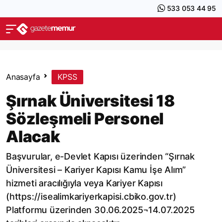
533 053 44 95
Anasayfa
KPSS
Şırnak Üniversitesi 18
Sözleşmeli Personel
Alacak
Başvurular, e-Devlet Kapısı üzerinden “Şırnak
Üniversitesi – Kariyer Kapısı Kamu İşe Alım”
hizmeti aracılığıyla veya Kariyer Kapısı
(https://isealimkariyerkapisi.cbiko.gov.tr)
Platformu üzerinden 30.06.2025¬14.07.2025