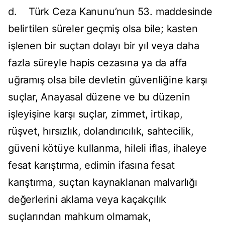
d. Türk Ceza Kanunu’nun 53. maddesinde
belirtilen süreler geçmiş olsa bile; kasten
işlenen bir suçtan dolayı bir yıl veya daha
fazla süreyle hapis cezasına ya da affa
uğramış olsa bile devletin güvenliğine karşı
suçlar, Anayasal düzene ve bu düzenin
işleyişine karşı suçlar, zimmet, irtikap,
rüşvet, hırsızlık, dolandırıcılık, sahtecilik,
güveni kötüye kullanma, hileli iflas, ihaleye
fesat karıştırma, edimin ifasına fesat
karıştırma, suçtan kaynaklanan malvarlığı
değerlerini aklama veya kaçakçılık
suçlarından mahkum olmamak,