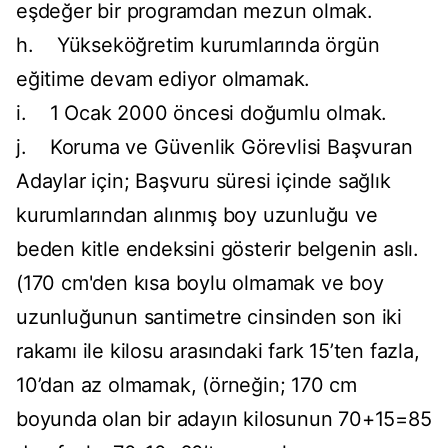
eşdeğer bir programdan mezun olmak.
h. Yükseköğretim kurumlarında örgün
eğitime devam ediyor olmamak.
i. 1 Ocak 2000 öncesi doğumlu olmak.
j. Koruma ve Güvenlik Görevlisi Başvuran
Adaylar için; Başvuru süresi içinde sağlık
kurumlarından alınmış boy uzunluğu ve
beden kitle endeksini gösterir belgenin aslı.
(170 cm'den kısa boylu olmamak ve boy
uzunluğunun santimetre cinsinden son iki
rakamı ile kilosu arasındaki fark 15’ten fazla,
10’dan az olmamak, (örneğin; 170 cm
boyunda olan bir adayın kilosunun 70+15=85