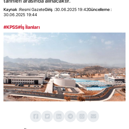
tarihleri arasında alınacaktır.
Kaynak :
Resmi Gazete
Giriş :
30.06.2025 19:42
Güncelleme :
30.06.2025 19:44
#KPSS
#İş İlanları