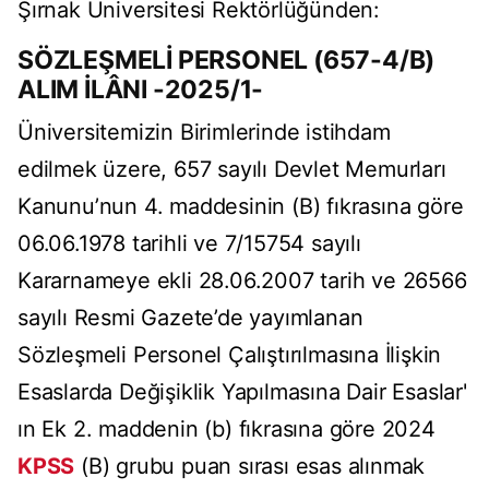
Şırnak Üniversitesi Rektörlüğünden:
SÖZLEŞMELİ PERSONEL (657-4/B)
ALIM İLÂNI -2025/1-
Üniversitemizin Birimlerinde istihdam
edilmek üzere, 657 sayılı Devlet Memurları
Kanunu’nun 4. maddesinin (B) fıkrasına göre
06.06.1978 tarihli ve 7/15754 sayılı
Kararnameye ekli 28.06.2007 tarih ve 26566
sayılı Resmi Gazete’de yayımlanan
Sözleşmeli Personel Çalıştırılmasına İlişkin
Esaslarda Değişiklik Yapılmasına Dair Esaslar'
ın Ek 2. maddenin (b) fıkrasına göre 2024
KPSS
(B) grubu puan sırası esas alınmak