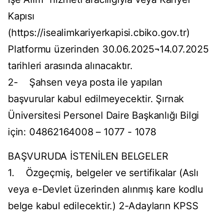
Kapısı
(https://isealimkariyerkapisi.cbiko.gov.tr)
Platformu üzerinden 30.06.2025¬14.07.2025
tarihleri arasında alınacaktır.
2- Şahsen veya posta ile yapılan
başvurular kabul edilmeyecektir. Şırnak
Üniversitesi Personel Daire Başkanlığı Bilgi
için: 04862164008 – 1077 - 1078
BAŞVURUDA İSTENİLEN BELGELER
1. Özgeçmiş, belgeler ve sertifikalar (Aslı
veya e-Devlet üzerinden alınmış kare kodlu
belge kabul edilecektir.) 2-Adayların KPSS