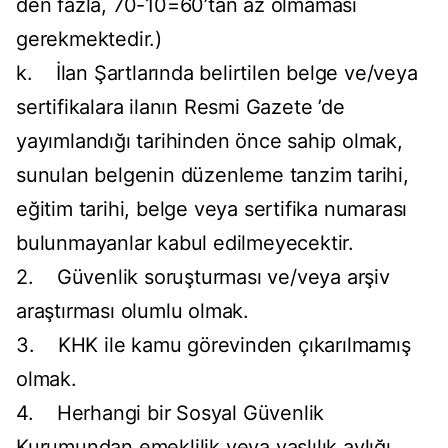
den fazla, 70-10=60’tan az olmaması
gerekmektedir.)
k. İlan Şartlarında belirtilen belge ve/veya
sertifikalara ilanın Resmi Gazete ’de
yayımlandığı tarihinden önce sahip olmak,
sunulan belgenin düzenleme tanzim tarihi,
eğitim tarihi, belge veya sertifika numarası
bulunmayanlar kabul edilmeyecektir.
2. Güvenlik soruşturması ve/veya arşiv
araştırması olumlu olmak.
3. KHK ile kamu görevinden çıkarılmamış
olmak.
4. Herhangi bir Sosyal Güvenlik
Kurumundan emeklilik veya yaşlılık aylığı