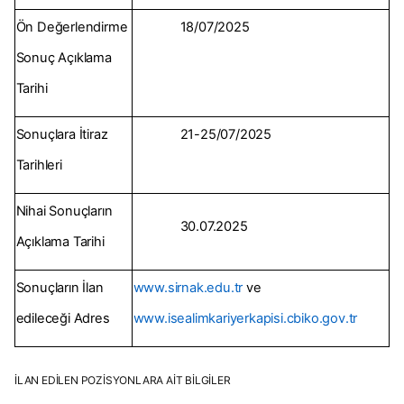
Ön Değerlendirme
18/07/2025
Sonuç Açıklama
Tarihi
Sonuçlara İtiraz
21-25/07/2025
Tarihleri
Nihai Sonuçların
30.07.2025
Açıklama Tarihi
Sonuçların İlan
www.sirnak.edu.tr
ve
edileceği Adres
www.isealimkariyerkapisi.cbiko.gov.tr
İLAN EDİLEN POZİSYONLARA AİT BİLGİLER