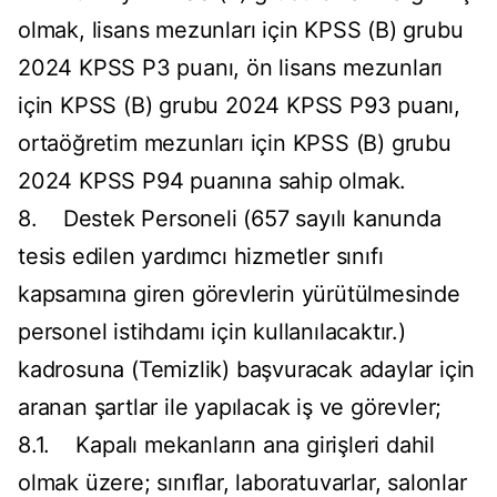
olmak, lisans mezunları için KPSS (B) grubu
2024 KPSS P3 puanı, ön lisans mezunları
için KPSS (B) grubu 2024 KPSS P93 puanı,
ortaöğretim mezunları için KPSS (B) grubu
2024 KPSS P94 puanına sahip olmak.
8. Destek Personeli (657 sayılı kanunda
tesis edilen yardımcı hizmetler sınıfı
kapsamına giren görevlerin yürütülmesinde
personel istihdamı için kullanılacaktır.)
kadrosuna (Temizlik) başvuracak adaylar için
aranan şartlar ile yapılacak iş ve görevler;
8.1. Kapalı mekanların ana girişleri dahil
olmak üzere; sınıflar, laboratuvarlar, salonlar