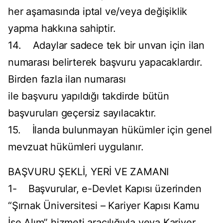
her aşamasında iptal ve/veya değişiklik
yapma hakkına sahiptir.
14. Adaylar sadece tek bir unvan için ilan
numarası belirterek başvuru yapacaklardır.
Birden fazla ilan numarası
ile başvuru yapıldığı takdirde bütün
başvuruları geçersiz sayılacaktır.
15. İlanda bulunmayan hükümler için genel
mevzuat hükümleri uygulanır.
BAŞVURU ŞEKLİ, YERİ VE ZAMANI
1- Başvurular, e-Devlet Kapısı üzerinden
“Şırnak Üniversitesi – Kariyer Kapısı Kamu
İşe Alım” hizmeti aracılığıyla veya Kariyer