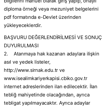
bilgilerini manuel olarak giriş yapıp, onaylı
diploma örneği veya mezuniyet belgelerini
pdf formatında e-Devlet üzerinden
yükleyeceklerdir.
BAŞVURU DEĞERLENDİRİLMESİ VE SONUÇ
DUYURULMASI
2. Atanmaya hak kazanan adaylara ilişkin
asıl ve yedek listeler,
http://www.sirnak.edu.tr ve
www.isealimkariyerkapisi.cbiko.gov.tr
internet adreslerinden ilan edilecektir. İlan
tebliğ mahiyetinde olacağından, ayrıca
tebligat yapılmayacaktır. Ayrıca adaylar