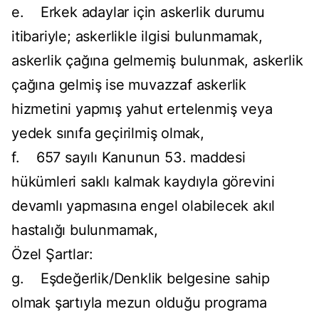
e. Erkek adaylar için askerlik durumu
itibariyle; askerlikle ilgisi bulunmamak,
askerlik çağına gelmemiş bulunmak, askerlik
çağına gelmiş ise muvazzaf askerlik
hizmetini yapmış yahut ertelenmiş veya
yedek sınıfa geçirilmiş olmak,
f. 657 sayılı Kanunun 53. maddesi
hükümleri saklı kalmak kaydıyla görevini
devamlı yapmasına engel olabilecek akıl
hastalığı bulunmamak,
Özel Şartlar:
g. Eşdeğerlik/Denklik belgesine sahip
olmak şartıyla mezun olduğu programa