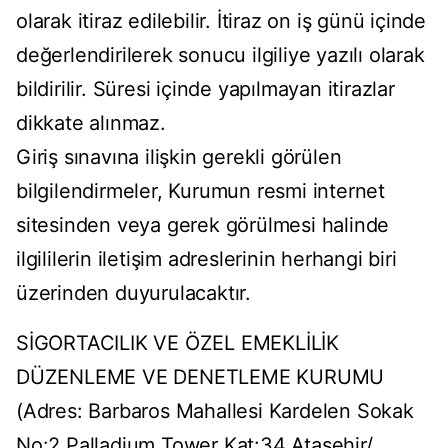
olarak itiraz edilebilir. İtiraz on iş günü içinde
değerlendirilerek sonucu ilgiliye yazılı olarak
bildirilir. Süresi içinde yapılmayan itirazlar
dikkate alınmaz.
Giriş sınavına ilişkin gerekli görülen
bilgilendirmeler, Kurumun resmi internet
sitesinden veya gerek görülmesi halinde
ilgililerin iletişim adreslerinin herhangi biri
üzerinden duyurulacaktır.
SİGORTACILIK VE ÖZEL EMEKLİLİK
DÜZENLEME VE DENETLEME KURUMU
(Adres: Barbaros Mahallesi Kardelen Sokak
No:2 Palladium Tower Kat:34 Ataşehir/