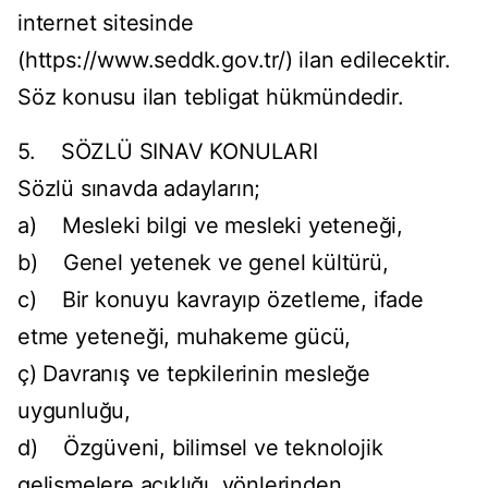
internet sitesinde
(https://www.seddk.gov.tr/) ilan edilecektir.
Söz konusu ilan tebligat hükmündedir.
5. SÖZLÜ SINAV KONULARI
Sözlü sınavda adayların;
a) Mesleki bilgi ve mesleki yeteneği,
b) Genel yetenek ve genel kültürü,
c) Bir konuyu kavrayıp özetleme, ifade
etme yeteneği, muhakeme gücü,
ç) Davranış ve tepkilerinin mesleğe
uygunluğu,
d) Özgüveni, bilimsel ve teknolojik
gelişmelere açıklığı, yönlerinden