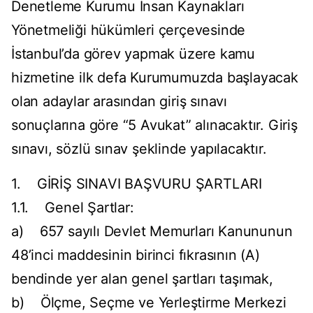
Denetleme Kurumu İnsan Kaynakları
Yönetmeliği hükümleri çerçevesinde
İstanbul’da görev yapmak üzere kamu
hizmetine ilk defa Kurumumuzda başlayacak
olan adaylar arasından giriş sınavı
sonuçlarına göre “5 Avukat” alınacaktır. Giriş
sınavı, sözlü sınav şeklinde yapılacaktır.
1. GİRİŞ SINAVI BAŞVURU ŞARTLARI
1.1. Genel Şartlar:
a) 657 sayılı Devlet Memurları Kanununun
48’inci maddesinin birinci fıkrasının (A)
bendinde yer alan genel şartları taşımak,
b) Ölçme, Seçme ve Yerleştirme Merkezi