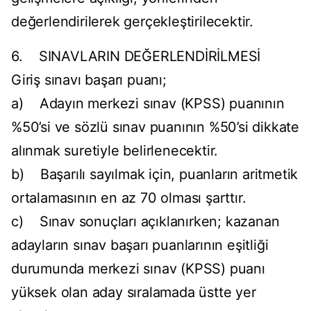
değerlendirilerek gerçekleştirilecektir.
6. SINAVLARIN DEĞERLENDİRİLMESİ
Giriş sınavı başarı puanı;
a) Adayın merkezi sınav (KPSS) puanının
%50’si ve sözlü sınav puanının %50’si dikkate
alınmak suretiyle belirlenecektir.
b) Başarılı sayılmak için, puanların aritmetik
ortalamasının en az 70 olması şarttır.
c) Sınav sonuçları açıklanırken; kazanan
adayların sınav başarı puanlarının eşitliği
durumunda merkezi sınav (KPSS) puanı
yüksek olan aday sıralamada üstte yer