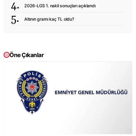
2026-LGS 1. nakil sonuçları açıklandı
Altının gramı kaç TL oldu?
Öne Çıkanlar