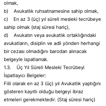
olmak,
b) Avukatlık ruhsatnamesine sahip olmak,
c) En az 3 (üç) yıl süreli mesleki tecrübeye
sahip olmak (staj süresi hariç),
d) Avukatın veya avukatlık ortaklığındaki
avukatların, disiplin ve adli yönden herhangi
bir cezası olmadığını barodan alınacak
belgeyle ispatlamak.
1.3. Üç Yıl Süreli Mesleki Tecrübeyi
İspatlayıcı Belgeler:
Fiili olarak en az 3 (üç) yıl Avukatlık yaptığını
gösteren kayıtlı olduğu belgeyi ibraz
etmeleri gerekmektedir. (Staj süresi hariç)