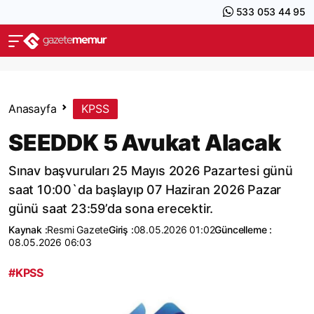
533 053 44 95
Anasayfa
KPSS
SEEDDK 5 Avukat Alacak
Sınav başvuruları 25 Mayıs 2026 Pazartesi günü
saat 10:00`da başlayıp 07 Haziran 2026 Pazar
günü saat 23:59’da sona erecektir.
Kaynak :
Resmi Gazete
Giriş :
08.05.2026 01:02
Güncelleme :
08.05.2026 06:03
#KPSS