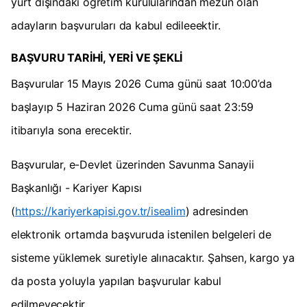
yurt dışındaki öğretim kurulularından mezun olan
adayların başvuruları da kabul edileeektir.
BAŞVURU TARİHİ, YERİ VE ŞEKLİ
Başvurular 15 Mayıs 2026 Cuma günü saat 10:00’da
başlayıp 5 Haziran 2026 Cuma günü saat 23:59
itibarıyla sona erecektir.
Başvurular, e-Devlet üzerinden Savunma Sanayii
Başkanlığı - Kariyer Kapısı
(
https://kariyerkapisi.gov.tr/isealim
) adresinden
elektronik ortamda başvuruda istenilen belgeleri de
sisteme yüklemek suretiyle alınacaktır. Şahsen, kargo ya
da posta yoluyla yapılan başvurular kabul
edilmeyecektir.