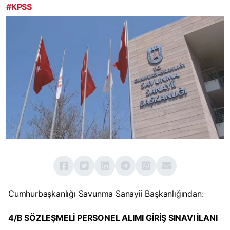
#KPSS
Cumhurbaşkanlığı Savunma Sanayii Başkanlığından:
4/B SÖZLEŞMELİ PERSONEL ALIMI GİRİŞ SINAVI İLANI