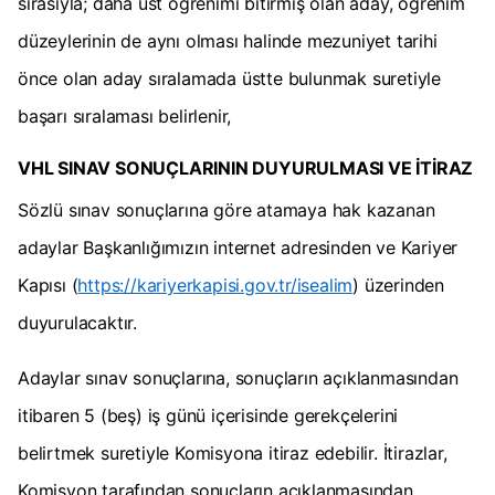
sırasıyla; daha üst öğrenimi bitirmiş olan aday, öğrenim
düzeylerinin de aynı olması halinde mezuniyet tarihi
önce olan aday sıralamada üstte bulunmak suretiyle
başarı sıralaması belirlenir,
VHL SINAV SONUÇLARININ DUYURULMASI VE İTİRAZ
Sözlü sınav sonuçlarına göre atamaya hak kazanan
adaylar Başkanlığımızın internet adresinden ve Kariyer
Kapısı (
https://kariyerkapisi.gov.tr/isealim
) üzerinden
duyurulacaktır.
Adaylar sınav sonuçlarına, sonuçların açıklanmasından
itibaren 5 (beş) iş günü içerisinde gerekçelerini
belirtmek suretiyle Komisyona itiraz edebilir. İtirazlar,
Komisyon tarafından sonuçların açıklanmasından