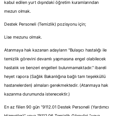
kabul edilen yurt dışındaki öğretim kuramlarından
mezun olmak.
Destek Personeli (Temizlik) pozisyonu için;
Lise mezunu olmak.
Atanmaya hak kazanan adayların "Bulaşıcı hastalığı ile
temizlik görevini devamlı yapmasına engel olabilecek
hastalık ve benzeri engelleri bulunmamaktadır." ibareli
heyet rapora (Sağlık Bakanlığına bağlı tam teşekküllü
hastanelerden) almaları gerekmektedir. (Atanmaya hak
kazanma durumunda istenecektir.)
En az fiilen 90 gün “9112.01 Destek Personeli (Yardımcı
Hizmetler)” veya “9112.06 Temizlik Görevlisi “veya