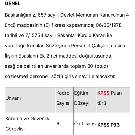
GENEL
Başkanlığımız, 657 sayılı Devlet Memurları Kanunu’nun 4
üncü maddesinin (B) fıkrası kapsamında; 06/06/1978
tarihli ve 7/15754 sayılı Bakanlar Kurulu Kararı ile
yürürlüğe konulan Sözleşmeli Personel Çalıştırılmasına
İlişkin Esaslann Ek 2 nci maddesi doğrultusunda,
aşağıda belirtilen unvanlarda toplam 30 (otuz)
sözleşmeli personeli sözlü giriş sınavı ile alacaktır.
Kadro
Eğitim
KPSS
Puan
Unvanı
Sayısı
Düzeyi
türü
Koruma ve Güvenlik
6
Ön Lisans
KPSS P93
Görevlisi