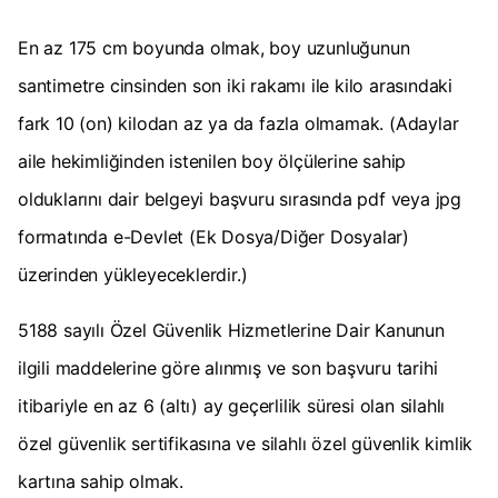
En az 175 cm boyunda olmak, boy uzunluğunun
santimetre cinsinden son iki rakamı ile kilo arasındaki
fark 10 (on) kilodan az ya da fazla olmamak. (Adaylar
aile hekimliğinden istenilen boy ölçülerine sahip
olduklarını dair belgeyi başvuru sırasında pdf veya jpg
formatında e-Devlet (Ek Dosya/Diğer Dosyalar)
üzerinden yükleyeceklerdir.)
5188 sayılı Özel Güvenlik Hizmetlerine Dair Kanunun
ilgili maddelerine göre alınmış ve son başvuru tarihi
itibariyle en az 6 (altı) ay geçerlilik süresi olan silahlı
özel güvenlik sertifikasına ve silahlı özel güvenlik kimlik
kartına sahip olmak.