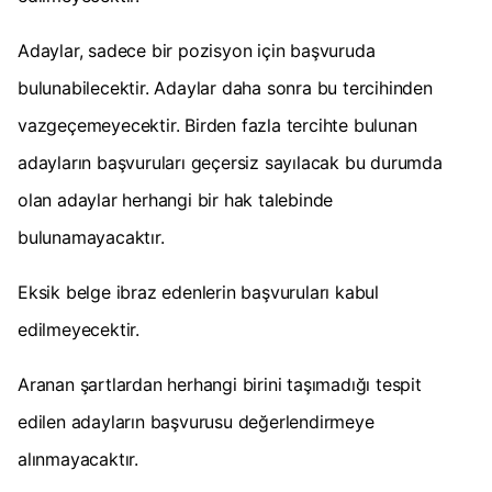
Adaylar, sadece bir pozisyon için başvuruda
bulunabilecektir. Adaylar daha sonra bu tercihinden
vazgeçemeyecektir. Birden fazla tercihte bulunan
adayların başvuruları geçersiz sayılacak bu durumda
olan adaylar herhangi bir hak talebinde
bulunamayacaktır.
Eksik belge ibraz edenlerin başvuruları kabul
edilmeyecektir.
Aranan şartlardan herhangi birini taşımadığı tespit
edilen adayların başvurusu değerlendirmeye
alınmayacaktır.