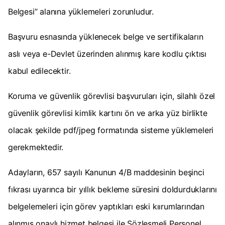
Belgesi” alanına yüklemeleri zorunludur.
Başvuru esnasında yüklenecek belge ve sertifikaların
aslı veya e-Devlet üzerinden alınmış kare kodlu çıktısı
kabul edilecektir.
Koruma ve güvenlik görevlisi başvuruları için, silahlı özel
güvenlik görevlisi kimlik kartını ön ve arka yüz birlikte
olacak şekilde pdf/jpeg formatında sisteme yüklemeleri
gerekmektedir.
Adayların, 657 sayılı Kanunun 4/B maddesinin beşinci
fıkrası uyarınca bir yıllık bekleme süresini doldurduklarını
belgelemeleri için görev yaptıkları eski kıırumlarından
alınmış onaylı hizmet belgesi ile Sözleşmeli Personel