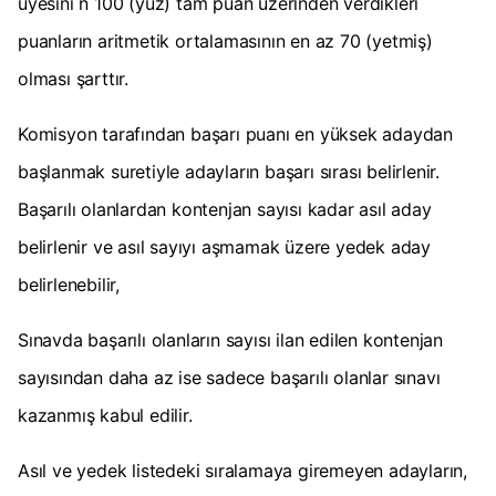
üyesini n 100 (yüz) tam puan üzerinden verdikleri
puanların aritmetik ortalamasının en az 70 (yetmiş)
olması şarttır.
Komisyon tarafından başarı puanı en yüksek adaydan
başlanmak suretiyle adayların başarı sırası belirlenir.
Başarılı olanlardan kontenjan sayısı kadar asıl aday
belirlenir ve asıl sayıyı aşmamak üzere yedek aday
belirlenebilir,
Sınavda başarılı olanların sayısı ilan edilen kontenjan
sayısından daha az ise sadece başarılı olanlar sınavı
kazanmış kabul edilir.
Asıl ve yedek listedeki sıralamaya giremeyen adayların,