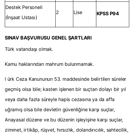
Destek Personeli
2
Lise
KPSS P94
(İnşaat Ustası)
SINAV BAŞVURUSU GENEL ŞARTLARI
Türk vatandaşı olmak.
Kamu haklarından mahrum bulunmamak.
l ürk Ceza Kanununun 53. maddesinde belirtilen süreler
geçmiş olsa bile; kasten işlenen bir suçtan dolayı bir yıl
veya daha fazla süreyle hapis cezasına ya da affa
uğramış olsa bile devletin güvenliğine karşı suçlar,
Anayasal düzene ve bu düzenin işleyişine karşı suçlar,
zimmet, irtikâp, rüşvet, hırsızlık, dolandırıcılık, sahtecilik,