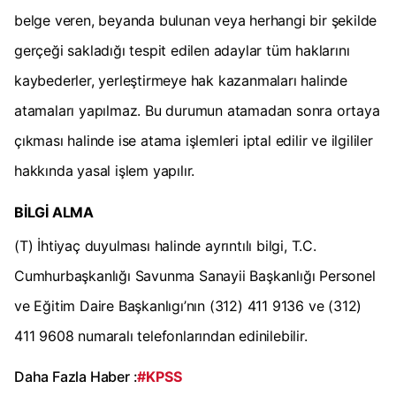
belge veren, beyanda bulunan veya herhangi bir şekilde
gerçeği sakladığı tespit edilen adaylar tüm haklarını
kaybederler, yerleştirmeye hak kazanmaları halinde
atamaları yapılmaz. Bu durumun atamadan sonra ortaya
çıkması halinde ise atama işlemleri iptal edilir ve ilgililer
hakkında yasal işlem yapılır.
BİLGİ ALMA
(T) İhtiyaç duyulması halinde ayrıntılı bilgi, T.C.
Cumhurbaşkanlığı Savunma Sanayii Başkanlığı Personel
ve Eğitim Daire Başkanlıgı’nın (312) 411 9136 ve (312)
411 9608 numaralı telefonlarından edinilebilir.
Daha Fazla Haber :
#KPSS