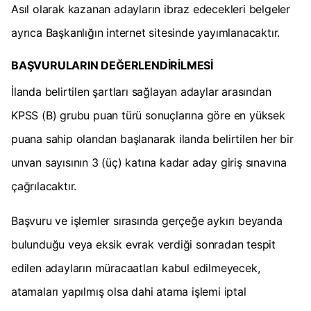
Asıl olarak kazanan adayların ibraz edecekleri belgeler
ayrıca Başkanlığın internet sitesinde yayımlanacaktır.
BAŞVURULARIN DEĞERLENDİRİLMESİ
İlanda belirtilen şartları sağlayan adaylar arasından
KPSS (B) grubu puan türü sonuçlarına göre en yüksek
puana sahip olandan başlanarak ilanda belirtilen her bir
unvan sayısının 3 (üç) katına kadar aday giriş sınavına
çağrılacaktır.
Başvuru ve işlemler sırasında gerçeğe aykırı beyanda
bulunduğu veya eksik evrak verdiği sonradan tespit
edilen adayların müracaatları kabul edilmeyecek,
atamaları yapılmış olsa dahi atama işlemi iptal