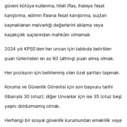
güveni kötüye kullanma, hileli iflas, ihaleye fesat
karıştırma, edimin ifasına fesat karıştırma, suçtan
kaynaklanan malvarlığı değerlerini aklama veya
kaçakçılık suçlarından mahkûm olmamak.
2024 yılı KPSS'den her unvan için tabloda belirtilen
puan türlerinden en az 60 (altmış) puan almış olmak.
Her pozisyon için belirlenmiş olan özel şartları taşımak.
Koruma ve Güvenlik Görevlisi için son başvuru tarihi
itibarıyla 30 (otuz); diğer Unvanlar için ise 35 (otuz beş)
yaşını doldurmamış olmak.
Herhangi bir sosyal güvenlik kurumundan emeklilik veya