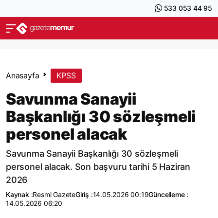
533 053 44 95
Anasayfa
KPSS
Savunma Sanayii
Başkanlığı 30 sözleşmeli
personel alacak
Savunma Sanayii Başkanlığı 30 sözleşmeli
personel alacak. Son başvuru tarihi 5 Haziran
2026
Kaynak :
Resmi Gazete
Giriş :
14.05.2026 00:19
Güncelleme :
14.05.2026 06:20