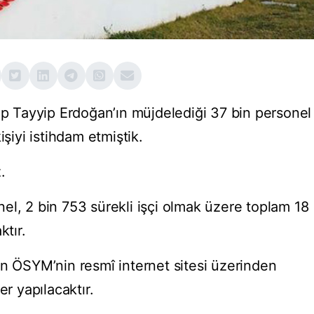
 Tayyip Erdoğan’ın müjdelediği 37 bin personel
işiyi istihdam etmiştik.
.
el, 2 bin 753 sürekli işçi olmak üzere toplam 18
ktır.
in ÖSYM’nin resmî internet sitesi üzerinden
er yapılacaktır.