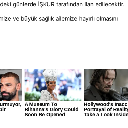
zdeki günlerde İŞKUR tarafından ilan edilecektir.
mize ve büyük sağlık ailemize hayırlı olmasını