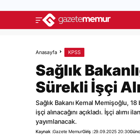
Anasayfa
KPSS
Sağlık Bakanlı
Sürekli İşçi A
Sağlık Bakanı Kemal Memişoğlu, 18 b
işçi alınacağını açıkladı. İşçi alım
yayımlanacak.
Kaynak :
Gazete Memur
Giriş :
29.09.2025 20:30
Günc