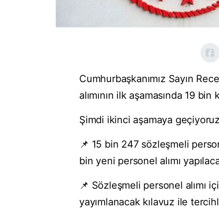
Cumhurbaşkanımız Sayın Recep
alımının ilk aşamasında 19 bin k
Şimdi ikinci aşamaya geçiyoruz
📌 15 bin 247 sözleşmeli person
bin yeni personel alımı yapılaca
📌 Sözleşmeli personel alımı iç
yayımlanacak kılavuz ile tercihl