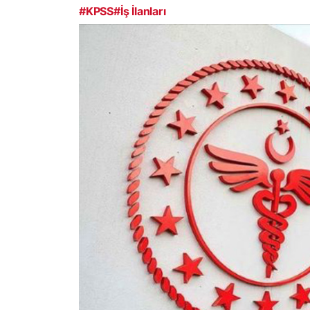
#KPSS
#İş İlanları