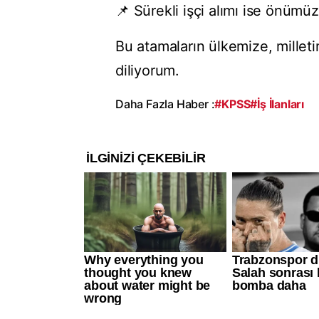
📌 Sürekli işçi alımı ise önümü
Bu atamaların ülkemize, milleti
diliyorum.
Daha Fazla Haber :
#KPSS
#İş İlanları