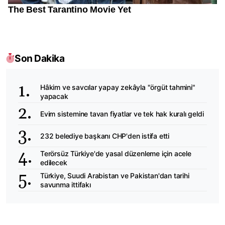
Son Dakika
Hâkim ve savcılar yapay zekâyla "örgüt tahmini"
yapacak
Evim sistemine tavan fiyatlar ve tek hak kuralı geldi
232 belediye başkanı CHP'den istifa etti
Terörsüz Türkiye'de yasal düzenleme için acele
edilecek
Türkiye, Suudi Arabistan ve Pakistan'dan tarihi
savunma ittifakı