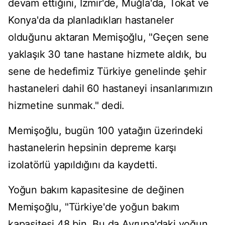
devam ettiğini, İzmir'de, Muğla'da, Tokat ve
Konya'da da planladıkları hastaneler
olduğunu aktaran Memişoğlu, "Geçen sene
yaklaşık 30 tane hastane hizmete aldık, bu
sene de hedefimiz Türkiye genelinde şehir
hastaneleri dahil 60 hastaneyi insanlarımızın
hizmetine sunmak." dedi.
Memişoğlu, bugün 100 yatağın üzerindeki
hastanelerin hepsinin depreme karşı
izolatörlü yapıldığını da kaydetti.
Yoğun bakım kapasitesine de değinen
Memişoğlu, "Türkiye'de yoğun bakım
kapasitesi 48 bin. Bu da Avrupa'daki yoğun