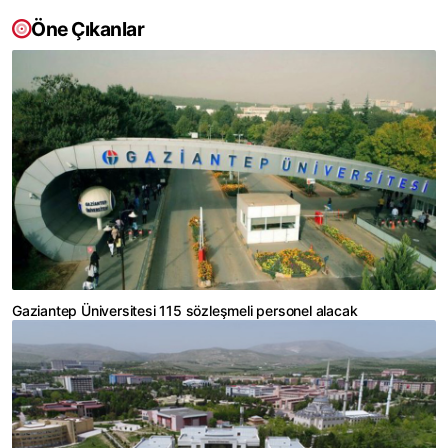
Öne Çıkanlar
Gaziantep Üniversitesi 115 sözleşmeli personel alacak