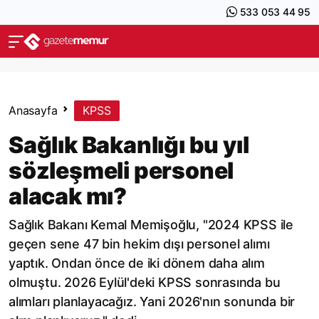
533 053 44 95
Anasayfa
KPSS
Sağlık Bakanlığı bu yıl
sözleşmeli personel
alacak mı?
Sağlık Bakanı Kemal Memişoğlu, "2024 KPSS ile
geçen sene 47 bin hekim dışı personel alımı
yaptık. Ondan önce de iki dönem daha alım
olmuştu. 2026 Eylül'deki KPSS sonrasında bu
alımları planlayacağız. Yani 2026'nın sonunda bir