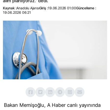
alım planlıyoruz." dedi.
Kaynak :
Anadolu Ajansı
Giriş :
19.06.2026 01:00
Güncelleme :
19.06.2026 06:21
Bakan Memişoğlu, A Haber canlı yayınında