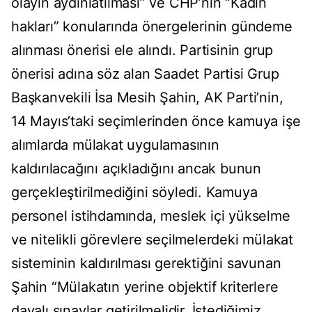
olayın aydınlatılması” ve CHP’nin “Kadın
hakları” konularında önergelerinin gündeme
alınması önerisi ele alındı. Partisinin grup
önerisi adına söz alan Saadet Partisi Grup
Başkanvekili İsa Mesih Şahin, AK Parti’nin,
14 Mayıs’taki seçimlerinden önce kamuya işe
alımlarda mülakat uygulamasının
kaldırılacağını açıkladığını ancak bunun
gerçekleştirilmediğini söyledi. Kamuya
personel istihdamında, meslek içi yükselme
ve nitelikli görevlere seçilmelerdeki mülakat
sisteminin kaldırılması gerektiğini savunan
Şahin “Mülakatın yerine objektif kriterlere
dayalı sınavlar getirilmelidir. İstediğimiz