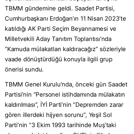
TBMM gündemine geldi. Saadet Partisi,
Cumhurbaşkanı Erdoğan’ın 11 Nisan 2023’te
katıldığı AK Parti Seçim Beyannamesi ve
Milletvekili Aday Tanıtım Toplantısı’nda
“Kamuda mülakatları kaldıracağız” sözleriyle
vaade dönüştürdüğü konuyla ilgili grup
önerisi sundu.
TBMM Genel Kurulu’nda, önceki gün Saadet
Partisi’nin “Personel istihdamında mülakatın
kaldırılması”, İYİ Parti’nin “Depremden zarar
gören illerdeki hijyen sorunu”, Yeşil Sol
Parti’nin “3 Ekim 1993 tarihinde Muş’taki