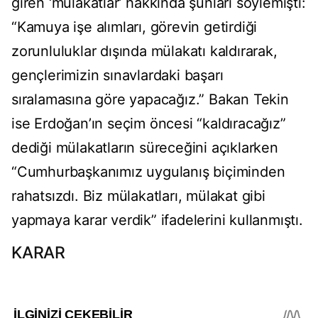
giren ‘mülakatlar’ hakkında şunları söylemişti:
“Kamuya işe alımları, görevin getirdiği
zorunluluklar dışında mülakatı kaldırarak,
gençlerimizin sınavlardaki başarı
sıralamasına göre yapacağız.” Bakan Tekin
ise Erdoğan’ın seçim öncesi “kaldıracağız”
dediği mülakatların süreceğini açıklarken
“Cumhurbaşkanımız uygulanış biçiminden
rahatsızdı. Biz mülakatları, mülakat gibi
yapmaya karar verdik” ifadelerini kullanmıştı.
KARAR