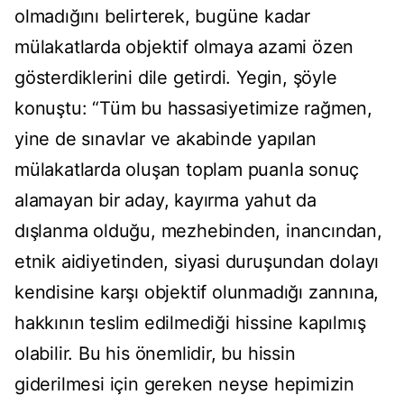
olmadığını belirterek, bugüne kadar
mülakatlarda objektif olmaya azami özen
gösterdiklerini dile getirdi. Yegin, şöyle
konuştu: “Tüm bu hassasiyetimize rağmen,
yine de sınavlar ve akabinde yapılan
mülakatlarda oluşan toplam puanla sonuç
alamayan bir aday, kayırma yahut da
dışlanma olduğu, mezhebinden, inancından,
etnik aidiyetinden, siyasi duruşundan dolayı
kendisine karşı objektif olunmadığı zannına,
hakkının teslim edilmediği hissine kapılmış
olabilir. Bu his önemlidir, bu hissin
giderilmesi için gereken neyse hepimizin