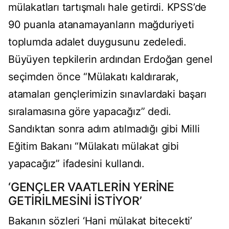
mülakatları tartışmalı hale getirdi. KPSS’de
90 puanla atanamayanların mağduriyeti
toplumda adalet duygusunu zedeledi.
Büyüyen tepkilerin ardından Erdoğan genel
seçimden önce “Mülakatı kaldırarak,
atamaları gençlerimizin sınavlardaki başarı
sıralamasına göre yapacağız” dedi.
Sandıktan sonra adım atılmadığı gibi Milli
Eğitim Bakanı “Mülakatı mülakat gibi
yapacağız” ifadesini kullandı.
‘GENÇLER VAATLERİN YERİNE
GETİRİLMESİNİ İSTİYOR’
Bakanın sözleri ‘Hani mülakat bitecekti’