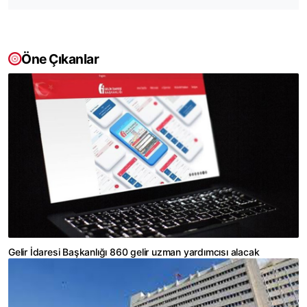
Öne Çıkanlar
Gelir İdaresi Başkanlığı 860 gelir uzman yardımcısı alacak