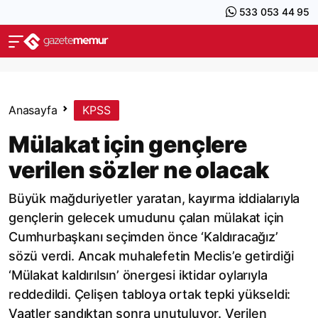
533 053 44 95
Anasayfa
KPSS
Mülakat için gençlere
verilen sözler ne olacak
Büyük mağduriyetler yaratan, kayırma iddialarıyla
gençlerin gelecek umudunu çalan mülakat için
Cumhurbaşkanı seçimden önce ‘Kaldıracağız’
sözü verdi. Ancak muhalefetin Meclis’e getirdiği
‘Mülakat kaldırılsın’ önergesi iktidar oylarıyla
reddedildi. Çelişen tabloya ortak tepki yükseldi:
Vaatler sandıktan sonra unutuluyor. Verilen