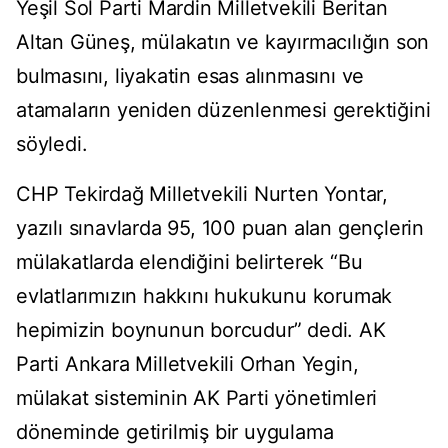
Yeşil Sol Parti Mardin Milletvekili Beritan
Altan Güneş, mülakatın ve kayırmacılığın son
bulmasını, liyakatin esas alınmasını ve
atamaların yeniden düzenlenmesi gerektiğini
söyledi.
CHP Tekirdağ Milletvekili Nurten Yontar,
yazılı sınavlarda 95, 100 puan alan gençlerin
mülakatlarda elendiğini belirterek “Bu
evlatlarımızın hakkını hukukunu korumak
hepimizin boynunun borcudur” dedi. AK
Parti Ankara Milletvekili Orhan Yegin,
mülakat sisteminin AK Parti yönetimleri
döneminde getirilmiş bir uygulama