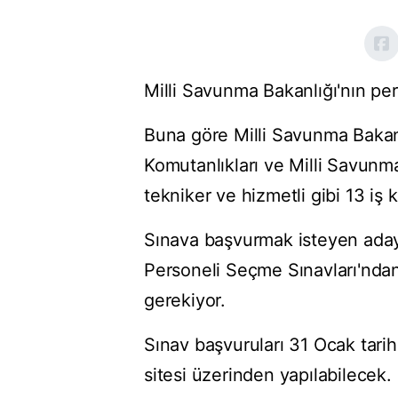
Milli Savunma Bakanlığı'nın pe
Buna göre Milli Savunma Bakan
Komutanlıkları ve Milli Savunm
tekniker ve hizmetli gibi 13 i
Sınava başvurmak isteyen aday
Personeli Seçme Sınavları'ndan 
gerekiyor.
Sınav başvuruları 31 Ocak tarih
sitesi üzerinden yapılabilecek.