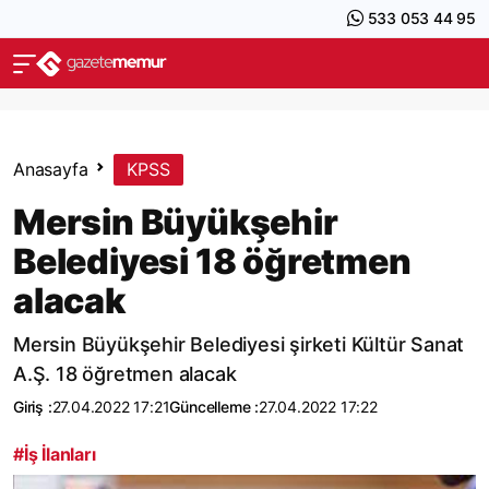
533 053 44 95
Anasayfa
KPSS
Mersin Büyükşehir
Belediyesi 18 öğretmen
alacak
Mersin Büyükşehir Belediyesi şirketi Kültür Sanat
A.Ş. 18 öğretmen alacak
Giriş :
27.04.2022 17:21
Güncelleme :
27.04.2022 17:22
#İş İlanları