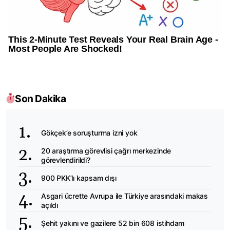
Son Dakika
Gökçek’e soruşturma izni yok
20 araştırma görevlisi çağrı merkezinde
görevlendirildi?
900 PKK’lı kapsam dışı
Asgari ücrette Avrupa ile Türkiye arasındaki makas
açıldı
Şehit yakını ve gazilere 52 bin 608 istihdam