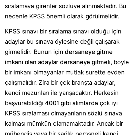
sıralamaya girenler sözlüye alınmaktadır. Bu
nedenle KPSS önemli olarak görülmelidir.
KPSS sınavı bir sıralama sınavı olduğu için
adaylar bu sınava öylesine değil çalışarak
girmelidir. Bunun için
dersaneye gitme
imkanı olan adaylar dersaneye gitmeli,
böyle
bir imkanı olmayanlar mutlak surette evden
çalışmalıdır. Zira bir çok branşta adaylar,
kendi mezunları ile yarışacaktır. Herkesin
başvurabildiği
4001 gibi alımlarda
çok iyi
KPSS sıralaması olmayanların sözlü sınava
kalması mümkün olamamaktadır. Ancak bir
mühendis veya bir sağlık perosneli kendi