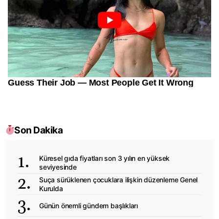
Son Dakika
Küresel gıda fiyatları son 3 yılın en yüksek
seviyesinde
Suça sürüklenen çocuklara ilişkin düzenleme Genel
Kurulda
Günün önemli gündem başlıkları