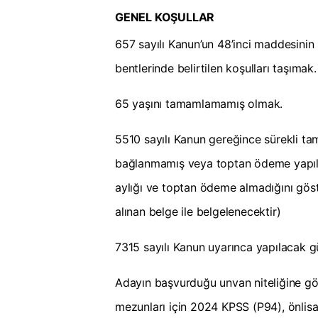
GENEL KOŞULLAR
657 sayılı Kanun’un 48’inci maddesinin bi
bentlerinde belirtilen koşulları taşımak.
65 yaşını tamamlamamış olmak.
5510 sayılı Kanun gereğince sürekli tam 
bağlanmamış veya toptan ödeme yapılma
aylığı ve toptan ödeme almadığını gö
alınan belge ile belgelenecektir)
7315 sayılı Kanun uyarınca yapılacak g
Adayın başvurduğu unvan niteliğine gö
mezunları için 2024 KPSS (P94), önlisa