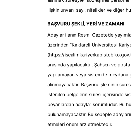
alınmak suretiyle” sözleşmeli personel 
ilişkin unvan, sayı, nitelikler ve diğer hu
BAŞVURU ŞEKLİ, YERİ VE ZAMANI
Adaylar ilanın Resmi Gazete’de yayımlan
üzerinden “Kırklareli Üniversitesi-Kariy
(https://isealimkariyerkapisi.cbiko.gov
arasında yapılacaktır. Şahsen ve posta 
yapılamayan veya sistemde meydana ge
alınmayacaktır. Başvuru işleminin süres
istenilen belgelerin süresi içerisinde 
beyanlardan adaylar sorumludur. Bu hu
bulunamayacaktır. Bu sebeple adayları
etmeleri önem arz etmektedir.