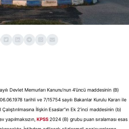
 sayılı Devlet Memurları Kanunu’nun 4’üncü maddesinin (B)
6.06.1978 tarihli ve 7/15754 sayılı Bakanlar Kurulu Kararı ile
alıştırılmasına İlişkin Esaslar”ın Ek 2’inci maddesinin (b)
nav yapılmaksızın,
KPSS
2024 (B) grubu puan sıralaması esas