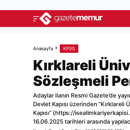
Anasayfa
KPSS
Kırklareli Üniv
Sözleşmeli Pe
Adaylar ilanın Resmi Gazete’de yayım
Devlet Kapısı üzerinden “Kırklareli Ü
Kapısı” (https://isealimkariyerkapis
16.06.2025 tarihleri arasında yapılac