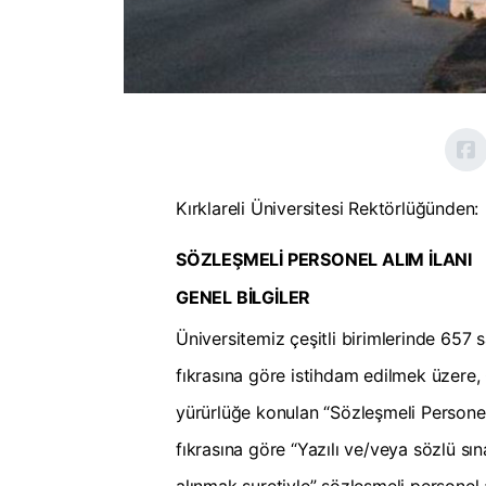
Kırklareli Üniversitesi Rektörlüğünden:
SÖZLEŞMELİ PERSONEL ALIM İLANI
GENEL BİLGİLER
Üniversitemiz çeşitli birimlerinde 657
fıkrasına göre istihdam edilmek üzere, 0
yürürlüğe konulan “Sözleşmeli Personel Ç
fıkrasına göre “Yazılı ve/veya sözlü sı