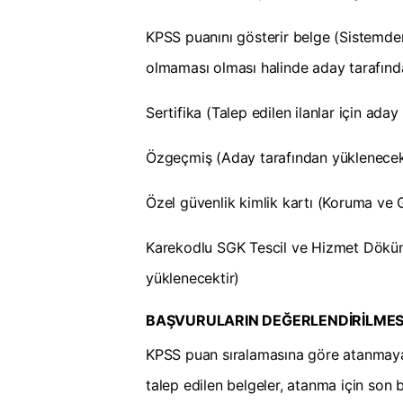
KPSS puanını gösterir belge (Sistemde
olmaması olması halinde aday tarafınd
Sertifika (Talep edilen ilanlar için ada
Özgeçmiş (Aday tarafından yüklenecek
Özel güvenlik kimlik kartı (Koruma ve G
Karekodlu SGK Tescil ve Hizmet Döküm
yüklenecektir)
BAŞVURULARIN DEĞERLENDİRİLMES
KPSS puan sıralamasına göre atanmaya h
talep edilen belgeler, atanma için son baş