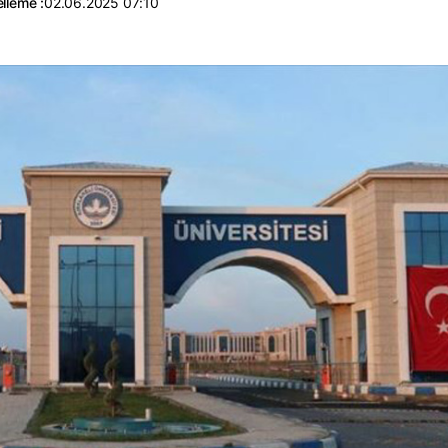
lleme :
02.06.2025 07:10