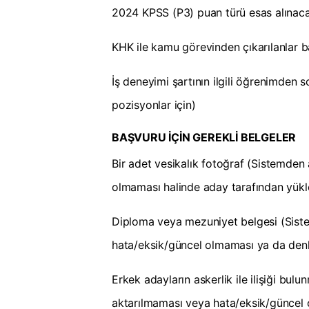
2024 KPSS (P3) puan türü esas alınacak
KHK ile kamu görevinden çıkarılanlar 
İş deneyimi şartının ilgili öğrenimden
pozisyonlar için)
BAŞVURU İÇİN GEREKLİ BELGELER
Bir adet vesikalık fotoğraf (Sistemden
olmaması halinde aday tarafından yükl
Diploma veya mezuniyet belgesi (Siste
hata/eksik/güncel olmaması ya da denkl
Erkek adayların askerlik ile ilişiği bul
aktarılmaması veya hata/eksik/güncel 