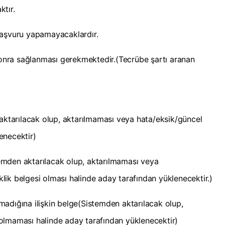
tır.
başvuru yapamayacaklardır.
 sonra sağlanması gerekmektedir.(Tecrübe şartı aranan
 aktarılacak olup, aktarılmaması veya hata/eksik/güncel
enecektir)
mden aktarılacak olup, aktarılmaması veya
ik belgesi olması halinde aday tarafından yüklenecektir.)
unmadığına ilişkin belge(Sistemden aktarılacak olup,
olmaması halinde aday tarafından yüklenecektir)