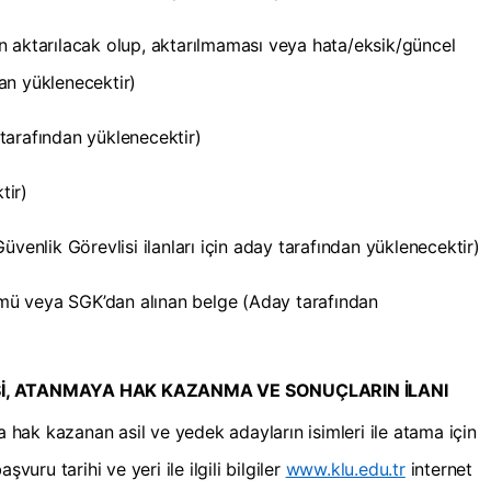
n aktarılacak olup, aktarılmaması veya hata/eksik/güncel
an yüklenecektir)
y tarafından yüklenecektir)
tir)
üvenlik Görevlisi ilanları için aday tarafından yüklenecektir)
ü veya SGK’dan alınan belge (Aday tarafından
İ, ATANMAYA HAK KAZANMA VE SONUÇLARIN İLANI
ak kazanan asil ve yedek adayların isimleri ile atama için
vuru tarihi ve yeri ile ilgili bilgiler
www.klu.edu.tr
internet