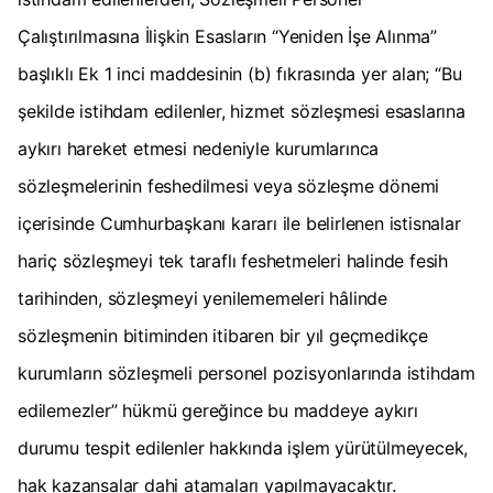
Çalıştırılmasına İlişkin Esasların “Yeniden İşe Alınma”
başlıklı Ek 1 inci maddesinin (b) fıkrasında yer alan; “Bu
şekilde istihdam edilenler, hizmet sözleşmesi esaslarına
aykırı hareket etmesi nedeniyle kurumlarınca
sözleşmelerinin feshedilmesi veya sözleşme dönemi
içerisinde Cumhurbaşkanı kararı ile belirlenen istisnalar
hariç sözleşmeyi tek taraflı feshetmeleri halinde fesih
tarihinden, sözleşmeyi yenilememeleri hâlinde
sözleşmenin bitiminden itibaren bir yıl geçmedikçe
kurumların sözleşmeli personel pozisyonlarında istihdam
edilemezler” hükmü gereğince bu maddeye aykırı
durumu tespit edilenler hakkında işlem yürütülmeyecek,
hak kazansalar dahi atamaları yapılmayacaktır.