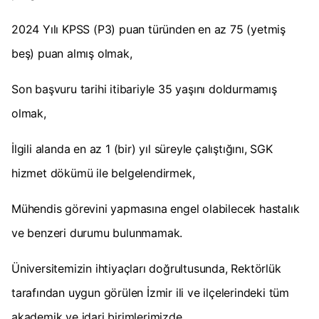
2024 Yılı KPSS (P3) puan türünden en az 75 (yetmiş
beş) puan almış olmak,
Son başvuru tarihi itibariyle 35 yaşını doldurmamış
olmak,
İlgili alanda en az 1 (bir) yıl süreyle çalıştığını, SGK
hizmet dökümü ile belgelendirmek,
Mühendis görevini yapmasına engel olabilecek hastalık
ve benzeri durumu bulunmamak.
Üniversitemizin ihtiyaçları doğrultusunda, Rektörlük
tarafından uygun görülen İzmir ili ve ilçelerindeki tüm
akademik ve idari birimlerimizde