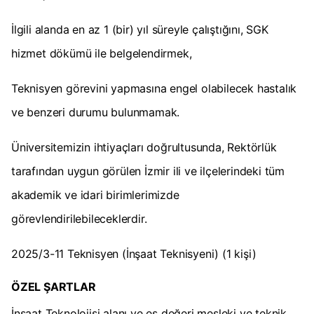
İlgili alanda en az 1 (bir) yıl süreyle çalıştığını, SGK
hizmet dökümü ile belgelendirmek,
Teknisyen görevini yapmasına engel olabilecek hastalık
ve benzeri durumu bulunmamak.
Üniversitemizin ihtiyaçları doğrultusunda, Rektörlük
tarafından uygun görülen İzmir ili ve ilçelerindeki tüm
akademik ve idari birimlerimizde
görevlendirilebileceklerdir.
2025/3-11 Teknisyen (İnşaat Teknisyeni) (1 kişi)
ÖZEL ŞARTLAR
İnşaat Teknolojisi alanı ve eş değeri mesleki ve teknik