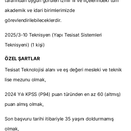
tarafından uygun görülen İzmir ili ve ilçelerindeki tüm
akademik ve idari birimlerimizde
görevlendirilebileceklerdir.
2025/3-10 Teknisyen (Yapı Tesisat Sistemleri
Teknisyeni) (1 kişi)
ÖZEL ŞARTLAR
Tesisat Teknolojisi alanı ve eş değeri mesleki ve teknik
lise mezunu olmak,
2024 Yılı KPSS (P94) puan türünden en az 60 (altmış)
puan almış olmak,
Son başvuru tarihi itibariyle 35 yaşını doldurmamış
olmak,