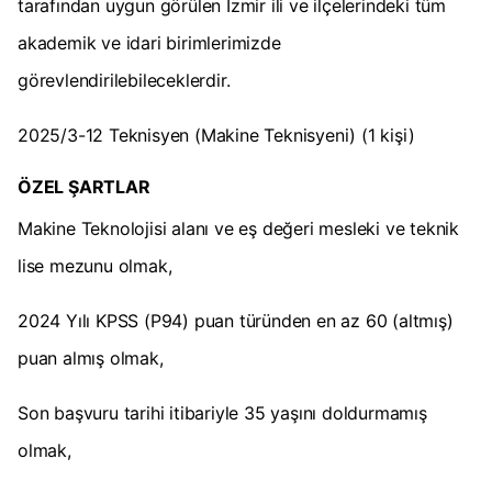
tarafından uygun görülen İzmir ili ve ilçelerindeki tüm
akademik ve idari birimlerimizde
görevlendirilebileceklerdir.
2025/3-12 Teknisyen (Makine Teknisyeni) (1 kişi)
ÖZEL ŞARTLAR
Makine Teknolojisi alanı ve eş değeri mesleki ve teknik
lise mezunu olmak,
2024 Yılı KPSS (P94) puan türünden en az 60 (altmış)
puan almış olmak,
Son başvuru tarihi itibariyle 35 yaşını doldurmamış
olmak,