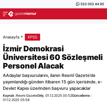
533 053 44 95
Anasayfa
KPSS
İzmir Demokrasi
Üniversitesi 60 Sözleşmeli
Personel Alacak
AAdaylar başvurularını, ilanın Resmî Gazete’de
yayımlandığı günden itibaren 15 gün içerisinde, e-
Devlet Kapısı üzerinden başvuru yapacaklar
Kaynak :
Resmi Gazete
Giriş :
01.12.2025 00:52
Güncelleme :
01.12.2025 05:58