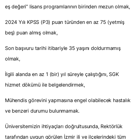
eş değeri” lisans programlarının birinden mezun olmak,
2024 Yılı KPSS (P3) puan türünden en az 75 (yetmiş
beş) puan almış olmak,
Son başvuru tarihi itibariyle 35 yaşını doldurmamış
olmak,
İlgili alanda en az 1 (bir) yıl süreyle çalıştığını, SGK
hizmet dökümü ile belgelendirmek,
Mühendis görevini yapmasına engel olabilecek hastalık
ve benzeri durumu bulunmamak.
Üniversitemizin ihtiyaçları doğrultusunda, Rektörlük
tarafından uygun görülen İzmir ili ve ilçelerindeki tüm