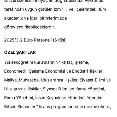
Üniversitemizin ihtiyaçları doğrultusunda, Rektörlük
tarafından uygun görülen İzmir ili ve ilçelerindeki tüm
akademik ve idari birimlerimizde
görevlendirilebileceklerdir.
2025/3-2 Büro Personeli (6 Kişi)
ÖZEL ŞARTLAR
Yükseköğretim kurumlarının “İktisat, İşletme,
Ekonometri, Çalışma Ekonomisi ve Endüstri İlişkileri,
Maliye, Muhasebe, Uluslararası İlişkiler, Siyaset Bilimi ve
Uluslararası İlişkiler, Siyaset Bilimi ve Kamu Yönetimi,
Kamu Yönetimi, İnsan Kaynakları Yönetimi, Yönetim
Bilişim Sistemleri” lisans programlarından mezun olmak,