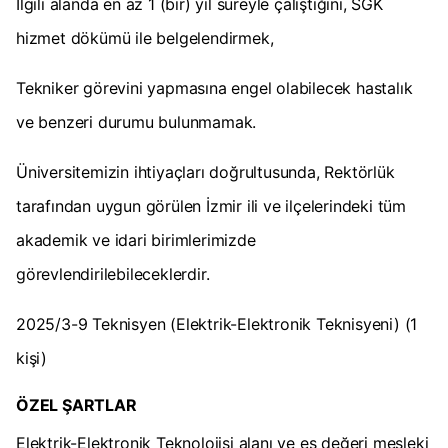
İlgili alanda en az 1 (bir) yıl süreyle çalıştığını, SGK
hizmet dökümü ile belgelendirmek,
Tekniker görevini yapmasına engel olabilecek hastalık
ve benzeri durumu bulunmamak.
Üniversitemizin ihtiyaçları doğrultusunda, Rektörlük
tarafından uygun görülen İzmir ili ve ilçelerindeki tüm
akademik ve idari birimlerimizde
görevlendirilebileceklerdir.
2025/3-9 Teknisyen (Elektrik-Elektronik Teknisyeni) (1
kişi)
ÖZEL ŞARTLAR
Elektrik-Elektronik Teknolojisi alanı ve eş değeri mesleki