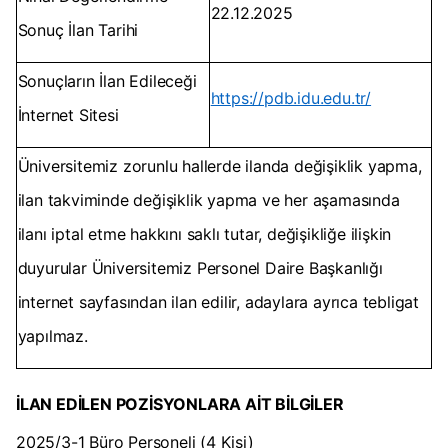
22.12.2025
Sonuç İlan Tarihi
Sonuçların İlan Edileceği
https://pdb.idu.edu.tr/
İnternet Sitesi
Üniversitemiz zorunlu hallerde ilanda değişiklik yapma,
ilan takviminde değişiklik yapma ve her aşamasında
ilanı iptal etme hakkını saklı tutar, değişikliğe ilişkin
duyurular Üniversitemiz Personel Daire Başkanlığı
internet sayfasından ilan edilir, adaylara ayrıca tebligat
yapılmaz.
İLAN EDİLEN POZİSYONLARA AİT BİLGİLER
2025/3-1 Büro Personeli (4 Kişi)