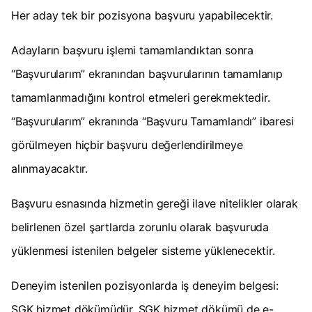
Her aday tek bir pozisyona başvuru yapabilecektir.
Adayların başvuru işlemi tamamlandıktan sonra
“Başvurularım” ekranından başvurularının tamamlanıp
tamamlanmadığını kontrol etmeleri gerekmektedir.
“Başvurularım” ekranında “Başvuru Tamamlandı” ibaresi
görülmeyen hiçbir başvuru değerlendirilmeye
alınmayacaktır.
Başvuru esnasında hizmetin gereği ilave nitelikler olarak
belirlenen özel şartlarda zorunlu olarak başvuruda
yüklenmesi istenilen belgeler sisteme yüklenecektir.
Deneyim istenilen pozisyonlarda iş deneyim belgesi:
SGK hizmet dökümüdür. SGK hizmet dökümü de e-