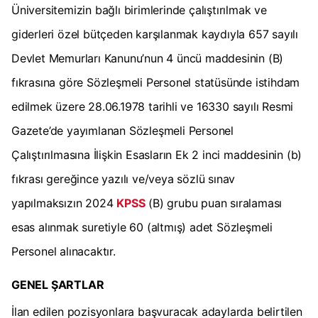
Üniversitemizin bağlı birimlerinde çalıştırılmak ve
giderleri özel bütçeden karşılanmak kaydıyla 657 sayılı
Devlet Memurları Kanunu’nun 4 üncü maddesinin (B)
fıkrasına göre Sözleşmeli Personel statüsünde istihdam
edilmek üzere 28.06.1978 tarihli ve 16330 sayılı Resmi
Gazete’de yayımlanan Sözleşmeli Personel
Çalıştırılmasına İlişkin Esasların Ek 2 inci maddesinin (b)
fıkrası gereğince yazılı ve/veya sözlü sınav
yapılmaksızın 2024
KPSS
(B) grubu puan sıralaması
esas alınmak suretiyle 60 (altmış) adet Sözleşmeli
Personel alınacaktır.
GENEL ŞARTLAR
İlan edilen pozisyonlara başvuracak adaylarda belirtilen