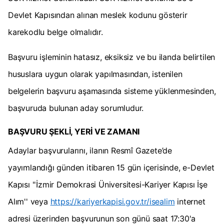
Devlet Kapısından alınan meslek kodunu gösterir
karekodlu belge olmalıdır.
Başvuru işleminin hatasız, eksiksiz ve bu ilanda belirtilen
hususlara uygun olarak yapılmasından, istenilen
belgelerin başvuru aşamasında sisteme yüklenmesinden,
başvuruda bulunan aday sorumludur.
BAŞVURU ŞEKLİ, YERİ VE ZAMANI
Adaylar başvurularını, ilanın Resmî Gazete’de
yayımlandığı günden itibaren 15 gün içerisinde, e-Devlet
Kapısı ''İzmir Demokrasi Üniversitesi-Kariyer Kapısı İşe
Alım'' veya
https://kariyerkapisi.gov.tr/isealim
internet
adresi üzerinden başvurunun son günü saat 17:30'a