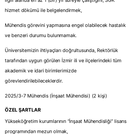
İlgili alanda en az 1 (bir) yıl süreyle çalıştığını, SGK
hizmet dökümü ile belgelendirmek,
Mühendis görevini yapmasına engel olabilecek hastalık
ve benzeri durumu bulunmamak.
Üniversitemizin ihtiyaçları doğrultusunda, Rektörlük
tarafından uygun görülen İzmir ili ve ilçelerindeki tüm
akademik ve idari birimlerimizde
görevlendirilebileceklerdir.
2025/3-7 Mühendis (İnşaat Mühendisi) (2 kişi)
ÖZEL ŞARTLAR
Yükseköğretim kurumlarının “İnşaat Mühendisliği” lisans
programından mezun olmak,