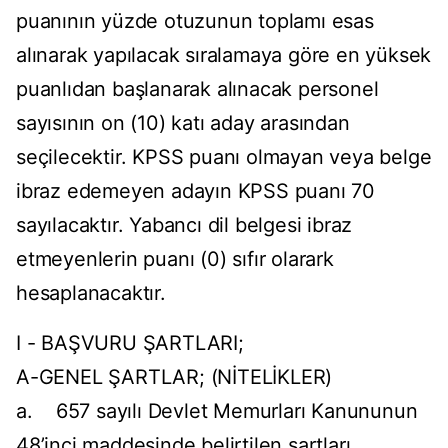
puanının yüzde otuzunun toplamı esas
alınarak yapılacak sıralamaya göre en yüksek
puanlıdan başlanarak alınacak personel
sayısının on (10) katı aday arasından
seçilecektir. KPSS puanı olmayan veya belge
ibraz edemeyen adayın KPSS puanı 70
sayılacaktır. Yabancı dil belgesi ibraz
etmeyenlerin puanı (0) sıfır olarark
hesaplanacaktır.
I - BAŞVURU ŞARTLARI;
A-GENEL ŞARTLAR; (NİTELİKLER)
a. 657 sayılı Devlet Memurları Kanununun
48’inci maddesinde belirtilen şartları