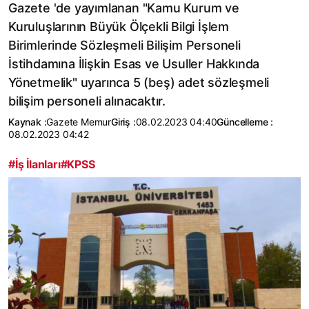
Gazete 'de yayımlanan "Kamu Kurum ve
Kuruluşlarının Büyük Ölçekli Bilgi İşlem
Birimlerinde Sözleşmeli Bilişim Personeli
İstihdamına İlişkin Esas ve Usuller Hakkında
Yönetmelik" uyarınca 5 (beş) adet sözleşmeli
bilişim personeli alınacaktır.
Kaynak :
Gazete Memur
Giriş :
08.02.2023 04:40
Güncelleme :
08.02.2023 04:42
#İş İlanları
#KPSS