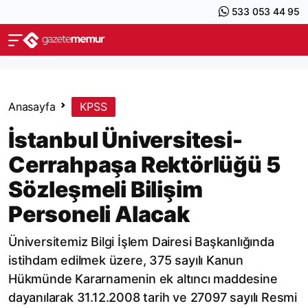
533 053 44 95
Anasayfa
KPSS
İstanbul Üniversitesi-
Cerrahpaşa Rektörlüğü 5
Sözleşmeli Bilişim
Personeli Alacak
Üniversitemiz Bilgi İşlem Dairesi Başkanlığında
istihdam edilmek üzere, 375 sayılı Kanun
Hükmünde Kararnamenin ek altıncı maddesine
dayanılarak 31.12.2008 tarih ve 27097 sayılı Resmi