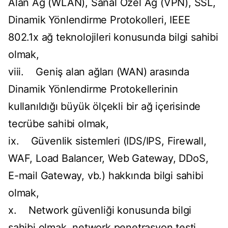
Alan Ağ (WLAN), Sanal Özel Ağ (VPN), SSL,
Dinamik Yönlendirme Protokolleri, IEEE
802.1x ağ teknolojileri konusunda bilgi sahibi
olmak,
viii. Geniş alan ağları (WAN) arasında
Dinamik Yönlendirme Protokellerinin
kullanıldığı büyük ölçekli bir ağ içerisinde
tecrübe sahibi olmak,
ix. Güvenlik sistemleri (IDS/IPS, Firewall,
WAF, Load Balancer, Web Gateway, DDoS,
E-mail Gateway, vb.) hakkında bilgi sahibi
olmak,
x. Network güvenliği konusunda bilgi
sahibi olmak, network penetrasyon testi