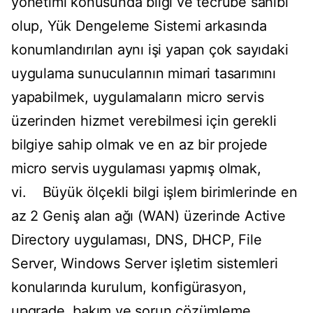
yönetimi konusunda bilgi ve tecrübe sahibi
olup, Yük Dengeleme Sistemi arkasında
konumlandırılan aynı işi yapan çok sayıdaki
uygulama sunucularının mimari tasarımını
yapabilmek, uygulamaların micro servis
üzerinden hizmet verebilmesi için gerekli
bilgiye sahip olmak ve en az bir projede
micro servis uygulaması yapmış olmak,
vi. Büyük ölçekli bilgi işlem birimlerinde en
az 2 Geniş alan ağı (WAN) üzerinde Active
Directory uygulaması, DNS, DHCP, File
Server, Windows Server işletim sistemleri
konularında kurulum, konfigürasyon,
upgrade, bakım ve sorun çözümleme