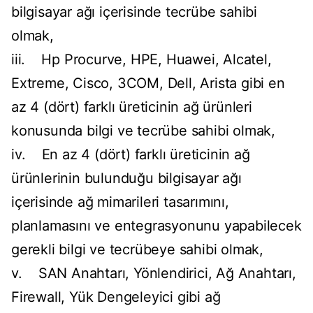
bilgisayar ağı içerisinde tecrübe sahibi
olmak,
iii. Hp Procurve, HPE, Huawei, Alcatel,
Extreme, Cisco, 3COM, Dell, Arista gibi en
az 4 (dört) farklı üreticinin ağ ürünleri
konusunda bilgi ve tecrübe sahibi olmak,
iv. En az 4 (dört) farklı üreticinin ağ
ürünlerinin bulunduğu bilgisayar ağı
içerisinde ağ mimarileri tasarımını,
planlamasını ve entegrasyonunu yapabilecek
gerekli bilgi ve tecrübeye sahibi olmak,
v. SAN Anahtarı, Yönlendirici, Ağ Anahtarı,
Firewall, Yük Dengeleyici gibi ağ