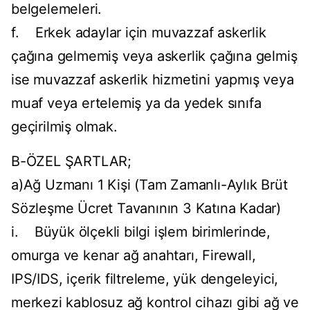
belgelemeleri.
f. Erkek adaylar için muvazzaf askerlik
çağına gelmemiş veya askerlik çağına gelmiş
ise muvazzaf askerlik hizmetini yapmış veya
muaf veya ertelemiş ya da yedek sınıfa
geçirilmiş olmak.
B-ÖZEL ŞARTLAR;
a)Ağ Uzmanı 1 Kişi (Tam Zamanlı-Aylık Brüt
Sözleşme Ücret Tavanının 3 Katına Kadar)
i. Büyük ölçekli bilgi işlem birimlerinde,
omurga ve kenar ağ anahtarı, Firewall,
IPS/IDS, içerik filtreleme, yük dengeleyici,
merkezi kablosuz ağ kontrol cihazı gibi ağ ve