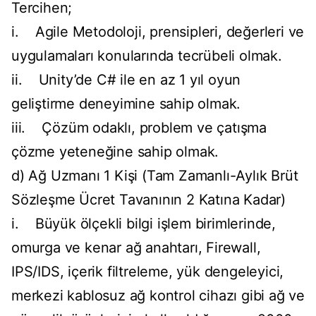
Tercihen;
i. Agile Metodoloji, prensipleri, değerleri ve
uygulamaları konularında tecrübeli olmak.
ii. Unity’de C# ile en az 1 yıl oyun
geliştirme deneyimine sahip olmak.
iii. Çözüm odaklı, problem ve çatışma
çözme yeteneğine sahip olmak.
d) Ağ Uzmanı 1 Kişi (Tam Zamanlı-Aylık Brüt
Sözleşme Ücret Tavanının 2 Katına Kadar)
i. Büyük ölçekli bilgi işlem birimlerinde,
omurga ve kenar ağ anahtarı, Firewall,
IPS/IDS, içerik filtreleme, yük dengeleyici,
merkezi kablosuz ağ kontrol cihazı gibi ağ ve