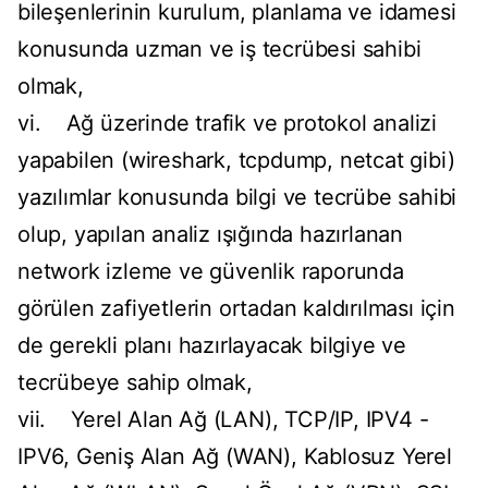
bileşenlerinin kurulum, planlama ve idamesi
konusunda uzman ve iş tecrübesi sahibi
olmak,
vi. Ağ üzerinde trafik ve protokol analizi
yapabilen (wireshark, tcpdump, netcat gibi)
yazılımlar konusunda bilgi ve tecrübe sahibi
olup, yapılan analiz ışığında hazırlanan
network izleme ve güvenlik raporunda
görülen zafiyetlerin ortadan kaldırılması için
de gerekli planı hazırlayacak bilgiye ve
tecrübeye sahip olmak,
vii. Yerel Alan Ağ (LAN), TCP/IP, IPV4 -
IPV6, Geniş Alan Ağ (WAN), Kablosuz Yerel