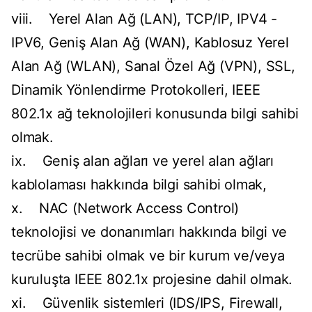
viii. Yerel Alan Ağ (LAN), TCP/IP, IPV4 -
IPV6, Geniş Alan Ağ (WAN), Kablosuz Yerel
Alan Ağ (WLAN), Sanal Özel Ağ (VPN), SSL,
Dinamik Yönlendirme Protokolleri, IEEE
802.1x ağ teknolojileri konusunda bilgi sahibi
olmak.
ix. Geniş alan ağları ve yerel alan ağları
kablolaması hakkında bilgi sahibi olmak,
x. NAC (Network Access Control)
teknolojisi ve donanımları hakkında bilgi ve
tecrübe sahibi olmak ve bir kurum ve/veya
kuruluşta IEEE 802.1x projesine dahil olmak.
xi. Güvenlik sistemleri (IDS/IPS, Firewall,