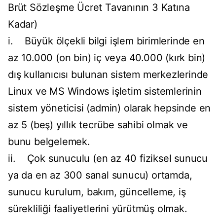
Brüt Sözleşme Ücret Tavanının 3 Katına
Kadar)
i. Büyük ölçekli bilgi işlem birimlerinde en
az 10.000 (on bin) iç veya 40.000 (kırk bin)
dış kullanıcısı bulunan sistem merkezlerinde
Linux ve MS Windows işletim sistemlerinin
sistem yöneticisi (admin) olarak hepsinde en
az 5 (beş) yıllık tecrübe sahibi olmak ve
bunu belgelemek.
ii. Çok sunuculu (en az 40 fiziksel sunucu
ya da en az 300 sanal sunucu) ortamda,
sunucu kurulum, bakım, güncelleme, iş
sürekliliği faaliyetlerini yürütmüş olmak.