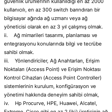
güvenlik ürünlerinin kullanıldığı en az 2000
kullanıcılı, en az 300 switch barındıran bir
bilgisayar ağında ağ uzmanı veya ağ
yöneticisi olarak en az 3 yıl çalışmış olmak.
ii. Ağ mimarileri tasarımı, planlaması ve
entegrasyonu konularında bilgi ve tecrübe
sahibi olmak.
iii. Yönlendiriciler, Ağ Anahtarları, Erişim
Noktaları (Access Point) ve Erişim Noktası
Kontrol Cihazları (Access Point Controller)
sistemlerinin kurulum, konfigürasyon ve
yönetimi hakkında deneyim sahibi olmak,
iv. Hp Procurve, HPE, Huawei, Alcatel,
Extreme, Cisco gibi en az 2 (iki) üreticinin ağ