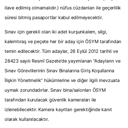
ilave edilmiş olmamalıdır.) nüfus cüzdanları ile geçerlilik
süresi bitmiş pasaportlar kabul edilmeyecektir.
Sınav için gerekli olan iki adet kurşunkalem, silgi,
kalemtıraş ve peçete her bir aday için ÖSYM tarafından
temin edilecektir. Tüm adaylar, 26 Eylül 2012 tarihli ve
28423 sayılı Resmî Gazete’de yayımlanan “Adayların ve
Sınav Görevlilerinin Sınav Binalarına Giriş Koşullarına
İlişkin Yönetmelik” hükümlerine ve diğer ilgili mevzuata
uymak zorundadırlar. Sınav bina/salonları ÖSYM
tarafından kurulacak güvenlik kameraları ile
izlenebilecektir. Kamera kayıtları gerektiğinde kanıt
olarak kullanılacaktır.