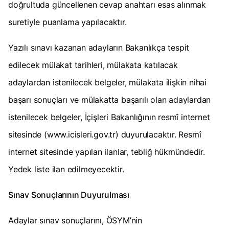
doğrultuda güncellenen cevap anahtarı esas alınmak
suretiyle puanlama yapılacaktır.
Yazılı sınavı kazanan adayların Bakanlıkça tespit
edilecek mülakat tarihleri, mülakata katılacak
adaylardan istenilecek belgeler, mülakata ilişkin nihai
başarı sonuçları ve mülakatta başarılı olan adaylardan
istenilecek belgeler, İçişleri Bakanlığının resmî internet
sitesinde (www.icisleri.gov.tr) duyurulacaktır. Resmî
internet sitesinde yapılan ilanlar, tebliğ hükmündedir.
Yedek liste ilan edilmeyecektir.
Sınav Sonuçlarının Duyurulması
Adaylar sınav sonuçlarını, ÖSYM’nin