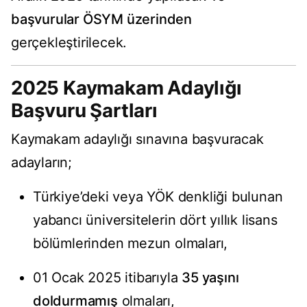
başvurular ÖSYM üzerinden
gerçekleştirilecek.
2025 Kaymakam Adaylığı
Başvuru Şartları
Kaymakam adaylığı sınavına başvuracak
adayların;
Türkiye’deki veya YÖK denkliği bulunan
yabancı üniversitelerin dört yıllık lisans
bölümlerinden mezun olmaları,
01 Ocak 2025 itibarıyla
35 yaşını
doldurmamış
olmaları,