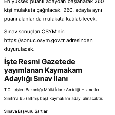
En yüksek puanlı adaydan başlanarak
260
kişi
mülakata çağrılacak. 260. adayla aynı
puanı alanlar da mülakata katılabilecek.
Sınav sonuçları ÖSYM’nin
https://sonuc.osym.gov.tr
adresinden
duyurulacak.
İşte Resmi Gazetede
yayımlanan Kaymakam
Adaylığı Sınav İlanı
T.C. İçişleri Bakanlığı Mülki İdare Amirliği Hizmetleri
Sınıfı’na 65 (altmış beş) kaymakam adayı alınacaktır.
Sınava Başvuru Şartları