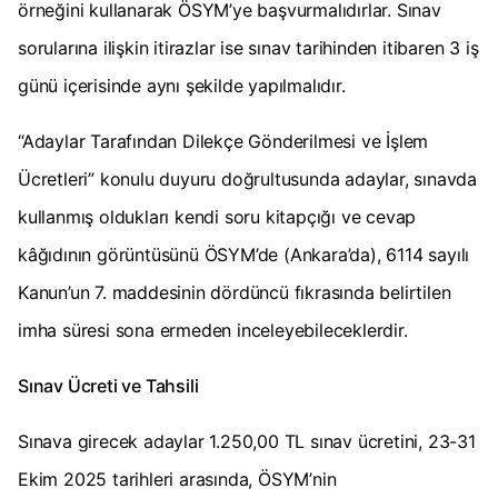
örneğini kullanarak ÖSYM’ye başvurmalıdırlar. Sınav
sorularına ilişkin itirazlar ise sınav tarihinden itibaren 3 iş
günü içerisinde aynı şekilde yapılmalıdır.
“Adaylar Tarafından Dilekçe Gönderilmesi ve İşlem
Ücretleri” konulu duyuru doğrultusunda adaylar, sınavda
kullanmış oldukları kendi soru kitapçığı ve cevap
kâğıdının görüntüsünü ÖSYM’de (Ankara’da), 6114 sayılı
Kanun’un 7. maddesinin dördüncü fıkrasında belirtilen
imha süresi sona ermeden inceleyebileceklerdir.
Sınav Ücreti ve Tahsili
Sınava girecek adaylar 1.250,00 TL sınav ücretini, 23-31
Ekim 2025 tarihleri arasında, ÖSYM’nin