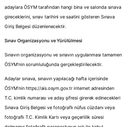
adaylara ÖSYM tarafından hangi bina ve salonda sınava
gireceklerini, sınav tarihini ve saatini gösteren Sınava
Giriş Belgesi düzenlenecektir.
Sınav Organizasyonu ve Yürütülmesi
Sınavın organizasyonu ve sınavın uygulanması tamamen
ÖSYM’nin sorumluluğunda gerçekleştirilecektir.
Adaylar sınava, sınavın yapılacağı hafta içerisinde
ÖSYM’nin https://ais.osym.gov.tr internet adresinden
T.C. kimlik numarası ve aday şifresi girerek edinecekleri
Sınava Giriş Belgesi ve fotoğraflı nüfus cüzdanı veya
fotoğraflı T.C. Kimlik Kartı veya geçerlilik süresi
dolmamış fotoğraflı pasaportunun aslı ile kabul