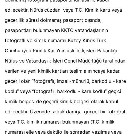
edilecektir. Nüfus cüzdanı veya T.C. Kimlik Kartı veya
geçerlilik süresi dolmamış pasaport dışında,
pasaportları bulunmayan KKTC vatandaşlarının
fotoğraflı ve kimlik numaralı Kuzey Kıbrıs Türk
Cumhuriyeti Kimlik Kartı’nın aslı ile İçişleri Bakanlığı
Nüfus ve Vatandaşlık İşleri Genel Müdürlüğü tarafından
verilen ve yeni kimlik kartları teslim alınıncaya kadar
geçerli olan ‘‘fotoğraflı, imzalı-mühürlü, barkodlu - kare
kodlu’’ veya “fotoğraflı, barkodlu - kare kodlu” geçici
kimlik belgesi de geçerli kimlik belgesi olarak kabul
edilecektir. Üzerinde soğuk damga, güncel bir fotoğraf
veya T.C. kimlik numarası bulunmayan (T.C. kimlik
numarası elle veya daktilo ile sonradan yazılmış veya