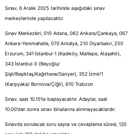
Sınav, 6 Aralık 2025 tarihinde aşağıdaki sınav
merkezlerinde yapılacaktır.
Sınav Merkezleri, 010 Adana, 062 Ankara/Çankaya, 067
Ankara-Yenimahalle, 070 Antalya, 210 Diyarbakır, 250
Erzurum, 341 İstanbul-1 (Kadıköy, Maltepe, Ataşehir),
343 İstanbul-3 (Beyoğlu/
Şişli/Beşiktaş/Kağıthane/Sarıyer), 352 İzmir/1
(Karşıyaka/ Bornova/Çiğli), 610 Trabzon
Sınav, saat 10.15’te başlayacaktır. Adaylar, saat
10.00’dan sonra sınav binalarına alınmayacaklardır.
Sınavda sorulacak soru sayısı ve cevaplama süresi; 120