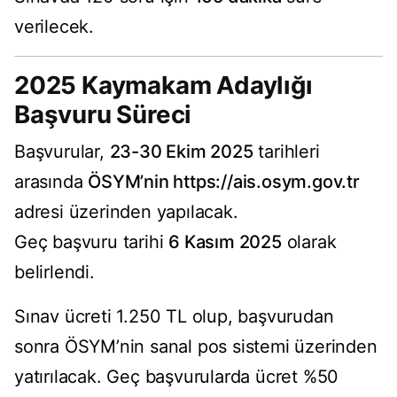
verilecek.
2025 Kaymakam Adaylığı
Başvuru Süreci
Başvurular,
23-30 Ekim 2025
tarihleri
arasında
ÖSYM’nin
https://ais.osym.gov.tr
adresi üzerinden yapılacak.
Geç başvuru tarihi
6 Kasım 2025
olarak
belirlendi.
Sınav ücreti 1.250 TL olup, başvurudan
sonra ÖSYM’nin sanal pos sistemi üzerinden
yatırılacak. Geç başvurularda ücret %50