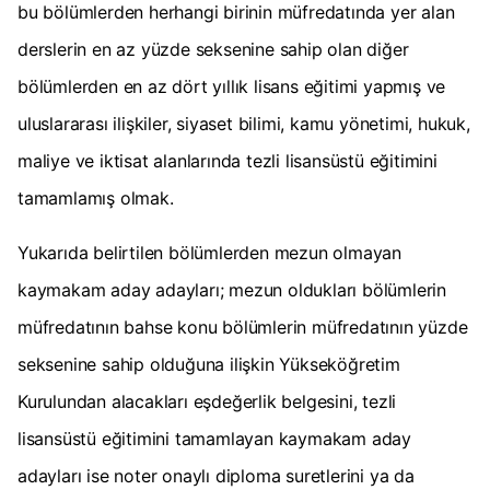
bu bölümlerden herhangi birinin müfredatında yer alan
derslerin en az yüzde seksenine sahip olan diğer
bölümlerden en az dört yıllık lisans eğitimi yapmış ve
uluslararası ilişkiler, siyaset bilimi, kamu yönetimi, hukuk,
maliye ve iktisat alanlarında tezli lisansüstü eğitimini
tamamlamış olmak.
Yukarıda belirtilen bölümlerden mezun olmayan
kaymakam aday adayları; mezun oldukları bölümlerin
müfredatının bahse konu bölümlerin müfredatının yüzde
seksenine sahip olduğuna ilişkin Yükseköğretim
Kurulundan alacakları eşdeğerlik belgesini, tezli
lisansüstü eğitimini tamamlayan kaymakam aday
adayları ise noter onaylı diploma suretlerini ya da