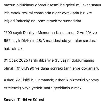
mezun olduklarını gösterir resmî belgeleri mülakat sınavı
için evrak teslimi esnasında diğer evraklarla birlikte
İçişleri Bakanlığına ibraz etmek zorundadırlar.
1700 sayılı Dahiliye Memurları Kanunu’nun 2 ve 2/A ve
657 sayılı DMK’nın 48/A maddesinde yer alan şartlara
haiz olmak.
01 Ocak 2025 tarihi itibariyle 35 yaşını doldurmamış
olmak (01.01.1990 ve daha sonraki tarihlerde doğanlar).
Askerlikle ilişiği bulunmamak; askerlik hizmetini yapmış,
erteletmiş veya yedek sınıfa geçirilmiş olmak.
Sınavın Tarihi ve Süresi