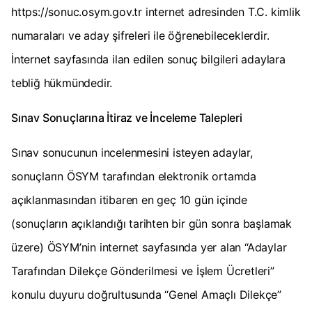
https://sonuc.osym.gov.tr internet adresinden T.C. kimlik
numaraları ve aday şifreleri ile öğrenebileceklerdir.
İnternet sayfasında ilan edilen sonuç bilgileri adaylara
tebliğ hükmündedir.
Sınav Sonuçlarına İtiraz ve İnceleme Talepleri
Sınav sonucunun incelenmesini isteyen adaylar,
sonuçların ÖSYM tarafından elektronik ortamda
açıklanmasından itibaren en geç 10 gün içinde
(sonuçların açıklandığı tarihten bir gün sonra başlamak
üzere) ÖSYM’nin internet sayfasında yer alan “Adaylar
Tarafından Dilekçe Gönderilmesi ve İşlem Ücretleri”
konulu duyuru doğrultusunda “Genel Amaçlı Dilekçe”