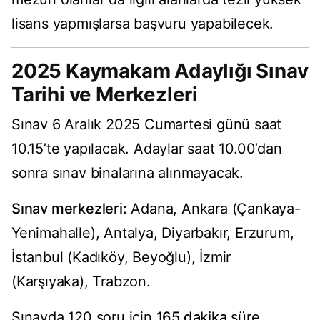
lisans yapmışlarsa başvuru yapabilecek.
2025 Kaymakam Adaylığı Sınav
Tarihi ve Merkezleri
Sınav 6 Aralık 2025 Cumartesi günü saat
10.15’te yapılacak. Adaylar saat 10.00’dan
sonra sınav binalarına alınmayacak.
Sınav merkezleri:
Adana, Ankara (Çankaya-
Yenimahalle), Antalya, Diyarbakır, Erzurum,
İstanbul (Kadıköy, Beyoğlu), İzmir
(Karşıyaka), Trabzon.
Sınavda 120 soru için
165 dakika
süre