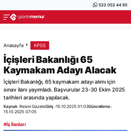
533 053 44 95
Anasayfa
KPSS
İçişleri Bakanlığı 65
Kaymakam Adayı Alacak
İçişleri Bakanlığı, 65 kaymakam adayı alımı için
sınav ilanı yayımladı. Başvurular 23-30 Ekim 2025
tarihleri arasında yapılacak.
Kaynak :
Resmi Gazete
Giriş :
15.10.2025 01:03
Güncelleme :
15.10.2025 07:05
#İş İlanları