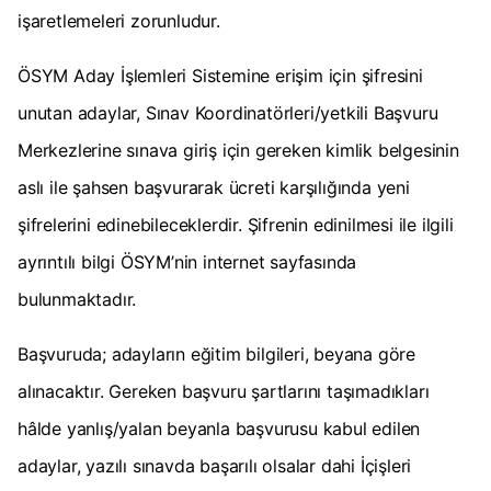
işaretlemeleri zorunludur.
ÖSYM Aday İşlemleri Sistemine erişim için şifresini
unutan adaylar, Sınav Koordinatörleri/yetkili Başvuru
Merkezlerine sınava giriş için gereken kimlik belgesinin
aslı ile şahsen başvurarak ücreti karşılığında yeni
şifrelerini edinebileceklerdir. Şifrenin edinilmesi ile ilgili
ayrıntılı bilgi ÖSYM’nin internet sayfasında
bulunmaktadır.
Başvuruda; adayların eğitim bilgileri, beyana göre
alınacaktır. Gereken başvuru şartlarını taşımadıkları
hâlde yanlış/yalan beyanla başvurusu kabul edilen
adaylar, yazılı sınavda başarılı olsalar dahi İçişleri