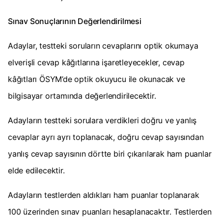
Sınav Sonuçlarının Değerlendirilmesi
Adaylar, testteki soruların cevaplarını optik okumaya
elverişli cevap kâğıtlarına işaretleyecekler, cevap
kâğıtları ÖSYM’de optik okuyucu ile okunacak ve
bilgisayar ortamında değerlendirilecektir.
Adayların testteki sorulara verdikleri doğru ve yanlış
cevaplar ayrı ayrı toplanacak, doğru cevap sayısından
yanlış cevap sayısının dörtte biri çıkarılarak ham puanlar
elde edilecektir.
Adayların testlerden aldıkları ham puanlar toplanarak
100 üzerinden sınav puanları hesaplanacaktır. Testlerden