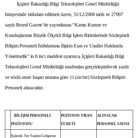
İçişleri Bakanlığı Bilgi Teknolojileri Genel Müdürlüğü
bünyesinde istihdam edilmek üzere, 31/12/2008 tarih ve 27097
sayılı Resmî Gazete’de yayımlanan “Kamu Kurum ve
Kuruluşlarının Büyük Ölçekli Bilgi İşlem Birimlerinde Sözleşmeli
Bilişim Personeli İstihdamına İlişkin Esas ve Usuller Hakkında
Yönetmelik” in 8 inci maddesi uyarınca, İçişleri Bakanlığı Bilgi
Teknolojileri Genel Müdürlüğü tarafından gerçekleştirilecek yazılı
ve sözlü sınav başarı sırasına göre 11 (on bir) Sözleşmeli Bilişim
Personeli alınacaktır.
BİLİŞİM PERSONELİ
POZİSYON TAVAN
ALINACAK
POZİSYONU
ÜCRETİ
PERSONEL SAYISI
Kıdemli .Net Yazılım Geliştirme