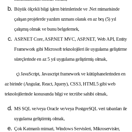
Büyük ölçekli bilgi işlem birimlerinde ve .Net mimarisinde
çalışan projelerde yazılım uzmanı olarak en az beş (5) yıl
çalışmış olmak ve bunu belgelemek,
ASP.NET Core, ASP.NET MVC, ASP.NET, Web API, Entity
Framework gibi Microsoft teknolojileri ile uygulama geliştirme
süreçlerinde en az 5 yıl uygulama geliştirmiş olmak,
ç) JavaScript, Javascript framework ve kütüphanelerinden en
az birinde (Angular, React, Jquery), CSS3, HTML5 gibi web
teknolojilerinde konusunda bilgi ve tecrübe sahibi olmak,
MS SQL ve/veya Oracle ve/veya PostgreSQL veri tabanları ile
uygulama geliştirmiş olmak,
Çok Katmanlı mimari, Windows Servisleri, Mikroservisler,