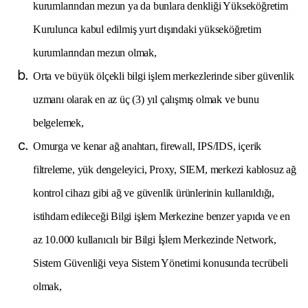
kurumlarından mezun ya da bunlara denkliği Yükseköğretim
Kurulunca kabul edilmiş yurt dışındaki yükseköğretim
kurumlarından mezun olmak,
Orta ve büyük ölçekli bilgi işlem merkezlerinde siber güvenlik
uzmanı olarak en az üç (3) yıl çalışmış olmak ve bunu
belgelemek,
Omurga ve kenar ağ anahtarı, firewall, IPS/IDS, içerik
filtreleme, yük dengeleyici, Proxy, SIEM, merkezi kablosuz ağ
kontrol cihazı gibi ağ ve güvenlik ürünlerinin kullanıldığı,
istihdam edileceği Bilgi işlem Merkezine benzer yapıda ve en
az 10.000 kullanıcılı bir Bilgi İşlem Merkezinde Network,
Sistem Güvenliği veya Sistem Yönetimi konusunda tecrübeli
olmak,