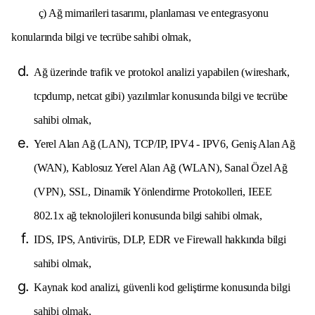
ç) Ağ mimarileri tasarımı, planlaması ve entegrasyonu
konularında bilgi ve tecrübe sahibi olmak,
Ağ üzerinde trafik ve protokol analizi yapabilen (wireshark,
tcpdump, netcat gibi) yazılımlar konusunda bilgi ve tecrübe
sahibi olmak,
Yerel Alan Ağ (LAN), TCP/IP, IPV4 - IPV6, Geniş Alan Ağ
(WAN), Kablosuz Yerel Alan Ağ (WLAN), Sanal Özel Ağ
(VPN), SSL, Dinamik Yönlendirme Protokolleri, IEEE
802.1x ağ teknolojileri konusunda bilgi sahibi olmak,
IDS, IPS, Antivirüs, DLP, EDR ve Firewall hakkında bilgi
sahibi olmak,
Kaynak kod analizi, güvenli kod geliştirme konusunda bilgi
sahibi olmak,