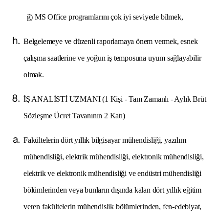
ğ) MS Office programlarını çok iyi seviyede bilmek,
Belgelemeye ve düzenli raporlamaya önem vermek, esnek
çalışma saatlerine ve yoğun iş temposuna uyum sağlayabilir
olmak.
İŞ ANALİSTİ UZMANI (1 Kişi - Tam Zamanlı - Aylık Brüt
Sözleşme Ücret Tavanının 2 Katı)
Fakültelerin dört yıllık bilgisayar mühendisliği, yazılım
mühendisliği, elektrik mühendisliği, elektronik mühendisliği,
elektrik ve elektronik mühendisliği ve endüstri mühendisliği
bölümlerinden veya bunların dışında kalan dört yıllık eğitim
veren fakültelerin mühendislik bölümlerinden, fen-edebiyat,