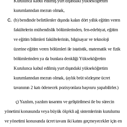
Kurulunca kabul edilmiş yurt dışındaki yükseköğretim
kurumlarından mezun olmak,
(b) bendinde belirtilenler dışında kalan dört yıllık eğitim veren
fakültelerin mühendislik bölümlerinden, fen-edebiyat, eğitim
ve eğitim bilimleri fakültelerinin, bilgisayar ve teknoloji
üzerine eğitim veren bölümleri ile istatistik, matematik ve fizik
bölümlerinden ya da bunlara denkliği Yükseköğretim
Kurulunca kabul edilmiş yurt dışındaki yükseköğretim
kurumlarından mezun olmak, (aylık brüt sözleşme ücret
tavanının 2 katı ödenecek pozisyonlara başvuru yapabilirler.)
ç) Yazılım, yazılım tasarımı ve geliştirilmesi ile bu sürecin
yönetimi konusunda veya büyük ölçekli ağ sistemlerinin kurulumu
ve yönetimi konusunda ücret tavanı iki katını geçmeyecekler için en