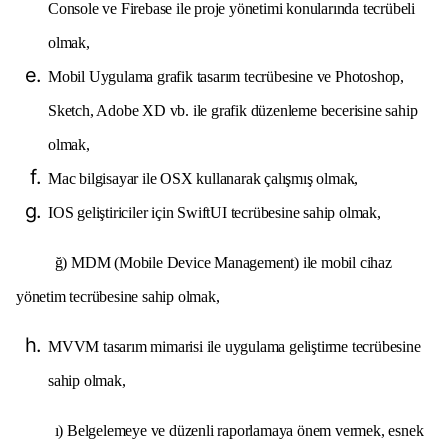
Console ve Firebase ile proje yönetimi konularında tecrübeli
olmak,
Mobil Uygulama grafik tasarım tecrübesine ve Photoshop,
Sketch, Adobe XD vb. ile grafik düzenleme becerisine sahip
olmak,
Mac bilgisayar ile OSX kullanarak çalışmış olmak,
IOS geliştiriciler için SwiftUI tecrübesine sahip olmak,
ğ) MDM (Mobile Device Management) ile mobil cihaz
yönetim tecrübesine sahip olmak,
MVVM tasarım mimarisi ile uygulama geliştirme tecrübesine
sahip olmak,
ı) Belgelemeye ve düzenli raporlamaya önem vermek, esnek