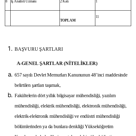
8
İş Analisti Uzmanı
2 Katı
1
11
TOPLAM
BAŞVURU ŞARTLARI
A-GENEL ŞARTLAR (NİTELİKLER)
657 sayılı Devlet Memurları Kanununun 48’inci maddesinde
belirtilen şartları taşımak,
Fakültelerin dört yıllık bilgisayar mühendisliği, yazılım
mühendisliği, elektrik mühendisliği, elektronik mühendisliği,
elektrik-elektronik mühendisliği ve endüstri mühendisliği
bölümlerinden ya da bunlara denkliği Yükseköğretim