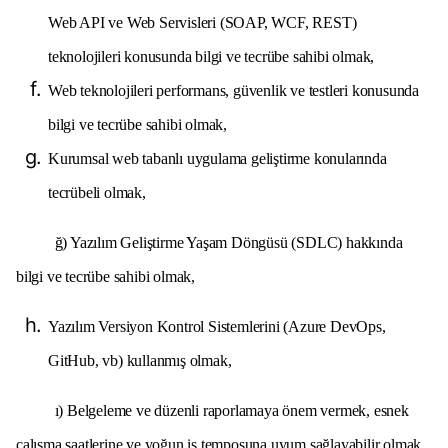
Web API ve Web Servisleri (SOAP, WCF, REST)
teknolojileri konusunda bilgi ve tecrübe sahibi olmak,
Web teknolojileri performans, güvenlik ve testleri konusunda
bilgi ve tecrübe sahibi olmak,
Kurumsal web tabanlı uygulama geliştirme konularında
tecrübeli olmak,
ğ) Yazılım Geliştirme Yaşam Döngüsü (SDLC) hakkında
bilgi ve tecrübe sahibi olmak,
Yazılım Versiyon Kontrol Sistemlerini (Azure DevOps,
GitHub, vb) kullanmış olmak,
ı) Belgeleme ve düzenli raporlamaya önem vermek, esnek
çalışma saatlerine ve yoğun iş temposuna uyum sağlayabilir olmak.