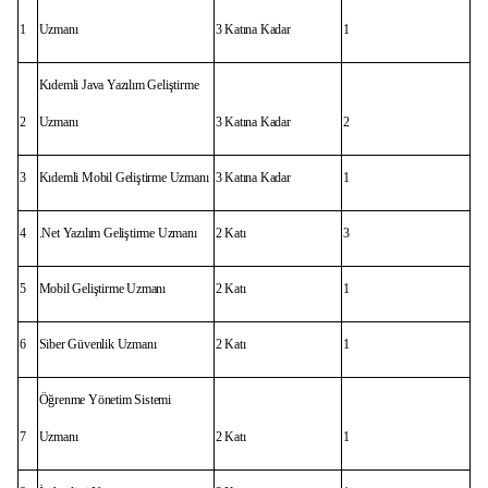
1
Uzmanı
3 Katına Kadar
1
Kıdemli Java Yazılım Geliştirme
2
Uzmanı
3 Katına Kadar
2
3
Kıdemli Mobil Geliştirme Uzmanı
3 Katına Kadar
1
4
.Net Yazılım Geliştirme Uzmanı
2 Katı
3
5
Mobil Geliştirme Uzmanı
2 Katı
1
6
Siber Güvenlik Uzmanı
2 Katı
1
Öğrenme Yönetim Sistemi
7
Uzmanı
2 Katı
1