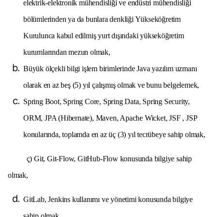
elektrik-elektronik mühendisliği ve endüstri mühendisliği
bölümlerinden ya da bunlara denkliği Yükseköğretim
Kurulunca kabul edilmiş yurt dışındaki yükseköğretim
kurumlarından mezun olmak,
Büyük ölçekli bilgi işlem birimlerinde Java yazılım uzmanı
olarak en az beş (5) yıl çalışmış olmak ve bunu belgelemek,
Spring Boot, Spring Core, Spring Data, Spring Security,
ORM, JPA (Hibernate), Maven, Apache Wicket, JSF , JSP
konularında, toplamda en az üç (3) yıl tecrübeye sahip olmak,
ç) Git, Git-Flow, GitHub-Flow konusunda bilgiye sahip
olmak,
GitLab, Jenkins kullanımı ve yönetimi konusunda bilgiye
sahip olmak,