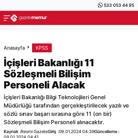
533 053 44 95
Anasayfa
KPSS
İçişleri Bakanlığı 11
Sözleşmeli Bilişim
Personeli Alacak
İçişleri Bakanlığı Bilgi Teknolojileri Genel
Müdürlüğü tarafından gerçekleştirilecek yazılı ve
sözlü sınav başarı sırasına göre 11 (on bir)
Sözleşmeli Bilişim Personeli alınacaktır.
Kaynak :
Resmi Gazete
Giriş :
09.01.2024 04:39
Güncelleme :
09.01.2024 04:41