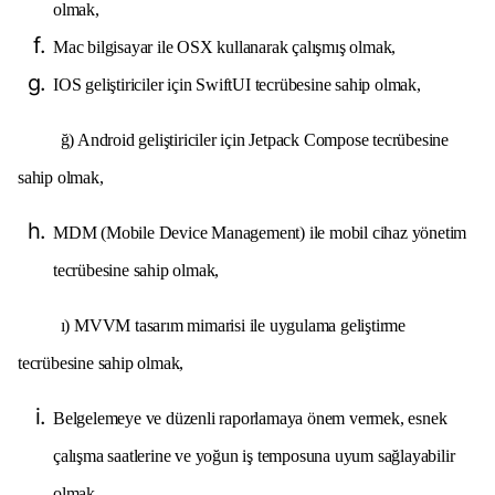
olmak,
Mac bilgisayar ile OSX kullanarak çalışmış olmak,
IOS geliştiriciler için SwiftUI tecrübesine sahip olmak,
ğ) Android geliştiriciler için Jetpack Compose tecrübesine
sahip olmak,
MDM (Mobile Device Management) ile mobil cihaz yönetim
tecrübesine sahip olmak,
ı) MVVM tasarım mimarisi ile uygulama geliştirme
tecrübesine sahip olmak,
Belgelemeye ve düzenli raporlamaya önem vermek, esnek
çalışma saatlerine ve yoğun iş temposuna uyum sağlayabilir
olmak.