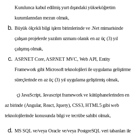
Kurulunca kabul edilmiş yurt dışındaki yükseköğretim
kurumlarından mezun olmak,
Büyük ölçekli bilgi işlem birimlerinde ve .Net mimarisinde
çalışan projelerde yazılım uzmanı olarak en az üç (3) yıl
çalışmış olmak,
ASP.NET Core, ASP.NET MVC, Web API, Entity
Framework gibi Microsoft teknolojileri ile uygulama geliştirme
süreçlerinde en az üç (3) yıl uygulama geliştirmiş olmak,
ç) JavaScript, Javascript framework ve kütüphanelerinden en
az birinde (Angular, React, Jquery), CSS3, HTML5 gibi web
teknolojilerinde konusunda bilgi ve tecrübe sahibi olmak,
MS SQL ve/veya Oracle ve/veya PostgreSQL veri tabanları ile