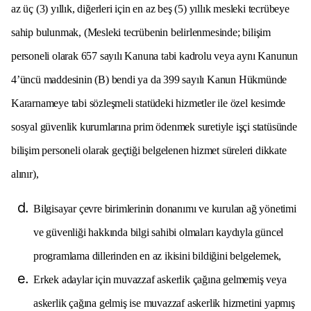
az üç (3) yıllık, diğerleri için en az beş (5) yıllık mesleki tecrübeye
sahip bulunmak, (Mesleki tecrübenin belirlenmesinde; bilişim
personeli olarak 657 sayılı Kanuna tabi kadrolu veya aynı Kanunun
4’üncü maddesinin (B) bendi ya da 399 sayılı Kanun Hükmünde
Kararnameye tabi sözleşmeli statüdeki hizmetler ile özel kesimde
sosyal güvenlik kurumlarına prim ödenmek suretiyle işçi statüsünde
bilişim personeli olarak geçtiği belgelenen hizmet süreleri dikkate
alınır),
Bilgisayar çevre birimlerinin donanımı ve kurulan ağ yönetimi
ve güvenliği hakkında bilgi sahibi olmaları kaydıyla güncel
programlama dillerinden en az ikisini bildiğini belgelemek,
Erkek adaylar için muvazzaf askerlik çağına gelmemiş veya
askerlik çağına gelmiş ise muvazzaf askerlik hizmetini yapmış