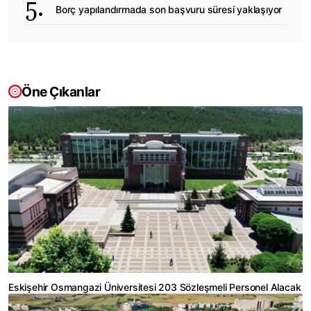
Borç yapılandırmada son başvuru süresi yaklaşıyor
Öne Çıkanlar
Eskişehir Osmangazi Üniversitesi 203 Sözleşmeli Personel Alacak